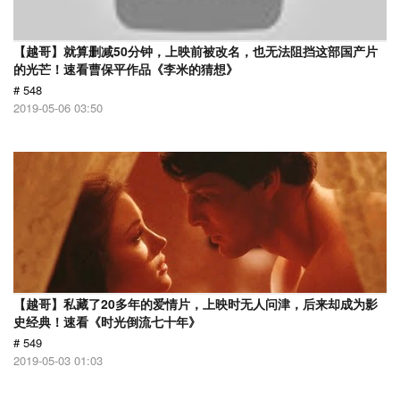
【越哥】就算删减50分钟，上映前被改名，也无法阻挡这部国产片
的光芒！速看曹保平作品《李米的猜想》
# 548
2019-05-06 03:50
【越哥】私藏了20多年的爱情片，上映时无人问津，后来却成为影
史经典！速看《时光倒流七十年》
# 549
2019-05-03 01:03