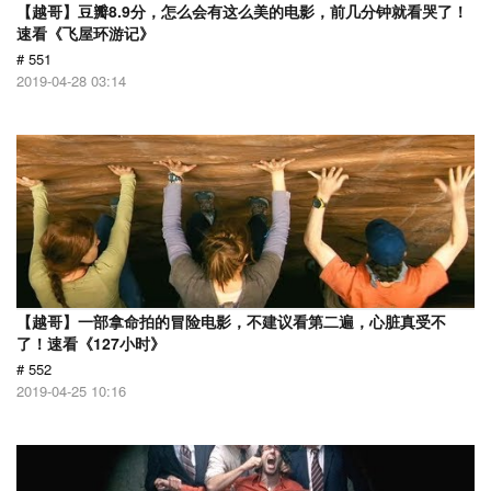
【越哥】豆瓣8.9分，怎么会有这么美的电影，前几分钟就看哭了！
速看《飞屋环游记》
# 551
2019-04-28 03:14
【越哥】一部拿命拍的冒险电影，不建议看第二遍，心脏真受不
了！速看《127小时》
# 552
2019-04-25 10:16