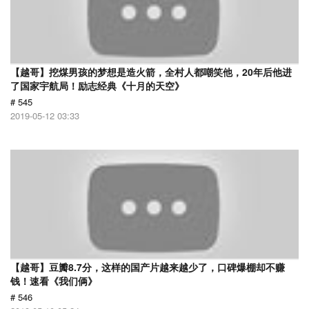
【越哥】挖煤男孩的梦想是造火箭，全村人都嘲笑他，20年后他进
了国家宇航局！励志经典《十月的天空》
# 545
2019-05-12 03:33
【越哥】豆瓣8.7分，这样的国产片越来越少了，口碑爆棚却不赚
钱！速看《我们俩》
# 546