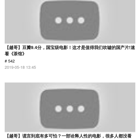
【越哥】豆瓣9.4分，国宝级电影！这才是值得我们吹嘘的国产片!速
看《茶馆》
# 542
2019-05-18 13:45
【越哥】谎言到底有多可怕？一部诠释人性的电影，很多人都没看