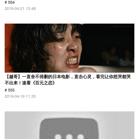
# 554
2019-04-21 13:48
【越哥】一直舍不得删的日本电影，直击心灵，看完让你想哭都哭
不出来！速看《百元之恋》
# 555
2019-04-19 11:35