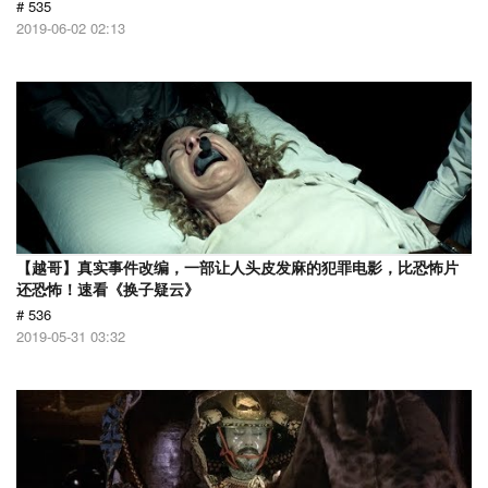
# 535
2019-06-02 02:13
【越哥】真实事件改编，一部让人头皮发麻的犯罪电影，比恐怖片
还恐怖！速看《换子疑云》
# 536
2019-05-31 03:32