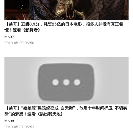
【越哥】豆瓣8.9分，耗资25亿的日本电影，很多人并没有真正看
懂！速看《影舞者》
# 537
2019-05-29 06:50
【越哥】“娘娘腔”男孩蜕变成“白天鹅”，他用十年时间捍卫“不切实
际”的梦想！速看《跳出我天地》
# 538
2019-05-27 05:51