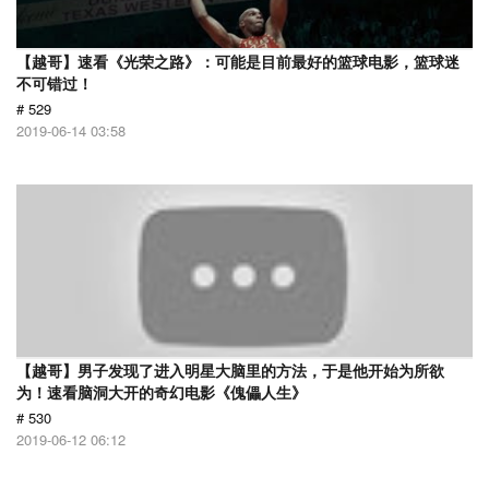
【越哥】速看《光荣之路》：可能是目前最好的篮球电影，篮球迷
不可错过！
# 529
2019-06-14 03:58
【越哥】男子发现了进入明星大脑里的方法，于是他开始为所欲
为！速看脑洞大开的奇幻电影《傀儡人生》
# 530
2019-06-12 06:12