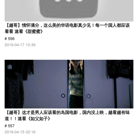
【越哥】情怀满分，这么美的华语电影真少见！每一个国人都应该
看看 速看《甜蜜蜜》
# 556
2019-04-17 10:39
【越哥】这才是男人应该看的岛国电影，国内没上映，越看越有味
道！！速看《如父如子》
# 557
2019-04-15 02:16