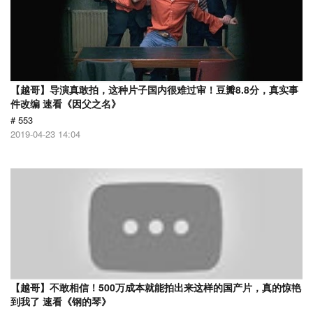
【越哥】导演真敢拍，这种片子国内很难过审！豆瓣8.8分，真实事
件改编 速看《因父之名》
# 553
2019-04-23 14:04
【越哥】不敢相信！500万成本就能拍出来这样的国产片，真的惊艳
到我了 速看《钢的琴》