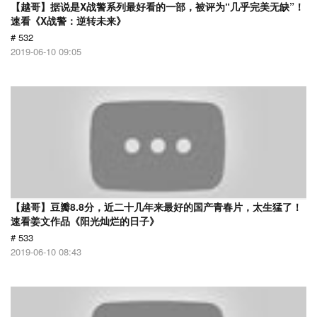
【越哥】据说是X战警系列最好看的一部，被评为“几乎完美无缺”！
速看《X战警：逆转未来》
# 532
2019-06-10 09:05
【越哥】豆瓣8.8分，近二十几年来最好的国产青春片，太生猛了！
速看姜文作品《阳光灿烂的日子》
# 533
2019-06-10 08:43