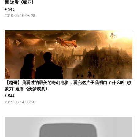
懂 速看《赎罪》
# 543
2019-05-16 03:28
【越哥】我看过的最美的奇幻电影，看完这片子我明白了什么叫“想
象力”速看《美梦成真》
# 544
2019-05-14 03:56