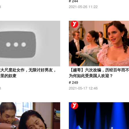
# 244
8
2021-05-26 11:22
英大尺度处女作，无限讨好男友，
【越哥】六次改编，历经百年而
情里的奴隶
为何如此受美国人欢迎？
# 249
3
2021-05-17 12:46