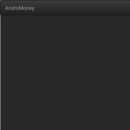
AndroMoney