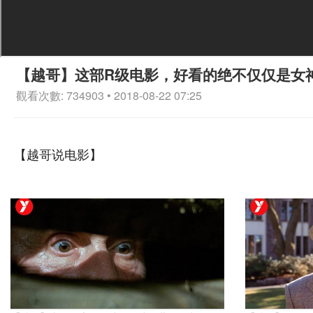
【越哥】这部R级电影，好看的绝不仅仅是女
觀看次數: 734903 • 2018-08-22 07:25
【越哥说电影】