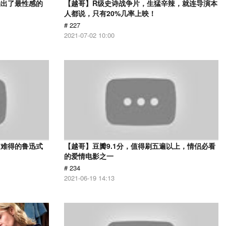
拍出了最性感的
【越哥】R级史诗战争片，生猛辛辣，就连导演本
人都说，只有20%几率上映！
# 227
2021-07-02 10:00
，难得的鲁迅式
【越哥】豆瓣9.1分，值得刷五遍以上，情侣必看
的爱情电影之一
# 234
2021-06-19 14:13