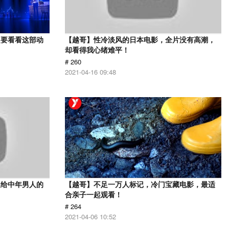
定要看看这部动
【越哥】性冷淡风的日本电影，全片没有高潮，
却看得我心绪难平！
# 260
2021-04-16 09:48
送给中年男人的
【越哥】不足一万人标记，冷门宝藏电影，最适
合亲子一起观看！
# 264
2021-04-06 10:52