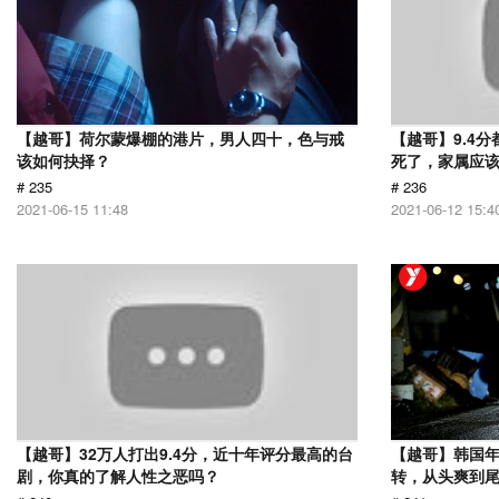
【越哥】荷尔蒙爆棚的港片，男人四十，色与戒
【越哥】9.4
该如何抉择？
死了，家属应
# 235
# 236
2021-06-15 11:48
2021-06-12 15:4
【越哥】32万人打出9.4分，近十年评分最高的台
【越哥】韩国
剧，你真的了解人性之恶吗？
转，从头爽到