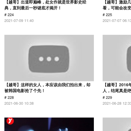
【越哥】出道即巅峰，处女作就是世界影史经
【越哥】激励
典，直到最后一秒谜底才揭开！
看，可能会改
# 224
# 225
2021-07-09 11:40
2021-07-07 06:1
【越哥】这样的女人，本应该由我们拍出来，却
【越哥】201
被韩国电影抢了个先！
人，结尾真是
# 228
# 229
2021-06-30 10:38
2021-06-28 12:3