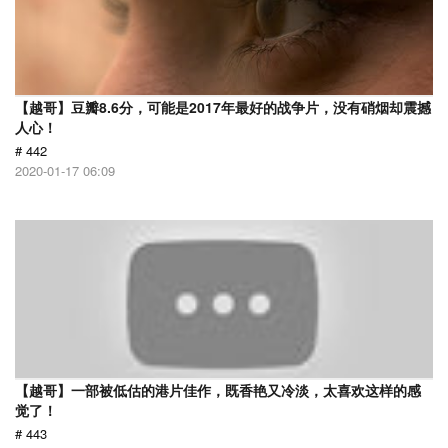
【越哥】豆瓣8.6分，可能是2017年最好的战争片，没有硝烟却震撼
人心！
# 442
2020-01-17 06:09
【越哥】一部被低估的港片佳作，既香艳又冷淡，太喜欢这样的感
觉了！
# 443