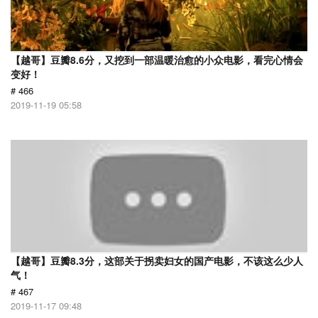
【越哥】豆瓣8.6分，又挖到一部温暖治愈的小众电影，看完心情会
变好！
# 466
2019-11-19 05:58
【越哥】豆瓣8.3分，这部关于拐卖妇女的国产电影，不该这么少人
气！
# 467
2019-11-17 09:48