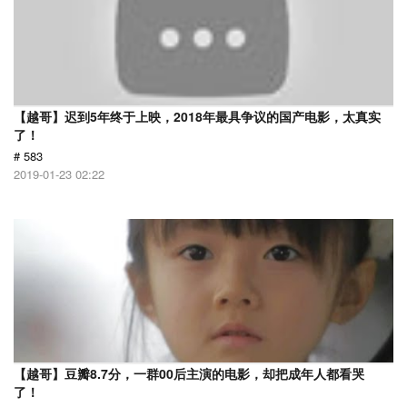
【越哥】迟到5年终于上映，2018年最具争议的国产电影，太真实
了！
# 583
2019-01-23 02:22
【越哥】豆瓣8.7分，一群00后主演的电影，却把成年人都看哭
了！