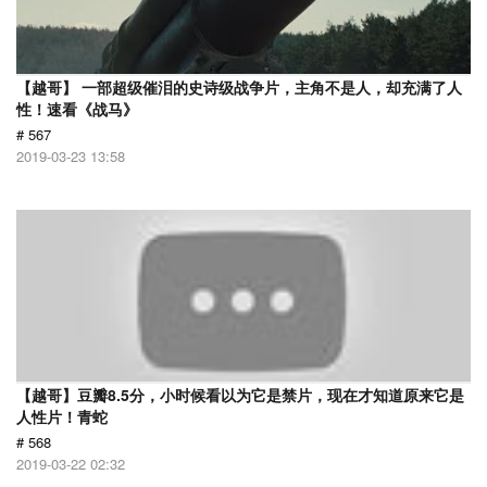
【越哥】 一部超级催泪的史诗级战争片，主角不是人，却充满了人
性！速看《战马》
# 567
2019-03-23 13:58
【越哥】豆瓣8.5分，小时候看以为它是禁片，现在才知道原来它是
人性片！青蛇
# 568
2019-03-22 02:32