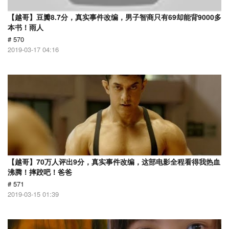
【越哥】豆瓣8.7分，真实事件改编，男子智商只有69却能背9000多
本书！雨人
# 570
2019-03-17 04:16
【越哥】70万人评出9分，真实事件改编，这部电影全程看得我热血
沸腾！摔跤吧！爸爸
# 571
2019-03-15 01:39