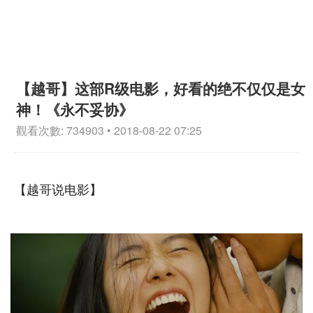
【越哥】这部R级电影，好看的绝不仅仅是女
神！《永不妥协》
觀看次數: 734903 • 2018-08-22 07:25
【越哥说电影】