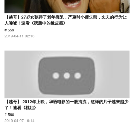
【越哥】27岁女孩得了老年痴呆，严重时小便失禁，丈夫的行为让
人唏嘘！速看《我脑中的橡皮擦》
# 559
2019-04-11 02:16
【越哥】 2012年上映，华语电影的一股清流，这样的片子越来越少
了！速看《桃姐》
# 560
2019-04-07 16:14