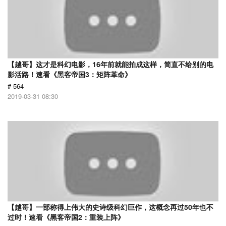
【越哥】这才是科幻电影，16年前就能拍成这样，简直不给别的电
影活路！速看《黑客帝国3：矩阵革命》
# 564
2019-03-31 08:30
【越哥】一部称得上伟大的史诗级科幻巨作，这概念再过50年也不
过时！速看《黑客帝国2：重装上阵》