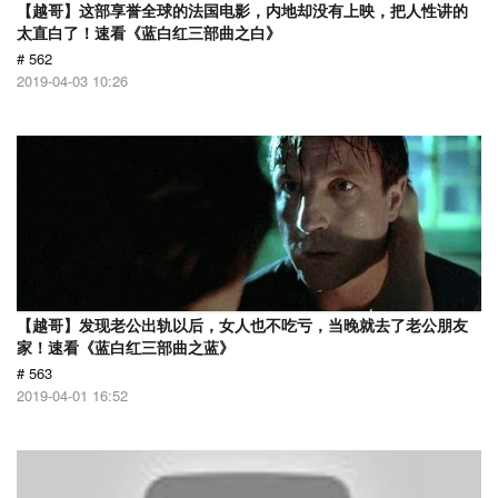
【越哥】这部享誉全球的法国电影，内地却没有上映，把人性讲的
太直白了！速看《蓝白红三部曲之白》
# 562
2019-04-03 10:26
【越哥】发现老公出轨以后，女人也不吃亏，当晚就去了老公朋友
家！速看《蓝白红三部曲之蓝》
# 563
2019-04-01 16:52