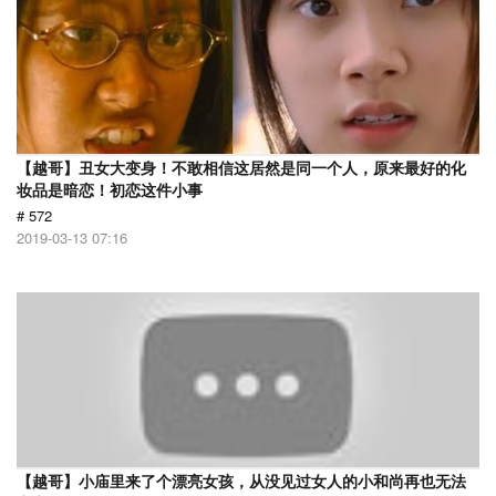
【越哥】丑女大变身！不敢相信这居然是同一个人，原来最好的化
妆品是暗恋！初恋这件小事
# 572
2019-03-13 07:16
【越哥】小庙里来了个漂亮女孩，从没见过女人的小和尚再也无法