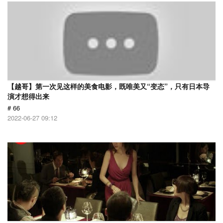
【越哥】第一次见这样的美食电影，既唯美又“变态”，只有日本导
演才想得出来
# 66
2022-06-27 09:12