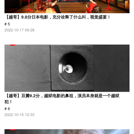
【越哥】9.8分日本电影，充分诠释了什么叫，视觉盛宴！
# 5
2022-10-17 09:28
【越哥】豆瓣9.2分，越狱电影的鼻祖，演员本身就是一个越狱
犯！
# 6
2022-10-15 12:33