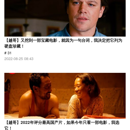
【越哥】又挖到一部宝藏电影，就因为一句台词，我决定把它列为
硬盘珍藏！
# 31
2022-08-25 08:43
【越哥】2022年评分最高国产片，如果今年只看一部电影，我选
它！