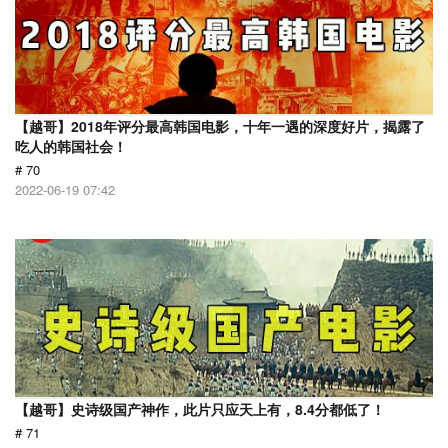
【越哥】2018年评分最高韩国电影，十年一遇的深度好片，揭露了
吃人的韩国社会！
# 70
2022-06-19 07:42
【越哥】史诗级国产神作，此片只应天上有，8.4分都低了！
# 71