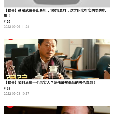
【越哥】硬派武侠开山鼻祖，100%真打，这才叫实打实的功夫电
影！
# 25
2022-09-06 11:21
【越哥】如何逼疯一个老实人？范伟最被低估的黑色喜剧！
# 28
2022-09-03 10:37