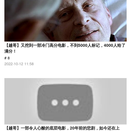
【越哥】又挖到一部冷门高分电影，不到5000人标记，4000人给了
满分！
# 8
2022-10-12 11:58
【越哥】一部令人心酸的底层电影，20年前的悲剧，如今还在上