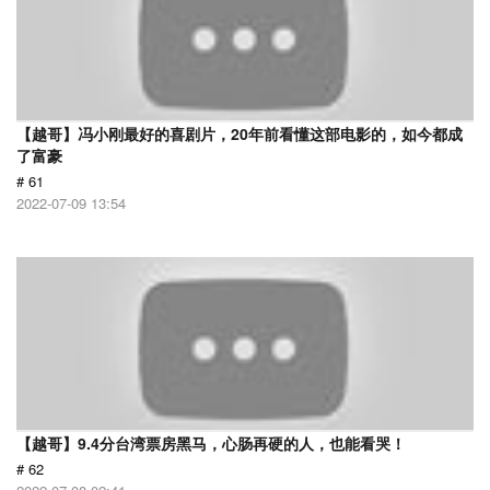
【越哥】冯小刚最好的喜剧片，20年前看懂这部电影的，如今都成
了富豪
# 61
2022-07-09 13:54
【越哥】9.4分台湾票房黑马，心肠再硬的人，也能看哭！
# 62