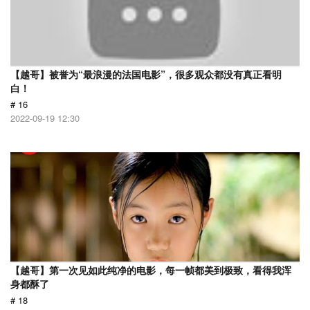
【越哥】被誉为“最浪漫的法国电影”，很多观众都没有真正看明
白！
# 16
2022-09-19 12:30
【越哥】第一次见如此纯净的电影，每一帧都美到极致，看得我浑
身都酥了
# 18