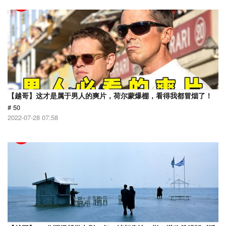
【越哥】这才是属于男人的爽片，荷尔蒙爆棚，看得我都冒烟了！
# 50
2022-07-28 07:58