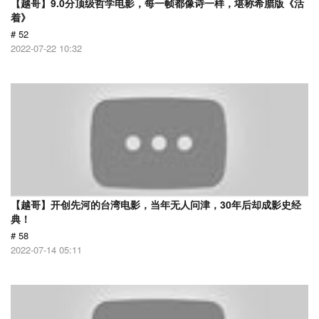
【越哥】9.0分顶级哲学电影，每一帧都像诗一样，堪称希腊版《活
着》
# 52
2022-07-22 10:32
【越哥】开创先河的台湾电影，当年无人问津，30年后却成影史经
典！
# 58
2022-07-14 05:11