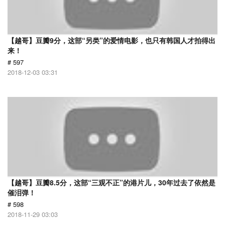
【越哥】豆瓣9分，这部“另类”的爱情电影，也只有韩国人才拍得出
来！
# 597
2018-12-03 03:31
【越哥】豆瓣8.5分，这部“三观不正”的港片儿，30年过去了依然是
催泪弹！
# 598
2018-11-29 03:03