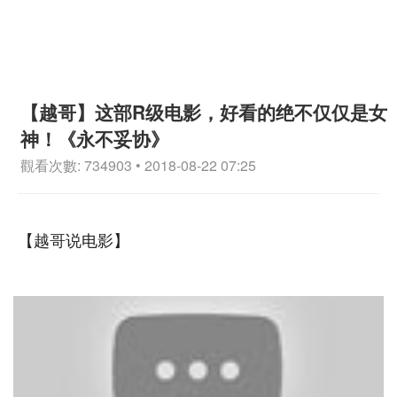
【越哥】这部R级电影，好看的绝不仅仅是女
神！《永不妥协》
觀看次數: 734903 • 2018-08-22 07:25
【越哥说电影】