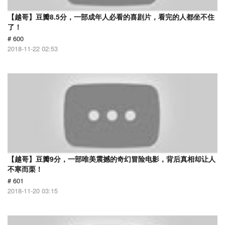
【越哥】豆瓣8.5分，一部成年人必看的喜剧片，看完的人都坐不住
了！
# 600
2018-11-22 02:53
【越哥】豆瓣9分，一部唯美震撼的奇幻冒险电影，背后真相却让人
不寒而栗！
# 601
2018-11-20 03:15