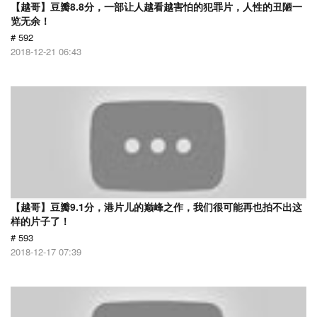
【越哥】豆瓣8.8分，一部让人越看越害怕的犯罪片，人性的丑陋一
览无余！
# 592
2018-12-21 06:43
【越哥】豆瓣9.1分，港片儿的巅峰之作，我们很可能再也拍不出这
样的片子了！
# 593
2018-12-17 07:39