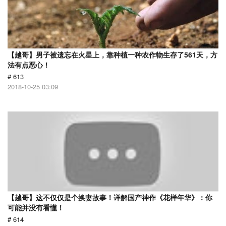
【越哥】男子被遗忘在火星上，靠种植一种农作物生存了561天，方
法有点恶心！
# 613
2018-10-25 03:09
【越哥】这不仅仅是个换妻故事！详解国产神作《花样年华》：你
可能并没有看懂！
# 614