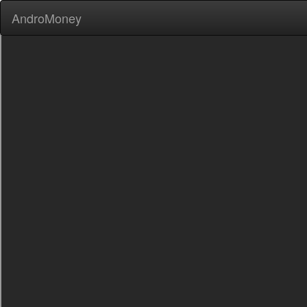
AndroMoney