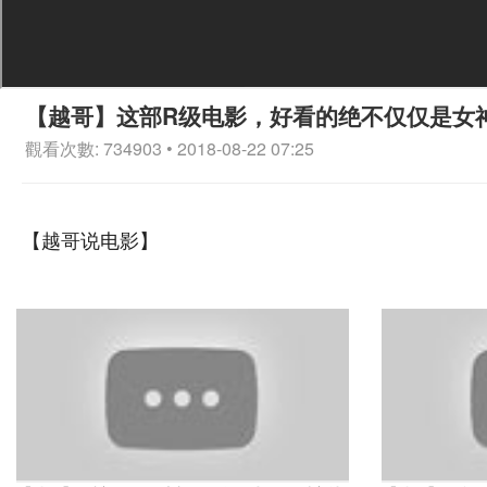
【越哥】这部R级电影，好看的绝不仅仅是女
觀看次數: 734903 • 2018-08-22 07:25
【越哥说电影】