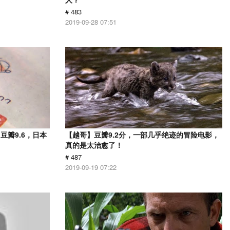
# 483
2019-09-28 07:51
瓣9.6，日本
【越哥】豆瓣9.2分，一部几乎绝迹的冒险电影，
！
真的是太治愈了！
# 487
2019-09-19 07:22