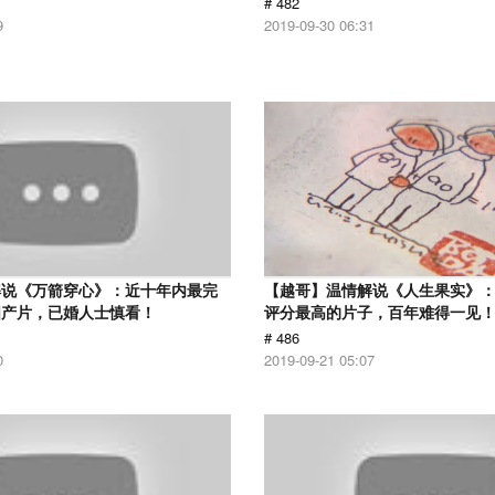
# 482
9
2019-09-30 06:31
解说《万箭穿心》：近十年内最完
【越哥】温情解说《人生果实》：豆
国产片，已婚人士慎看！
评分最高的片子，百年难得一见
# 486
0
2019-09-21 05:07