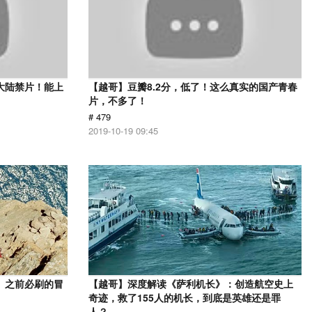
大陆禁片！能上
【越哥】豆瓣8.2分，低了！这么真实的国产青春
片，不多了！
# 479
2019-10-19 09:45
》之前必刷的冒
【越哥】深度解读《萨利机长》：创造航空史上
奇迹，救了155人的机长，到底是英雄还是罪
人？