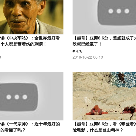
解读《中央车站》：全世界最好看
【越哥】豆瓣8.6分，差点就成了
每个人都是带着伤的刺猬！
映就已经赢了！
# 478
3
2019-10-22 06:10
解读《一代宗师》：近十年最好的
【越哥】豆瓣8.6分，看《攀登者
真的看懂了吗？
险电影，什么是登山精神？