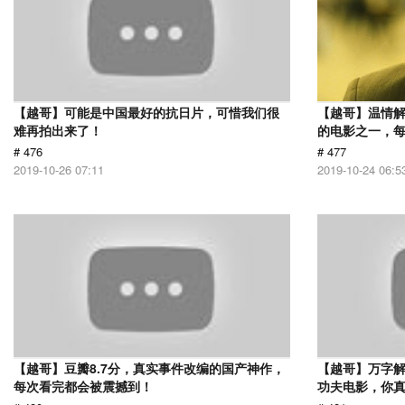
【越哥】可能是中国最好的抗日片，可惜我们很
【越哥】温情
难再拍出来了！
的电影之一，
# 476
# 477
2019-10-26 07:11
2019-10-24 06:5
【越哥】豆瓣8.7分，真实事件改编的国产神作，
【越哥】万字
每次看完都会被震撼到！
功夫电影，你