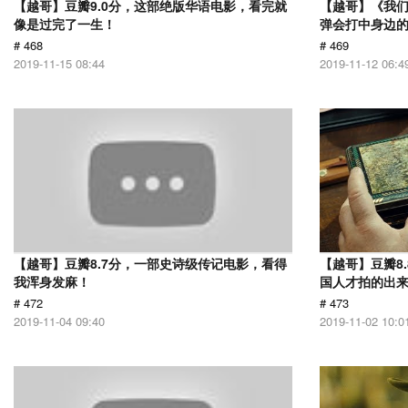
【越哥】豆瓣9.0分，这部绝版华语电影，看完就
【越哥】《我
像是过完了一生！
弹会打中身边
# 468
# 469
2019-11-15 08:44
2019-11-12 06:4
【越哥】豆瓣8.7分，一部史诗级传记电影，看得
【越哥】豆瓣8
我浑身发麻！
国人才拍的出
# 472
# 473
2019-11-04 09:40
2019-11-02 10:0