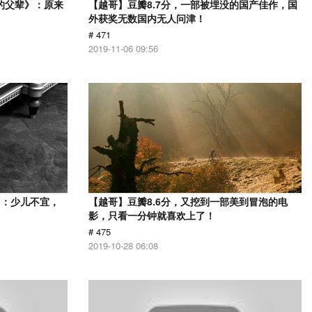
的父辈》：原来
【越哥】豆瓣8.7分，一部被埋没的国产佳作，国
外获奖无数国内无人问津！
# 471
2019-11-06 09:56
》：少儿不宜，
【越哥】豆瓣8.6分，又挖到一部美到冒泡的电
影，只看一分钟就喜欢上了！
# 475
2019-10-28 06:08