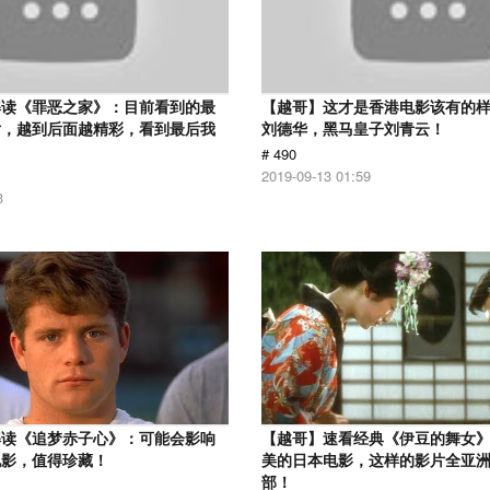
解读《罪恶之家》：目前看到的最
【越哥】这才是香港电影该有的
片，越到后面越精彩，看到最后我
刘德华，黑马皇子刘青云！
# 490
2019-09-13 01:59
3
解读《追梦赤子心》：可能会影响
【越哥】速看经典《伊豆的舞女
电影，值得珍藏！
美的日本电影，这样的影片全亚
部！