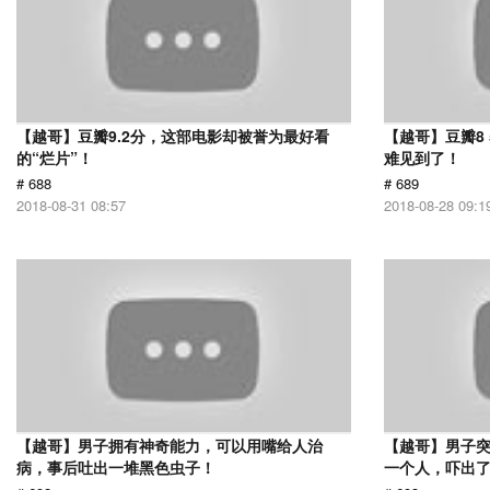
【越哥】豆瓣9.2分，这部电影却被誉为最好看
【越哥】豆瓣8
的“烂片”！
难见到了！
# 688
# 689
2018-08-31 08:57
2018-08-28 09:1
【越哥】男子拥有神奇能力，可以用嘴给人治
【越哥】男子
病，事后吐出一堆黑色虫子！
一个人，吓出