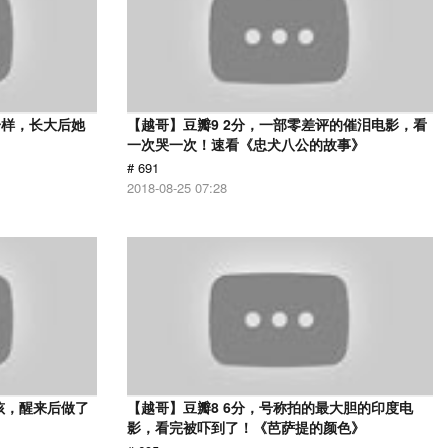
一样，长大后她
【越哥】豆瓣9 2分，一部零差评的催泪电影，看
一次哭一次！速看《忠犬八公的故事》
# 691
2018-08-25 07:28
孩，醒来后做了
【越哥】豆瓣8 6分，号称拍的最大胆的印度电
影，看完被吓到了！《芭萨提的颜色》