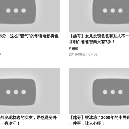
 5分，这么“骚气”的华语电影再也
【越哥】女儿发现爸爸和别人不
才明白爸爸智商只有7岁！
# 690
9
2018-08-27 07:08
突然发现枕边的女友，居然是另外
【越哥】被冰冻了2000年的小男
了一身冷汗！
一件事，让人心疼！