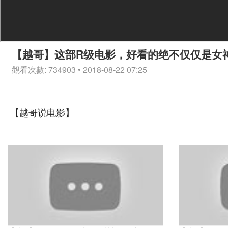
【越哥】这部R级电影，好看的绝不仅仅是女
觀看次數: 734903 • 2018-08-22 07:25
【越哥说电影】