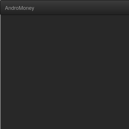
AndroMoney