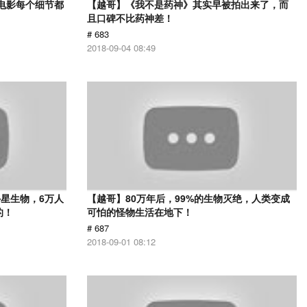
部电影每个细节都
【越哥】《我不是药神》其实早被拍出来了，而
且口碑不比药神差！
# 683
2018-09-04 08:49
星生物，6万人
【越哥】80万年后，99%的生物灭绝，人类变成
的！
可怕的怪物生活在地下！
# 687
2018-09-01 08:12