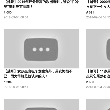
【越哥】2016年评分最高的欧洲电影，谁说“性冷
【越哥】200
淡”电影没有高潮？
只剩下一个女
# 680
# 681
2018-09-04 08:54
2018-09-04 08:5
【越哥】女孩坐出租车发生意外，男友悔恨不
【越哥】11岁
已，因为司机是他认识的人！
想到它居然有
# 684
# 685
2018-09-04 08:44
2018-09-03 07:3