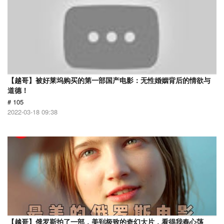
【越哥】被好莱坞购买的第一部国产电影：无性婚姻背后的情欲与
道德！
# 105
2022-03-18 09:38
【越哥】俄罗斯拍了一部，美到极致的奇幻大片，看得我春心荡