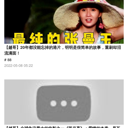
【越哥】20年都没能忘掉的港片，明明是很简单的故事，重刷却泪
流满面！
# 88
2022-05-08 05:22