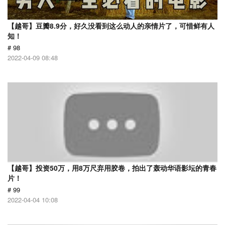
【越哥】豆瓣8.9分，好久没看到这么动人的亲情片了，可惜鲜有人
知！
# 98
2022-04-09 08:48
【越哥】投资50万，用8万尺弃用胶卷，拍出了轰动华语影坛的青春
片！
# 99
2022-04-04 10:08