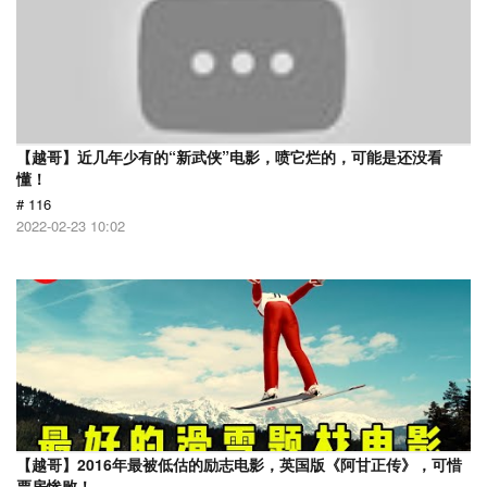
【越哥】近几年少有的“新武侠”电影，喷它烂的，可能是还没看
懂！
# 116
2022-02-23 10:02
【越哥】2016年最被低估的励志电影，英国版《阿甘正传》，可惜
票房惨败！