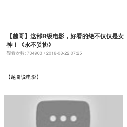
【越哥】这部R级电影，好看的绝不仅仅是女
神！《永不妥协》
觀看次數: 734903 • 2018-08-22 07:25
【越哥说电影】