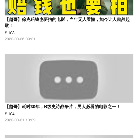
【越哥】徐克赔钱也要拍的电影，当年无人看懂，如今让人肃然起
敬！
# 103
2022-03-26 09:31
【越哥】耗时30年，R级史诗战争片，男人必看的电影之一！
# 104
2022-03-21 10:39