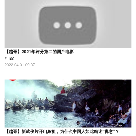
【越哥】2021年评分第二的国产电影
# 100
2022-04-01 09:37
【越哥】新武侠片开山鼻祖，为什么中国人如此痴迷“禅意”？