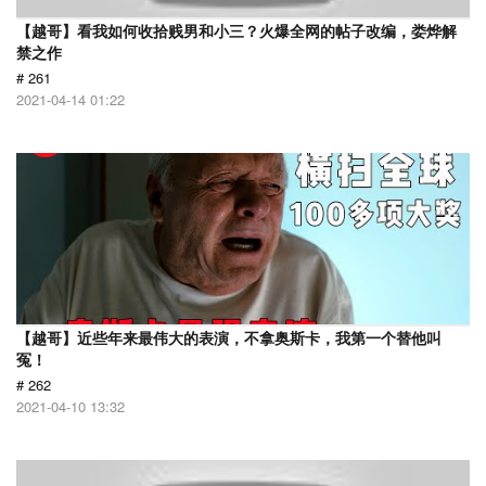
【越哥】看我如何收拾贱男和小三？火爆全网的帖子改编，娄烨解
禁之作
# 261
2021-04-14 01:22
【越哥】近些年来最伟大的表演，不拿奥斯卡，我第一个替他叫
冤！
# 262
2021-04-10 13:32