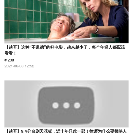
【越哥】这种“不道德”的好电影，越来越少了，每个年轻人都应该
看看！
# 238
2021-06-08 12:52
【越哥】9.4分台剧天花板，近十年只此一部！律师为什么要替杀人