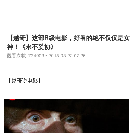
【越哥】这部R级电影，好看的绝不仅仅是女
神！《永不妥协》
觀看次數: 734903 • 2018-08-22 07:25
【越哥说电影】