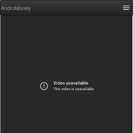
AndroMoney
Tog
nav