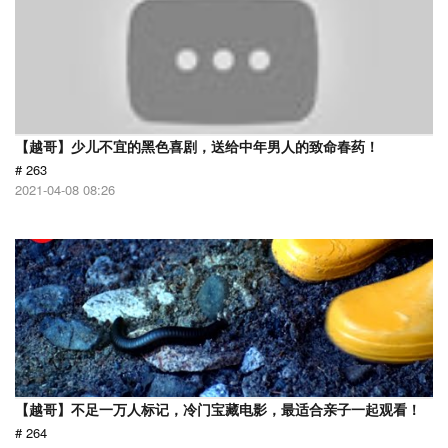
【越哥】少儿不宜的黑色喜剧，送给中年男人的致命春药！
# 263
2021-04-08 08:26
【越哥】不足一万人标记，冷门宝藏电影，最适合亲子一起观看！
# 264