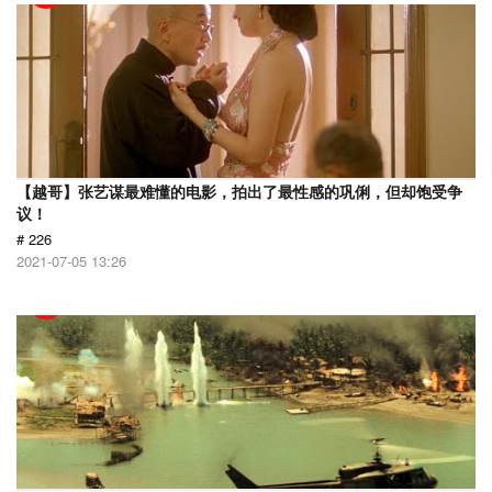
【越哥】张艺谋最难懂的电影，拍出了最性感的巩俐，但却饱受争
议！
# 226
2021-07-05 13:26