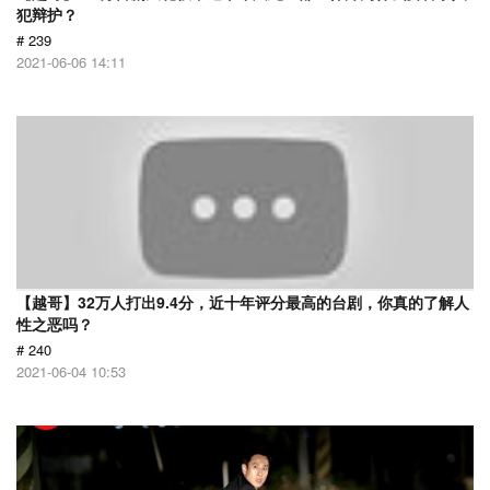
犯辩护？
# 239
2021-06-06 14:11
【越哥】32万人打出9.4分，近十年评分最高的台剧，你真的了解人
性之恶吗？
# 240
2021-06-04 10:53