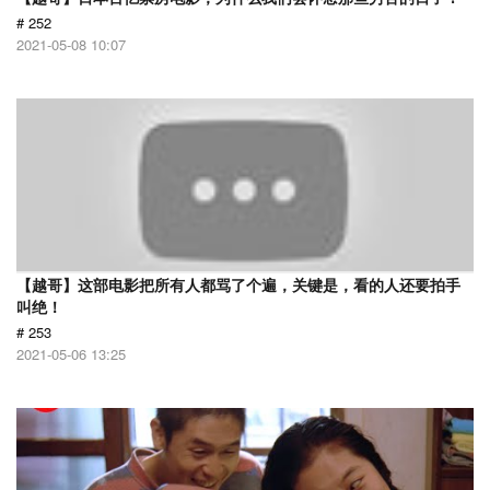
# 252
2021-05-08 10:07
【越哥】这部电影把所有人都骂了个遍，关键是，看的人还要拍手
叫绝！
# 253
2021-05-06 13:25