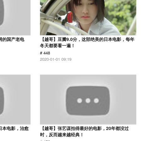
网的国产老电
【越哥】豆瓣9.0分，这部绝美的日本电影，每年
冬天都要看一遍！
# 448
2020-01-01 09:19
日本电影，治愈
【越哥】张艺谋拍得最好的电影，20年都没过
时，反而越来越经典！