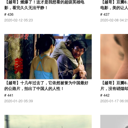
【越哥】燃爆了！这才是我想看的超级英雄电
【越哥】豆瓣8
影，看完久久无法平静！
电影，美的让
# 436
# 437
2020-02-12 05:23
2020-02-08 04:2
【越哥】十几年过去了，它依然被誉为中国最好
【越哥】豆瓣8.
的公路片，拍出了中国人的人性！
片，没有硝烟
# 441
# 442
2020-01-20 05:39
2020-01-17 06:0