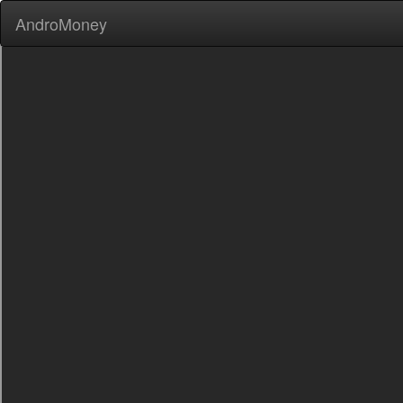
AndroMoney