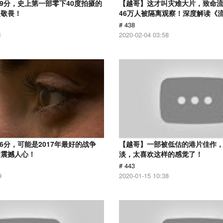
.9分，史上第一部零下40度拍摄的
【越哥】这才叫灾难大片，致命
人敬畏！
46万人被隔离观察！深度解读《
# 438
1
2020-02-04 03:58
6分，可能是2017年最好的战争
【越哥】一部被低估的港片佳作
却震撼人心！
淡，太喜欢这样的感觉了！
# 443
9
2020-01-15 10:38