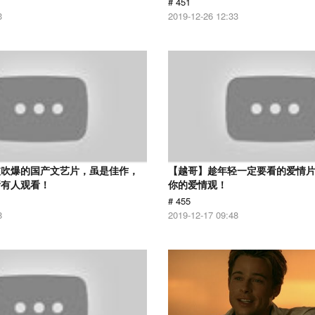
# 451
3
2019-12-26 12:33
被吹爆的国产文艺片，虽是佳作，
【越哥】趁年轻一定要看的爱情
所有人观看！
你的爱情观！
# 455
8
2019-12-17 09:48