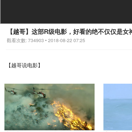
【越哥】这部R级电影，好看的绝不仅仅是女
觀看次數: 734903 • 2018-08-22 07:25
【越哥说电影】