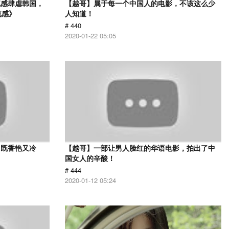
流感肆虐韩国，
【越哥】属于每一个中国人的电影，不该这么少
流感》
人知道！
# 440
2020-01-22 05:05
，既香艳又冷
【越哥】一部让男人脸红的华语电影，拍出了中
国女人的辛酸！
# 444
2020-01-12 05:24