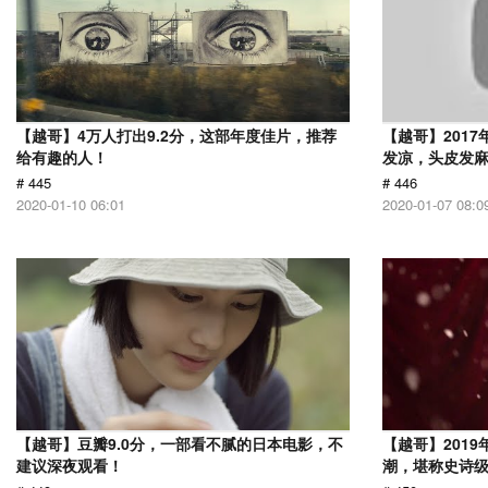
【越哥】4万人打出9.2分，这部年度佳片，推荐
【越哥】201
给有趣的人！
发凉，头皮发
# 445
# 446
2020-01-10 06:01
2020-01-07 08:0
【越哥】豆瓣9.0分，一部看不腻的日本电影，不
【越哥】201
建议深夜观看！
潮，堪称史诗