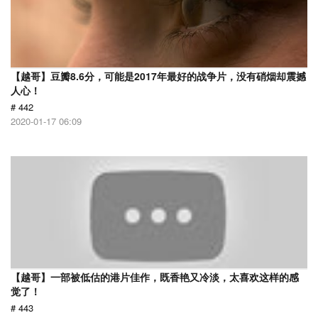
【越哥】豆瓣8.6分，可能是2017年最好的战争片，没有硝烟却震撼
人心！
# 442
2020-01-17 06:09
【越哥】一部被低估的港片佳作，既香艳又冷淡，太喜欢这样的感
觉了！
# 443