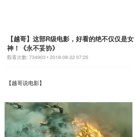
【越哥】这部R级电影，好看的绝不仅仅是女
神！《永不妥协》
觀看次數: 734903 • 2018-08-22 07:25
【越哥说电影】