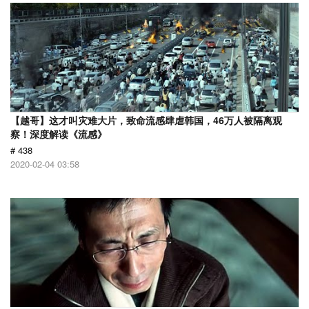
【越哥】这才叫灾难大片，致命流感肆虐韩国，46万人被隔离观
察！深度解读《流感》
# 438
2020-02-04 03:58