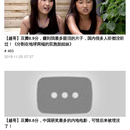
【越哥】豆瓣8.9分，赚到我最多眼泪的片子，国内很多人听都没听
过！《分割在地球两端的双胞胎姐妹》
# 463
2019-11-25 07:37
【越哥】豆瓣8.8分，中国获奖最多的内地电影，可惜后来被埋没
了！