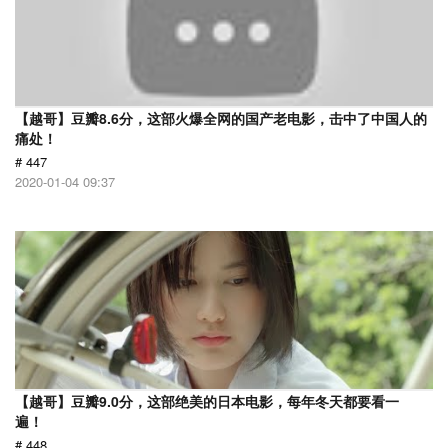
【越哥】豆瓣8.6分，这部火爆全网的国产老电影，击中了中国人的
痛处！
# 447
2020-01-04 09:37
【越哥】豆瓣9.0分，这部绝美的日本电影，每年冬天都要看一
遍！
# 448