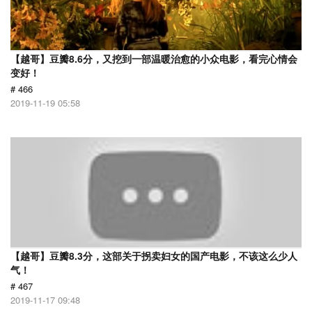
【越哥】豆瓣8.6分，又挖到一部温暖治愈的小众电影，看完心情会
变好！
# 466
2019-11-19 05:58
【越哥】豆瓣8.3分，这部关于拐卖妇女的国产电影，不该这么少人
气！
# 467
2019-11-17 09:48