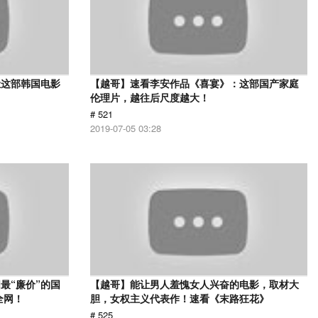
让这部韩国电影
【越哥】速看李安作品《喜宴》：这部国产家庭
伦理片，越往后尺度越大！
# 521
2019-07-05 03:28
最“廉价”的国
【越哥】能让男人羞愧女人兴奋的电影，取材大
全网！
胆，女权主义代表作！速看《末路狂花》
# 525