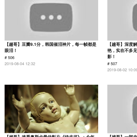
【越哥】豆瓣9.1分，韩国催泪神片，每一帧都是
【越哥】深度
眼泪！
艳，实在不多
影！
# 506
2019-08-04 12:32
# 507
2019-08-02 10:0
【越哥】速看奥斯卡最佳影片《绿皮书》：今年
【越哥】一部