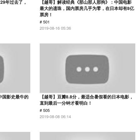
29年过去了，
【越哥】解读经典《那山那人那狗》：中国电影
最大的遗珠，国内票房几乎为零，在日本却有8亿
票房！
# 501
2019-08-16 05:36
中国影史最牛的
【越哥】豆瓣8.8分，最适合暑假看的日本电影，
直到最后一分钟才看明白！
# 505
2019-08-08 06:14