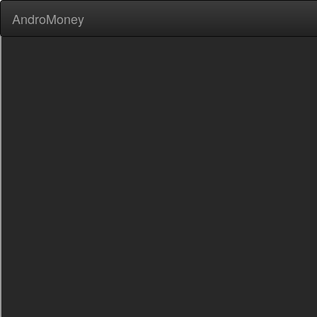
AndroMoney