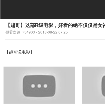
【越哥】这部R级电影，好看的绝不仅仅是女
觀看次數: 734903 • 2018-08-22 07:25
【越哥说电影】