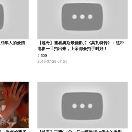
，成年人的爱情
【越哥】速看奥斯最佳影片《莫扎特传》：这种
电影一旦拍出来，上帝都会拍手叫好！
# 509
2019-07-29 07:54
影，当年的票房
【越哥】豆瓣9.1分，又一部称得上伟大的电影，