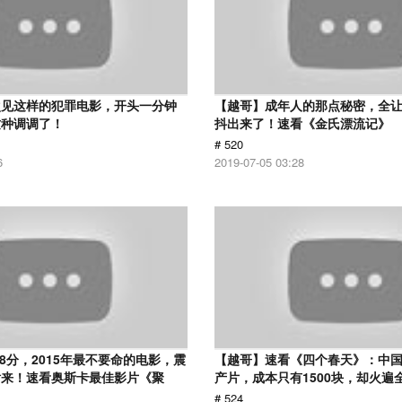
次见这样的犯罪电影，开头一分钟
【越哥】成年人的那点秘密，全
这种调调了！
抖出来了！速看《金氏漂流记》
# 520
6
2019-07-05 03:28
.8分，2015年最不要命的电影，震
【越哥】速看《四个春天》：中国
话来！速看奥斯卡最佳影片《聚
产片，成本只有1500块，却火遍
# 524