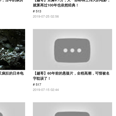
就算再过100年也依然经典！
# 513
2019-07-25 02:56
又疯狂的日本电
【越哥】60年前的悬疑片，全程高潮，可惜被名
字耽误了！
# 517
2019-07-15 02:44