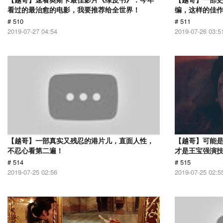
看过的最治愈的电影，我要推荐给全世界！
编，这样的佳
# 510
# 511
2019-07-27 04:54
2019-07-26 03:5
【越哥】一部真实又残忍的港片儿，直面人性，
【越哥】可能
不忍心看第二遍！
才是王宝强演
# 514
# 515
2019-07-25 02:56
2019-07-25 02:5