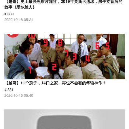
【越哥】史上最强黑帮片阵容，2019年奥斯卡遗珠，黑手党背后的
故事《爱尔兰人》
# 330
2020-10-18 05:21
【越哥】11个孩子，14口之家，再也不会有的华语神作！
# 331
2020-10-15 05:40