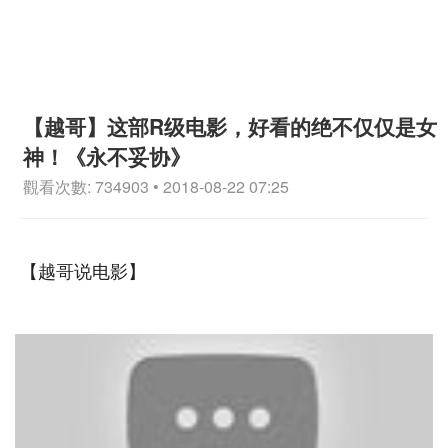
【越哥】这部R级电影，好看的绝不仅仅是女
神！《永不妥协》
觀看次數: 734903 • 2018-08-22 07:25
【越哥说电影】