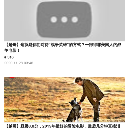
【越哥】这就是你们对待“战争英雄”的方式？一部得罪美国人的战
争电影！
# 316
2020-11-28 03:46
【越哥】豆瓣8.8分，2019年最好的冒险电影，最后几分钟直接泪