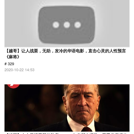
【越哥】让人战栗，无助，发冷的华语电影，直击心灵的人性预言
《麻将》
# 329
2020-10-22 14:53