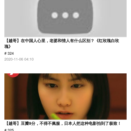
【越哥】在中国人心里，老婆和情人有什么区别？《红玫瑰白玫
瑰》
# 324
2020-11-06 04:10
【越哥】豆瓣9分，不得不佩服，日本人把这种电影拍到了极致！
# 325