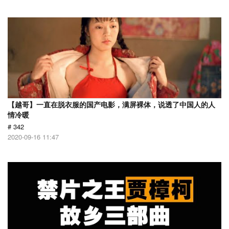
【越哥】一直在脱衣服的国产电影，满屏裸体，说透了中国人的人
情冷暖
# 342
2020-09-16 11:47