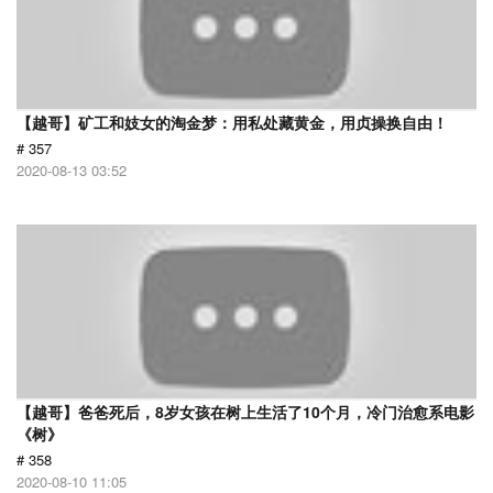
【越哥】矿工和妓女的淘金梦：用私处藏黄金，用贞操换自由！
# 357
2020-08-13 03:52
【越哥】爸爸死后，8岁女孩在树上生活了10个月，冷门治愈系电影
《树》
# 358
2020-08-10 11:05