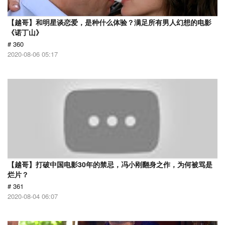
【越哥】和明星谈恋爱，是种什么体验？满足所有男人幻想的电影
《诺丁山》
# 360
2020-08-06 05:17
【越哥】打破中国电影30年的禁忌，冯小刚翻身之作，为何被骂是
烂片？
# 361
2020-08-04 06:07