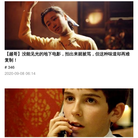
【越哥】没能见光的地下电影，拍出来就被骂，但这种味道却再难
复制！
# 346
2020-09-08 06:14