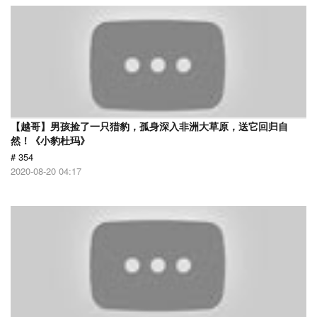
【越哥】男孩捡了一只猎豹，孤身深入非洲大草原，送它回归自
然！《小豹杜玛》
# 354
2020-08-20 04:17