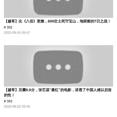
【越哥】比《八佰》更燃，600壮士死守宝山，地狱般的7日之战！
# 352
2020-08-24 09:47
【越哥】豆瓣8.6分，张艺谋“最红”的电影，讲透了中国人难以启齿
的性！
# 353
2020-08-22 09:50