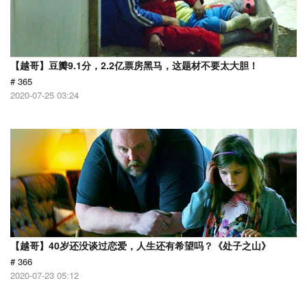
【越哥】豆瓣9.1分，2.2亿票房黑马，这题材不要太大胆！
# 365
2020-07-25 03:24
【越哥】40岁还没谈过恋爱，人生还有希望吗？《处子之山》
# 366
2020-07-23 05:12