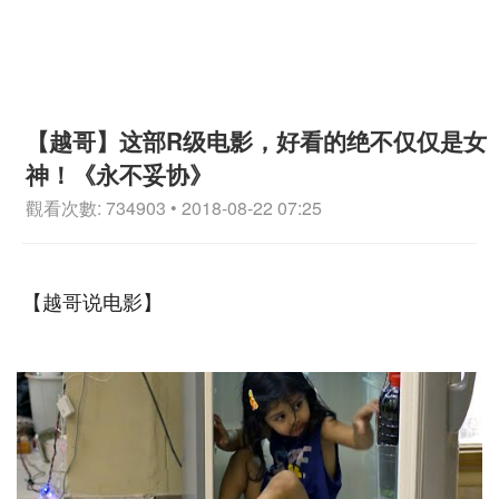
【越哥】这部R级电影，好看的绝不仅仅是女
神！《永不妥协》
觀看次數: 734903 • 2018-08-22 07:25
【越哥说电影】