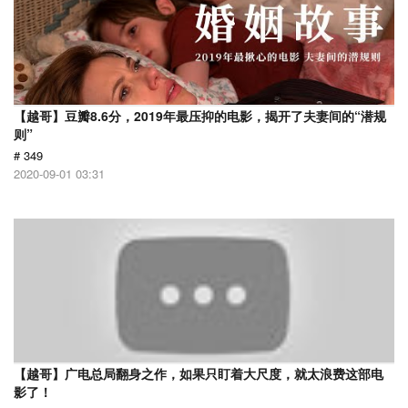
【越哥】豆瓣8.6分，2019年最压抑的电影，揭开了夫妻间的“潜规
则”
# 349
2020-09-01 03:31
【越哥】广电总局翻身之作，如果只盯着大尺度，就太浪费这部电
影了！