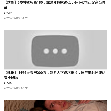
【越哥】6岁神童智商180，靠炒股身家过亿，买下公司让父亲当总
裁！
# 347
2020-09-06 04:23
【越哥】上映5天票房200万，制片人下跪求排片，国产电影还能站
着挣钱吗
# 348
2020-09-03 10:30