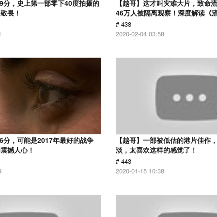
.9分，史上第一部零下40度拍摄的
【越哥】这才叫灾难大片，致命
人敬畏！
46万人被隔离观察！深度解读《
# 438
1
2020-02-04 03:58
6分，可能是2017年最好的战争
【越哥】一部被低估的港片佳作
却震撼人心！
淡，太喜欢这样的感觉了！
# 443
9
2020-01-15 10:38