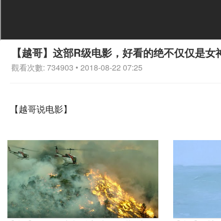
【越哥】这部R级电影，好看的绝不仅仅是女
觀看次數: 734903 • 2018-08-22 07:25
【越哥说电影】