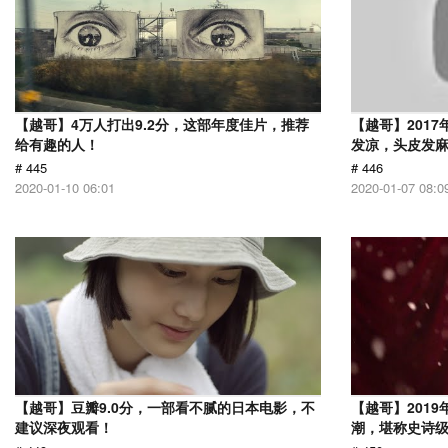
【越哥】4万人打出9.2分，这部年度佳片，推荐
【越哥】201
给有趣的人！
发凉，头皮发
# 445
# 446
2020-01-10 06:01
2020-01-07 08:0
【越哥】豆瓣9.0分，一部看不腻的日本电影，不
【越哥】201
建议深夜观看！
潮，堪称史诗