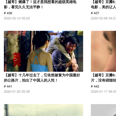
【越哥】燃爆了！这才是我想看的超级英雄电
【越哥】豆瓣8
影，看完久久无法平静！
电影，美的让
# 436
# 437
2020-02-12 05:23
2020-02-08 04:2
【越哥】十几年过去了，它依然被誉为中国最好
【越哥】豆瓣8.
的公路片，拍出了中国人的人性！
片，没有硝烟
# 441
# 442
2020-01-20 05:39
2020-01-17 06:0