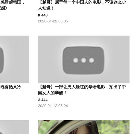
流感肆虐韩国，
【越哥】属于每一个中国人的电影，不该这么少
流感》
人知道！
# 440
2020-01-22 05:05
，既香艳又冷
【越哥】一部让男人脸红的华语电影，拍出了中
国女人的辛酸！
# 444
2020-01-12 05:24