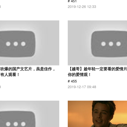
# 451
3
2019-12-26 12:33
被吹爆的国产文艺片，虽是佳作，
【越哥】趁年轻一定要看的爱情
所有人观看！
你的爱情观！
# 455
8
2019-12-17 09:48