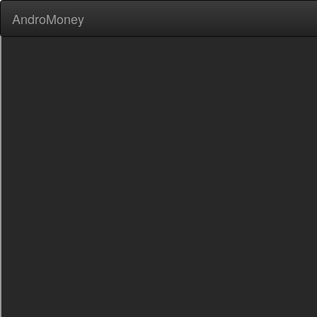
AndroMoney