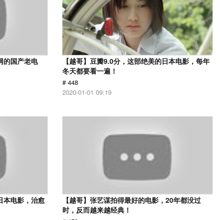
网的国产老电
【越哥】豆瓣9.0分，这部绝美的日本电影，每年
冬天都要看一遍！
# 448
2020-01-01 09:19
日本电影，治愈
【越哥】张艺谋拍得最好的电影，20年都没过
时，反而越来越经典！