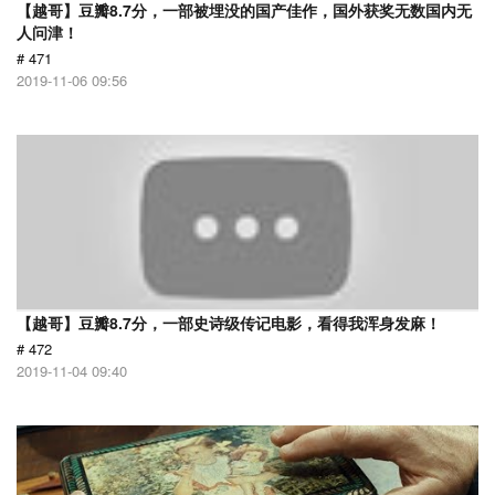
【越哥】豆瓣8.7分，一部被埋没的国产佳作，国外获奖无数国内无
人问津！
# 471
2019-11-06 09:56
【越哥】豆瓣8.7分，一部史诗级传记电影，看得我浑身发麻！
# 472
2019-11-04 09:40