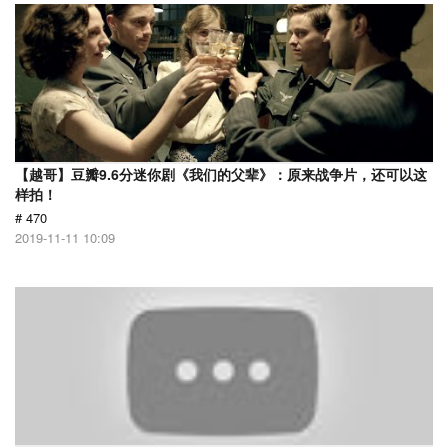
【越哥】豆瓣9.6分迷你剧《我们的父辈》：原来战争片，还可以这
样拍！
# 470
2019-11-11 10:09