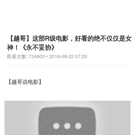
【越哥】这部R级电影，好看的绝不仅仅是女
神！《永不妥协》
觀看次數: 734903 • 2018-08-22 07:25
【越哥说电影】