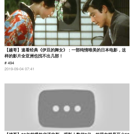
【越哥】速看经典《伊豆的舞女》：一部纯情唯美的日本电影，这
样的影片全亚洲也找不出几部！
# 494
2019-09-04 07:41