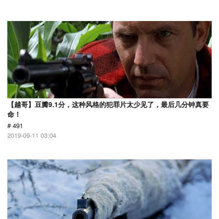
【越哥】豆瓣9.1分，这种风格的犯罪片太少见了，最后几分钟真要
命！
# 491
2019-09-11 03:04