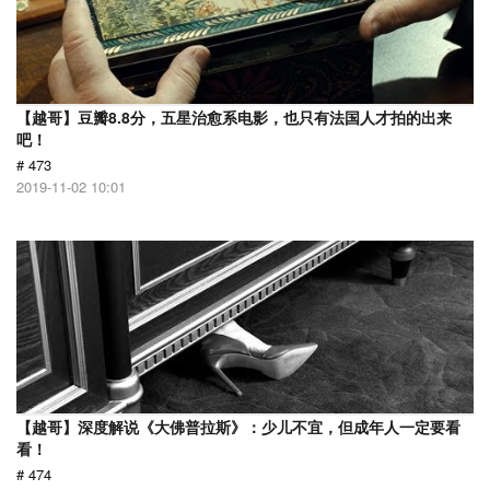
【越哥】豆瓣8.8分，五星治愈系电影，也只有法国人才拍的出来
吧！
# 473
2019-11-02 10:01
【越哥】深度解说《大佛普拉斯》：少儿不宜，但成年人一定要看
看！
# 474