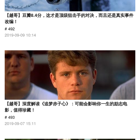
【越哥】豆瓣8.4分，这才是顶级狙击手的对决，而且还是真实事件
改编！
# 492
2019-09-09 10:14
【越哥】深度解读《追梦赤子心》：可能会影响你一生的励志电
影，值得珍藏！
# 493
2019-09-07 15:11