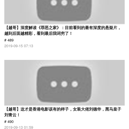
【越哥】深度解读《罪恶之家》：目前看到的最有深度的悬疑片，
越到后面越精彩，看到最后我词穷了！
# 489
2019-09-15 07:13
【越哥】这才是香港电影该有的样子，女装大佬刘德华，黑马皇子
刘青云！
# 490
2019-09-13 01:59