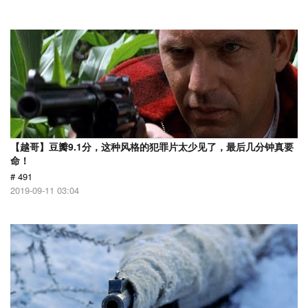
【越哥】豆瓣9.1分，这种风格的犯罪片太少见了，最后几分钟真要
命！
# 491
2019-09-11 03:04