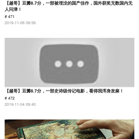
【越哥】豆瓣8.7分，一部被埋没的国产佳作，国外获奖无数国内无
人问津！
# 471
2019-11-06 09:56
【越哥】豆瓣8.7分，一部史诗级传记电影，看得我浑身发麻！
# 472
2019-11-04 09:40