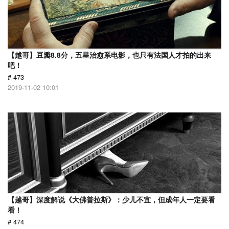
【越哥】豆瓣8.8分，五星治愈系电影，也只有法国人才拍的出来
吧！
# 473
2019-11-02 10:01
【越哥】深度解说《大佛普拉斯》：少儿不宜，但成年人一定要看
看！
# 474