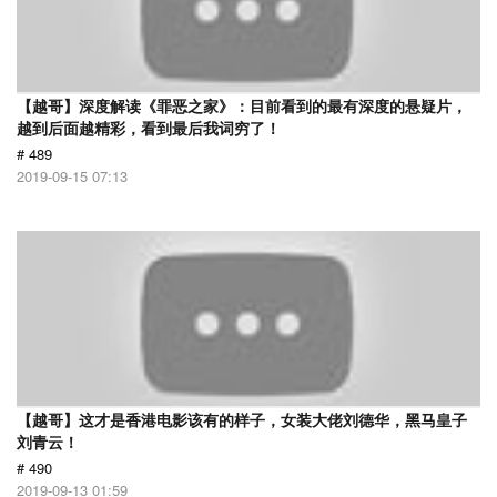
【越哥】深度解读《罪恶之家》：目前看到的最有深度的悬疑片，
越到后面越精彩，看到最后我词穷了！
# 489
2019-09-15 07:13
【越哥】这才是香港电影该有的样子，女装大佬刘德华，黑马皇子
刘青云！
# 490
2019-09-13 01:59