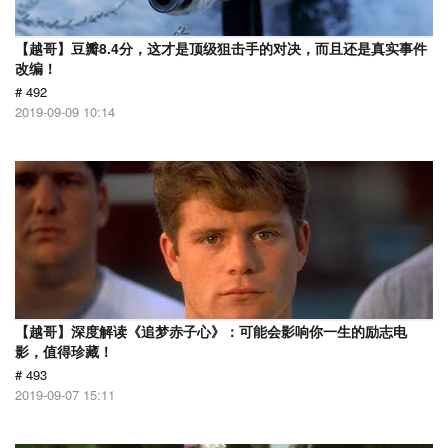
【越哥】豆瓣8.4分，这才是顶级狙击手的对决，而且还是真实事件
改编！
# 492
2019-09-09 10:14
【越哥】深度解读《追梦赤子心》：可能会影响你一生的励志电
影，值得珍藏！
# 493
2019-09-07 15:11