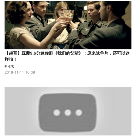
【越哥】豆瓣9.6分迷你剧《我们的父辈》：原来战争片，还可以这
样拍！
# 470
2019-11-11 10:09