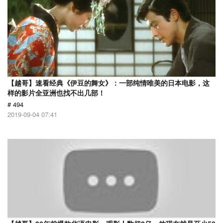
【越哥】速看经典《伊豆的舞女》：一部纯情唯美的日本电影，这
样的影片全亚洲也找不出几部！
# 494
2019-09-04 07:41