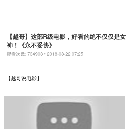
【越哥】这部R级电影，好看的绝不仅仅是女
神！《永不妥协》
觀看次數: 734903 • 2018-08-22 07:25
【越哥说电影】