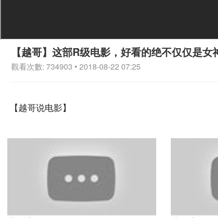
【越哥】这部R级电影，好看的绝不仅仅是女
觀看次數: 734903 • 2018-08-22 07:25
【越哥说电影】