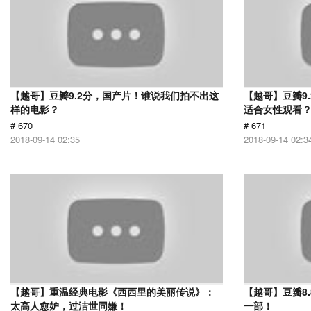
【越哥】豆瓣9.2分，国产片！谁说我们拍不出这
【越哥】豆瓣9
样的电影？
适合女性观看
# 670
# 671
2018-09-14 02:35
2018-09-14 02:3
【越哥】重温经典电影《西西里的美丽传说》：
【越哥】豆瓣8
太高人愈妒，过洁世同嫌！
一部！