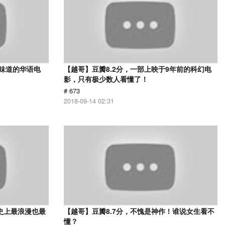
有味道的华语电
【越哥】豆瓣8.2分，一部上映于9年前的科幻电
影，只有极少数人看懂了！
# 673
2018-09-14 02:31
史上最浪漫也最
【越哥】豆瓣8.7分，不愧是神作！谁说女生看不
懂？