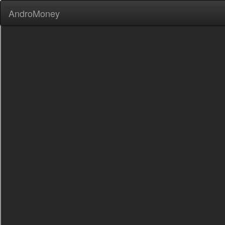
AndroMoney