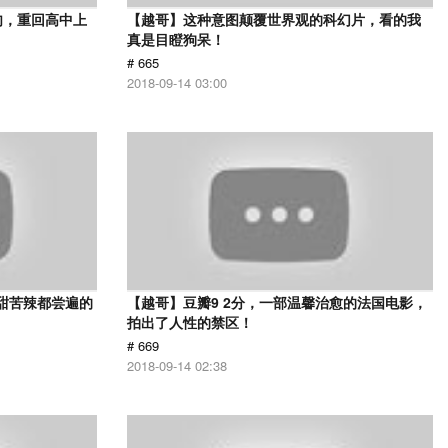
肉，重回高中上
【越哥】这种意图颠覆世界观的科幻片，看的我
真是目瞪狗呆！
# 665
2018-09-14 03:00
甜苦辣都尝遍的
【越哥】豆瓣9 2分，一部温馨治愈的法国电影，
拍出了人性的禁区！
# 669
2018-09-14 02:38