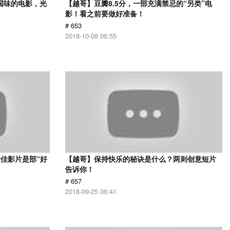
国味的电影，光
【越哥】豆瓣8.5分，一部充满禁忌的“另类”电
影！看之前要做好准备！
# 653
2018-10-08 06:55
佳影片是部“好
【越哥】保持快乐的秘诀是什么？两则创意短片
告诉你！
# 657
2018-09-25 06:41