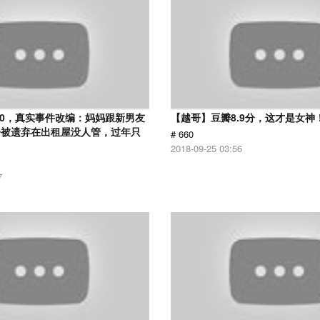
.0，真实事件改编：妈妈跟新男友
【越哥】豆瓣8.9分，这才是女神
子被遗弃在出租屋没人管，过年只
# 660
2018-09-25 03:56
7