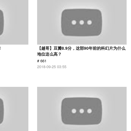
！
【越哥】豆瓣8.9分，这部90年前的科幻片为什么
地位这么高？
# 661
2018-09-25 03:55