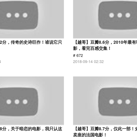
.2分，传奇的史诗巨作！谁说它只
【越哥】豆瓣8.6分，2010年最
？
影，看完百感交集！
# 672
4
2018-09-14 02:32
.8分，关于暗恋的电影，我只认这
【越哥】豆瓣8.7分，仅此一部！
卖座的法国电影！