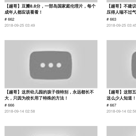
【越哥】豆瓣8.8分，一部岛国家庭伦理片，每个
【越哥】不建
成年人都应该看看！
压得人喘不过气
# 662
# 663
2018-09-25 03:49
2018-09-25 03:4
【越哥】这所幼儿园的孩子很特别，永远都长不
【越哥】这部
大，只因为校长用了特殊的方法！
这么少人知道
# 666
# 667
2018-09-14 02:58
2018-09-14 02:5