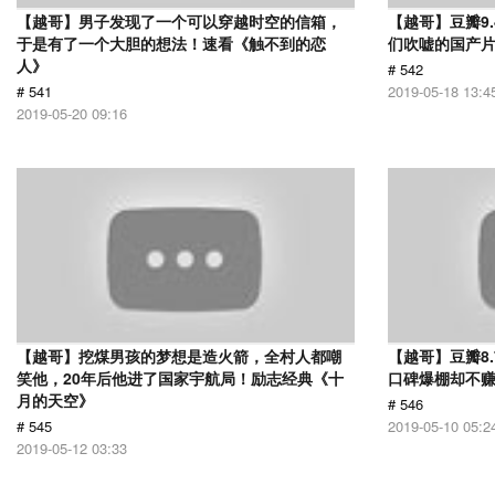
【越哥】男子发现了一个可以穿越时空的信箱，
【越哥】豆瓣9
于是有了一个大胆的想法！速看《触不到的恋
们吹嘘的国产片
人》
# 542
# 541
2019-05-18 13:4
2019-05-20 09:16
【越哥】挖煤男孩的梦想是造火箭，全村人都嘲
【越哥】豆瓣8
笑他，20年后他进了国家宇航局！励志经典《十
口碑爆棚却不
月的天空》
# 546
# 545
2019-05-10 05:2
2019-05-12 03:33