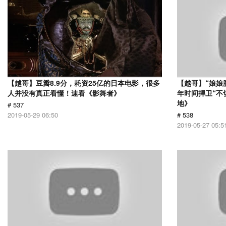
【越哥】豆瓣8.9分，耗资25亿的日本电影，很多
【越哥】“娘娘
人并没有真正看懂！速看《影舞者》
年时间捍卫“不
地》
# 537
2019-05-29 06:50
# 538
2019-05-27 05:5