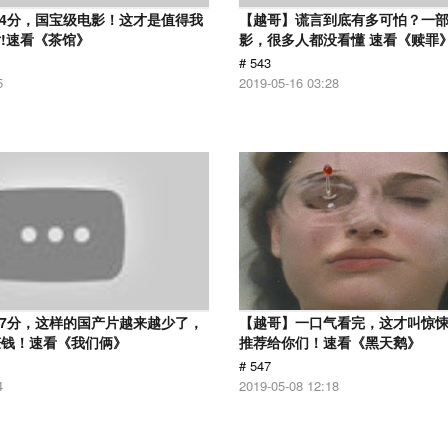
.4分，国宝级电影！这才是值得我
【越哥】谎言到底有多可怕？一
!速看《茶馆》
影，很多人都没看懂 速看《赎罪
# 543
5
2019-05-16 03:28
.7分，这样的国产片越来越少了，
【越哥】一口气看完，这才叫惊
赚钱！速看《我们俩》
推荐给你们！速看《黑天鹅》
# 547
4
2019-05-08 12:18