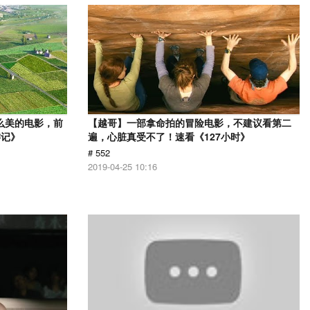
么美的电影，前
【越哥】一部拿命拍的冒险电影，不建议看第二
游记》
遍，心脏真受不了！速看《127小时》
# 552
2019-04-25 10:16