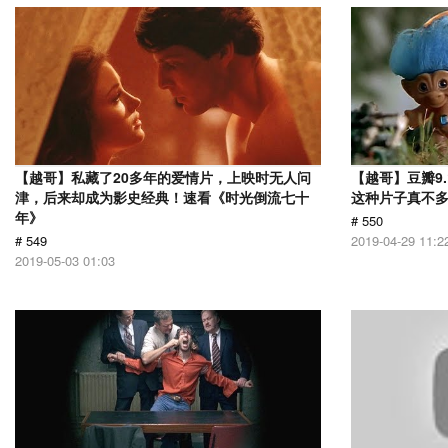
【越哥】私藏了20多年的爱情片，上映时无人问
【越哥】豆瓣9
津，后来却成为影史经典！速看《时光倒流七十
这种片子真不
年》
# 550
# 549
2019-04-29 11:2
2019-05-03 01:03