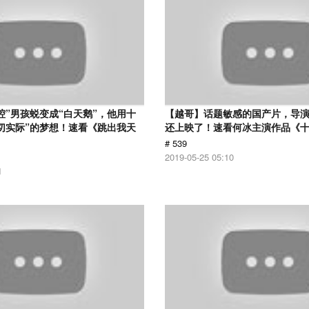
腔”男孩蜕变成“白天鹅”，他用十
【越哥】话题敏感的国产片，导
切实际”的梦想！速看《跳出我天
还上映了！速看何冰主演作品《
# 539
2019-05-25 05:10
1