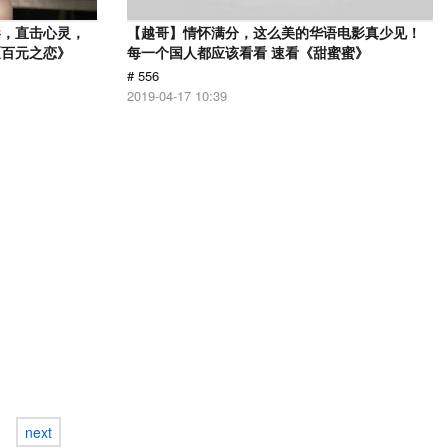
影，直击心灵，
【越哥】情怀满分，这么美的华语电影真少见！
《百元之恋》
每一个国人都应该看看 速看《甜蜜蜜》
# 556
2019-04-17 10:39
next