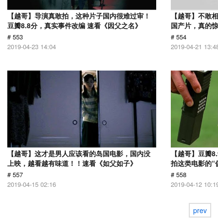
【越哥】导演真敢拍，这种片子国内很难过审！
【越哥】不敢相
豆瓣8.8分，真实事件改编 速看《因父之名》
国产片，真的惊
# 553
# 554
2019-04-23 14:04
2019-04-21 13:4
【越哥】这才是男人应该看的岛国电影，国内没
【越哥】豆瓣8
上映，越看越有味道！！速看《如父如子》
拍这类电影的“
# 557
# 558
2019-04-15 02:16
2019-04-12 10:1
prev