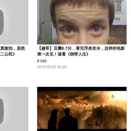
演真敢拍，居然
【越哥】豆瓣8.7分，看完浑身发冷，这样的电影
十二公民》
第一次见！速看《倒带人生》
# 540
2019-05-23 06:28