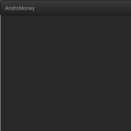
AndroMoney