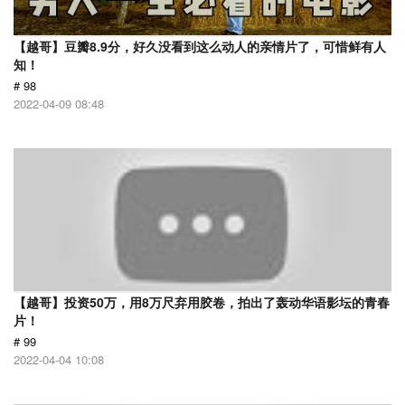
【越哥】豆瓣8.9分，好久没看到这么动人的亲情片了，可惜鲜有人
知！
# 98
2022-04-09 08:48
【越哥】投资50万，用8万尺弃用胶卷，拍出了轰动华语影坛的青春
片！
# 99
2022-04-04 10:08