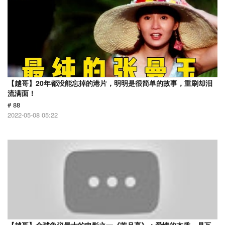
【越哥】20年都没能忘掉的港片，明明是很简单的故事，重刷却泪
流满面！
# 88
2022-05-08 05:22