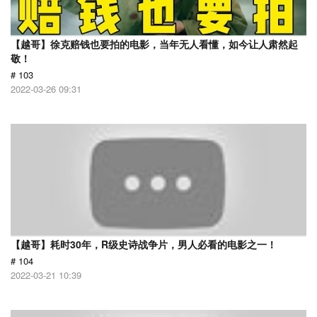
【越哥】徐克赔钱也要拍的电影，当年无人看懂，如今让人肃然起
敬！
# 103
2022-03-26 09:31
【越哥】耗时30年，R级史诗战争片，男人必看的电影之一！
# 104
2022-03-21 10:39