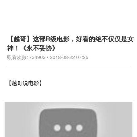
【越哥】这部R级电影，好看的绝不仅仅是女
神！《永不妥协》
觀看次數: 734903 • 2018-08-22 07:25
【越哥说电影】