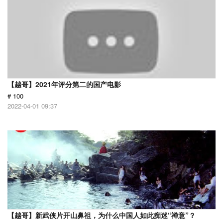
【越哥】2021年评分第二的国产电影
# 100
2022-04-01 09:37
【越哥】新武侠片开山鼻祖，为什么中国人如此痴迷“禅意”？