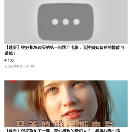
【越哥】被好莱坞购买的第一部国产电影：无性婚姻背后的情欲与
道德！
# 105
2022-03-18 09:38
【越哥】俄罗斯拍了一部，美到极致的奇幻大片，看得我春心荡