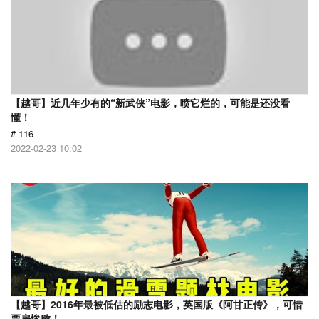
【越哥】近几年少有的“新武侠”电影，喷它烂的，可能是还没看
懂！
# 116
2022-02-23 10:02
【越哥】2016年最被低估的励志电影，英国版《阿甘正传》，可惜
票房惨败！