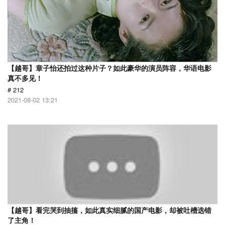
【越哥】章子怡还拍过这种片子？如此豪华的演员阵容，华语电影
真不多见！
# 212
2021-08-02 13:21
【越哥】看完哭到抽搐，如此真实细腻的国产电影，却被吐槽选错
了主角！