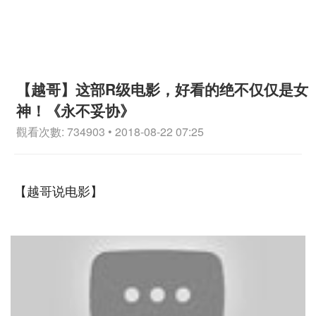
【越哥】这部R级电影，好看的绝不仅仅是女
神！《永不妥协》
觀看次數: 734903 • 2018-08-22 07:25
【越哥说电影】