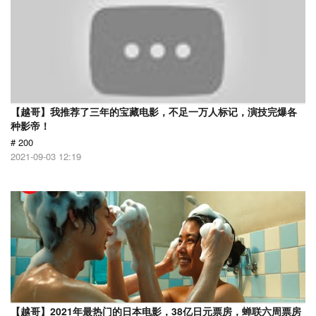
【越哥】我推荐了三年的宝藏电影，不足一万人标记，演技完爆各
种影帝！
# 200
2021-09-03 12:19
【越哥】2021年最热门的日本电影，38亿日元票房，蝉联六周票房