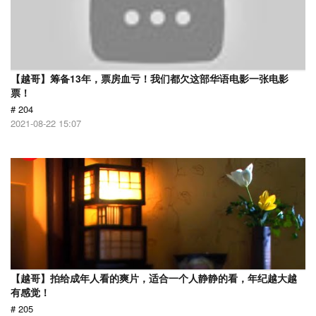
【越哥】筹备13年，票房血亏！我们都欠这部华语电影一张电影
票！
# 204
2021-08-22 15:07
【越哥】拍给成年人看的爽片，适合一个人静静的看，年纪越大越
有感觉！
# 205