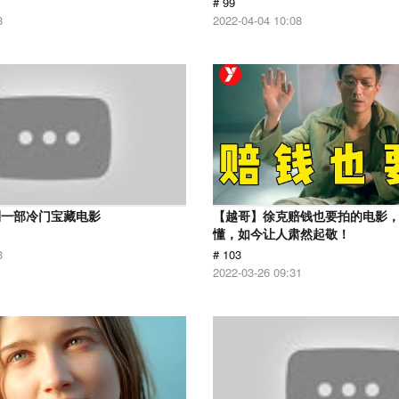
# 99
8
2022-04-04 10:08
到一部冷门宝藏电影
【越哥】徐克赔钱也要拍的电影
懂，如今让人肃然起敬！
3
# 103
2022-03-26 09:31