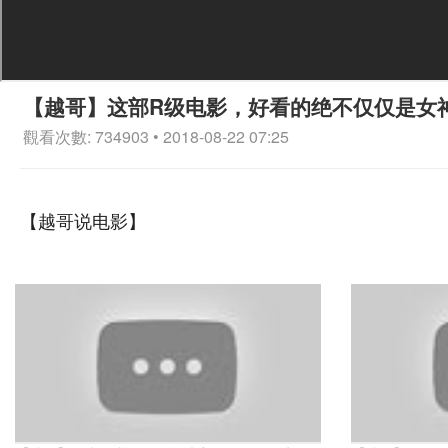
【越哥】这部R级电影，好看的绝不仅仅是女
觀看次數: 734903 • 2018-08-22 07:25
【越哥说电影】