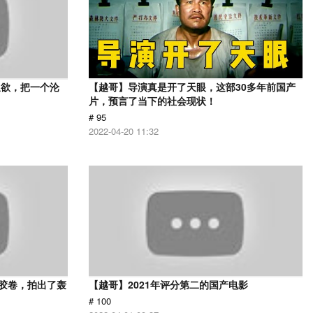
又欲，把一个沦
【越哥】导演真是开了天眼，这部30多年前国产
片，预言了当下的社会现状！
# 95
2022-04-20 11:32
用胶卷，拍出了轰
【越哥】2021年评分第二的国产电影
# 100