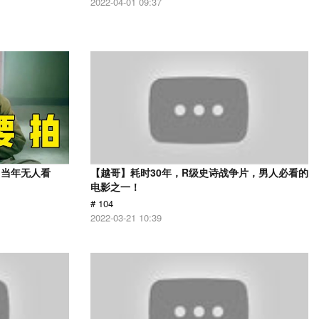
2022-04-01 09:37
，当年无人看
【越哥】耗时30年，R级史诗战争片，男人必看的
电影之一！
# 104
2022-03-21 10:39