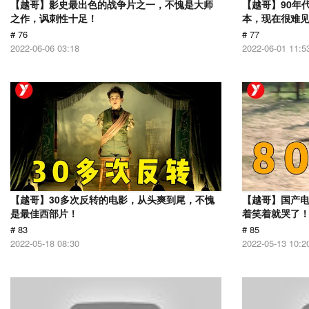
【越哥】影史最出色的战争片之一，不愧是大师
【越哥】90年
之作，讽刺性十足！
本，现在很难
# 76
# 77
2022-06-06 03:18
2022-06-01 11:5
【越哥】30多次反转的电影，从头爽到尾，不愧
【越哥】国产
是最佳西部片！
着笑着就哭了
# 83
# 85
2022-05-18 08:30
2022-05-13 10:2