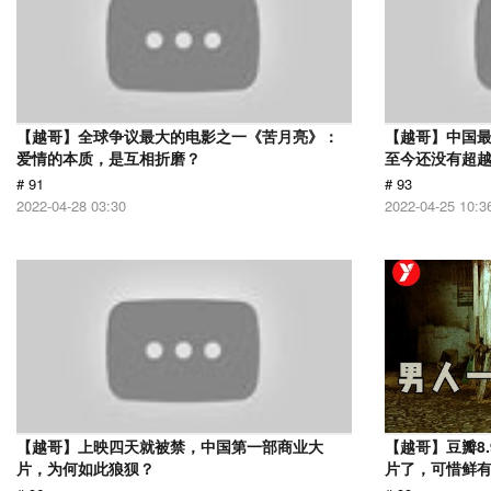
【越哥】全球争议最大的电影之一《苦月亮》：
【越哥】中国最
爱情的本质，是互相折磨？
至今还没有超
# 91
# 93
2022-04-28 03:30
2022-04-25 10:3
【越哥】上映四天就被禁，中国第一部商业大
【越哥】豆瓣8
片，为何如此狼狈？
片了，可惜鲜