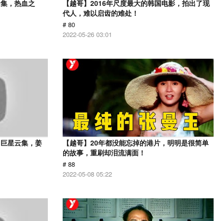
云集，热血之
【越哥】2016年尺度最大的韩国电影，拍出了现
代人，难以启齿的难处！
# 80
2022-05-26 03:01
，巨星云集，姜
【越哥】20年都没能忘掉的港片，明明是很简单
的故事，重刷却泪流满面！
# 88
2022-05-08 05:22