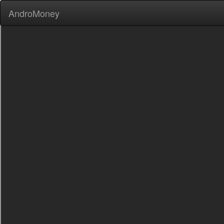
AndroMoney