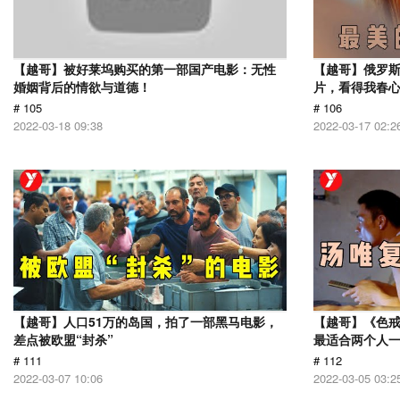
【越哥】被好莱坞购买的第一部国产电影：无性
【越哥】俄罗
婚姻背后的情欲与道德！
片，看得我春
# 105
# 106
2022-03-18 09:38
2022-03-17 02:2
【越哥】人口51万的岛国，拍了一部黑马电影，
【越哥】《色
差点被欧盟“封杀”
最适合两个人
# 111
# 112
2022-03-07 10:06
2022-03-05 03:2