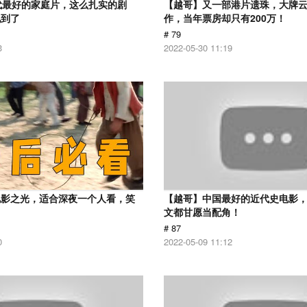
代最好的家庭片，这么扎实的剧
【越哥】又一部港片遗珠，大牌
见到了
作，当年票房却只有200万！
# 79
3
2022-05-30 11:19
电影之光，适合深夜一个人看，笑
【越哥】中国最好的近代史电影
！
文都甘愿当配角！
# 87
0
2022-05-09 11:12