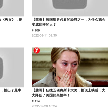
版《教父》，删
【越哥】韩国影史必看的经典之一，为什么我会
变成这样的人？
# 109
2022-03-11 09:30
影，拍出了最牛
【越哥】狂揽五项奥斯卡大奖，据说上映后，大
大降低了美国的离婚率！
# 114
2022-02-28 10:24