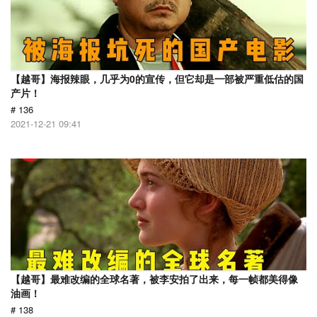
【越哥】海报辣眼，几乎为0的宣传，但它却是一部被严重低估的国
产片！
# 136
2021-12-21 09:41
【越哥】最难改编的全球名著，被李安拍了出来，每一帧都美得像
油画！
# 138