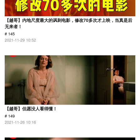
【越哥】内地尺度最大的讽刺电影，修改70多次才上映，当真是后
无来者！
# 145
2021-11-29 10:52
【越哥】但愿没人看得懂！
# 149
2021-11-26 10:16