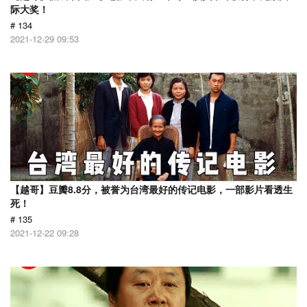
际大奖！
# 134
2021-12-29 09:53
【越哥】豆瓣8.8分，被誉为台湾最好的传记电影，一部影片看透生
死！
# 135
2021-12-22 09:28