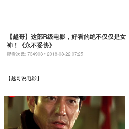
【越哥】这部R级电影，好看的绝不仅仅是女
神！《永不妥协》
觀看次數: 734903 • 2018-08-22 07:25
【越哥说电影】