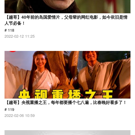
【越哥】40年前的岛国爱情片，父母辈的网红电影，如今依旧是情
人节必备！
# 118
2022-02-12 11:25
【越哥】央视重播之王，每年都要播个七八遍，比春晚好看多了！
# 119
2022-02-06 10:59