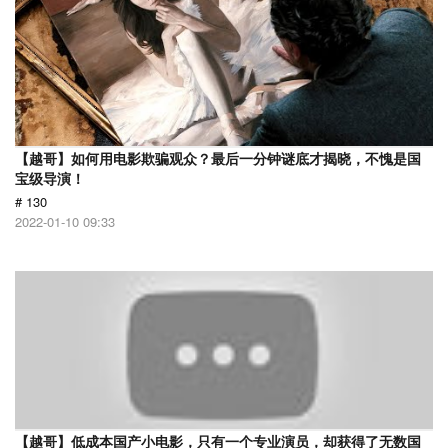
【越哥】如何用电影欺骗观众？最后一分钟谜底才揭晓，不愧是国
宝级导演！
# 130
2022-01-10 09:33
【越哥】低成本国产小电影，只有一个专业演员，却获得了无数国