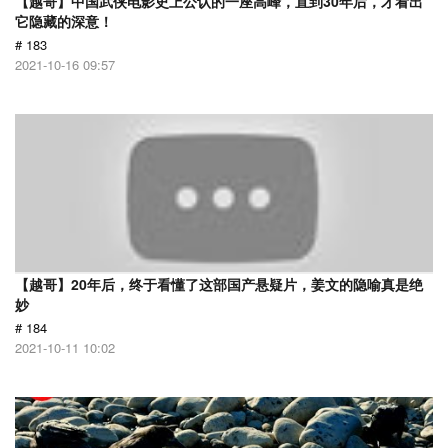
【越哥】中国武侠电影史上公认的一座高峰，直到30年后，才看出
它隐藏的深意！
# 183
2021-10-16 09:57
【越哥】20年后，终于看懂了这部国产悬疑片，姜文的隐喻真是绝
妙
# 184
2021-10-11 10:02