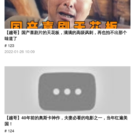
【越哥】国产喜剧片的天花板，满满的高级讽刺，再也拍不出那个
味道了
# 123
2022-01-26 10:09
【越哥】40年前的奥斯卡神作，夫妻必看的电影之一，当年红遍美
国！
# 124