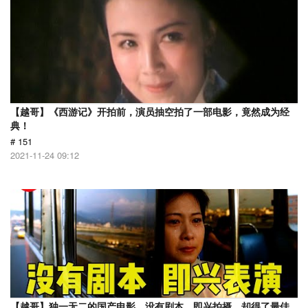
【越哥】《西游记》开拍前，演员抽空拍了一部电影，竟然成为经
典！
# 151
2021-11-24 09:12
【越哥】独一无二的国产电影，没有剧本，即兴拍摄，却得了最佳