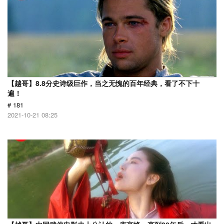
【越哥】8.8分史诗级巨作，当之无愧的百年经典，看了不下十
遍！
# 181
2021-10-21 08:25