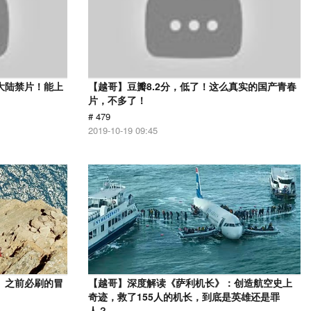
大陆禁片！能上
【越哥】豆瓣8.2分，低了！这么真实的国产青春
片，不多了！
# 479
2019-10-19 09:45
》之前必刷的冒
【越哥】深度解读《萨利机长》：创造航空史上
奇迹，救了155人的机长，到底是英雄还是罪
人？