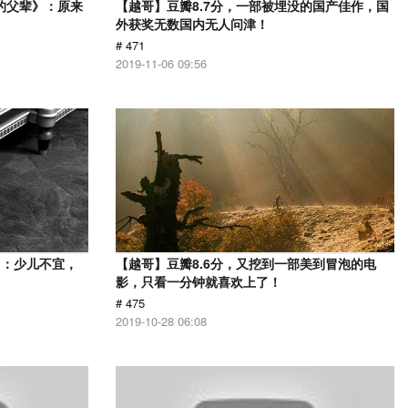
的父辈》：原来
【越哥】豆瓣8.7分，一部被埋没的国产佳作，国
外获奖无数国内无人问津！
# 471
2019-11-06 09:56
》：少儿不宜，
【越哥】豆瓣8.6分，又挖到一部美到冒泡的电
影，只看一分钟就喜欢上了！
# 475
2019-10-28 06:08