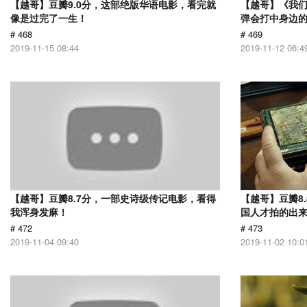
【越哥】豆瓣9.0分，这部绝版华语电影，看完就
【越哥】《我
像是过完了一生！
弹会打中身边
# 468
# 469
2019-11-15 08:44
2019-11-12 06:4
【越哥】豆瓣8.7分，一部史诗级传记电影，看得
【越哥】豆瓣8
我浑身发麻！
国人才拍的出
# 472
# 473
2019-11-04 09:40
2019-11-02 10:0