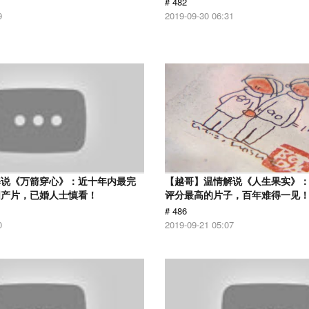
# 482
9
2019-09-30 06:31
解说《万箭穿心》：近十年内最完
【越哥】温情解说《人生果实》：豆
国产片，已婚人士慎看！
评分最高的片子，百年难得一见
# 486
0
2019-09-21 05:07