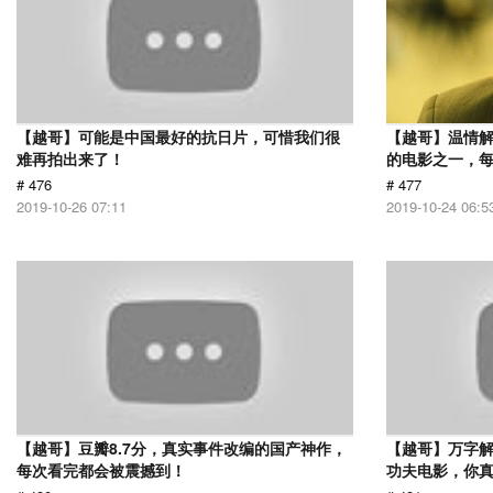
【越哥】可能是中国最好的抗日片，可惜我们很
【越哥】温情
难再拍出来了！
的电影之一，
# 476
# 477
2019-10-26 07:11
2019-10-24 06:5
【越哥】豆瓣8.7分，真实事件改编的国产神作，
【越哥】万字
每次看完都会被震撼到！
功夫电影，你