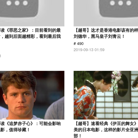
解读《罪恶之家》：目前看到的最
【越哥】这才是香港电影该有的
片，越到后面越精彩，看到最后我
刘德华，黑马皇子刘青云！
# 490
2019-09-13 01:59
3
解读《追梦赤子心》：可能会影响
【越哥】速看经典《伊豆的舞女
电影，值得珍藏！
美的日本电影，这样的影片全亚
部！