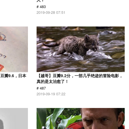
# 483
2019-09-28 07:51
瓣9.6，日本
【越哥】豆瓣9.2分，一部几乎绝迹的冒险电影，
！
真的是太治愈了！
# 487
2019-09-19 07:22