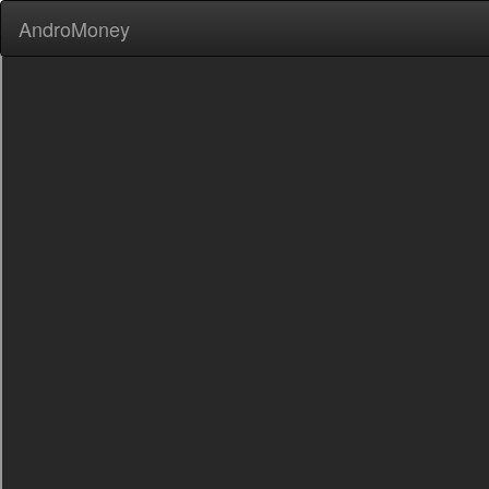
AndroMoney