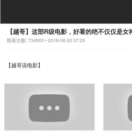
【越哥】这部R级电影，好看的绝不仅仅是女
觀看次數: 734903 • 2018-08-22 07:25
【越哥说电影】