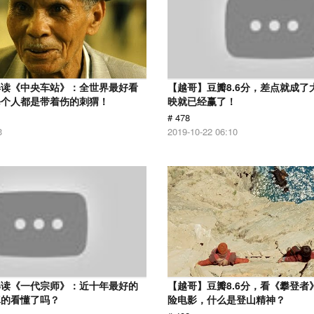
解读《中央车站》：全世界最好看
【越哥】豆瓣8.6分，差点就成了
每个人都是带着伤的刺猬！
映就已经赢了！
# 478
3
2019-10-22 06:10
解读《一代宗师》：近十年最好的
【越哥】豆瓣8.6分，看《攀登者
真的看懂了吗？
险电影，什么是登山精神？