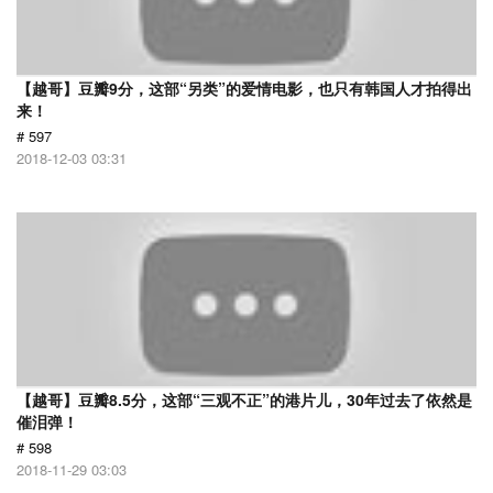
【越哥】豆瓣9分，这部“另类”的爱情电影，也只有韩国人才拍得出
来！
# 597
2018-12-03 03:31
【越哥】豆瓣8.5分，这部“三观不正”的港片儿，30年过去了依然是
催泪弹！
# 598
2018-11-29 03:03