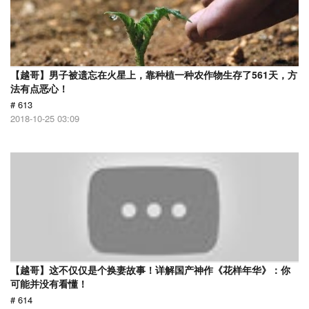
【越哥】男子被遗忘在火星上，靠种植一种农作物生存了561天，方
法有点恶心！
# 613
2018-10-25 03:09
【越哥】这不仅仅是个换妻故事！详解国产神作《花样年华》：你
可能并没有看懂！
# 614