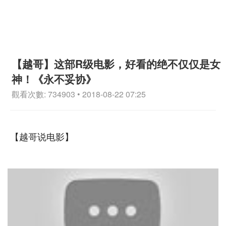
【越哥】这部R级电影，好看的绝不仅仅是女
神！《永不妥协》
觀看次數: 734903 • 2018-08-22 07:25
【越哥说电影】