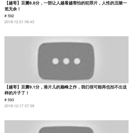
【越哥】豆瓣8.8分，一部让人越看越害怕的犯罪片，人性的丑陋一
览无余！
# 592
2018-12-21 06:43
【越哥】豆瓣9.1分，港片儿的巅峰之作，我们很可能再也拍不出这
样的片子了！
# 593
2018-12-17 07:39