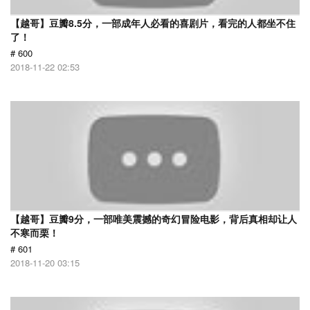
【越哥】豆瓣8.5分，一部成年人必看的喜剧片，看完的人都坐不住
了！
# 600
2018-11-22 02:53
【越哥】豆瓣9分，一部唯美震撼的奇幻冒险电影，背后真相却让人
不寒而栗！
# 601
2018-11-20 03:15