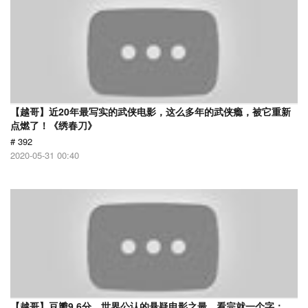
【越哥】近20年最写实的武侠电影，这么多年的武侠瘾，被它重新
点燃了！《绣春刀》
# 392
2020-05-31 00:40
【越哥】豆瓣9.6分，世界公认的悬疑电影之最，看完就一个字：