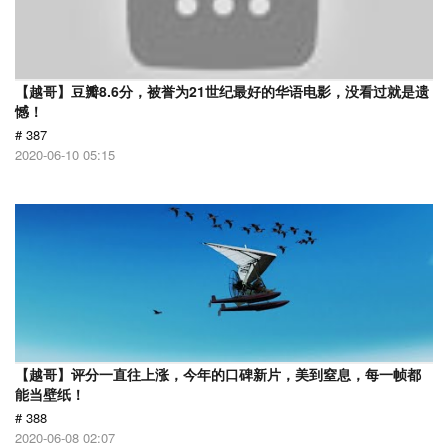
【越哥】豆瓣8.6分，被誉为21世纪最好的华语电影，没看过就是遗
憾！
# 387
2020-06-10 05:15
【越哥】评分一直往上涨，今年的口碑新片，美到窒息，每一帧都
能当壁纸！
# 388
2020-06-08 02:07