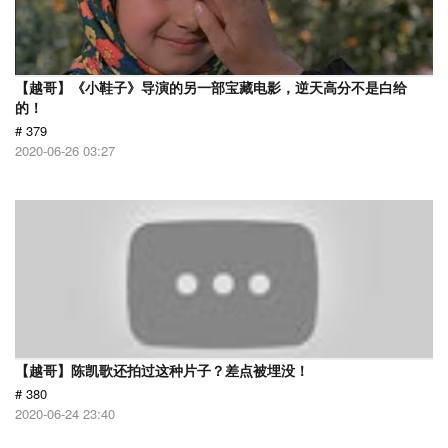
【越哥】《小鞋子》导演的另一部宝藏电影，逆天高分不是白给
的！
# 379
2020-06-26 03:27
【越哥】陈凯歌还拍过这种片子？差点被埋没！
# 380
2020-06-24 23:40