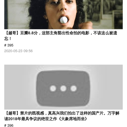
【越哥】豆瓣8.8分，这部主角豁出性命拍的电影，不该这么被遗
忘！
# 395
2020-05-23 09:56
【越哥】禁片的既视感，真高兴我们拍出了这样的国产片。万字解
读2018年最具争议的绝世之作《大象席地而坐》
# 396