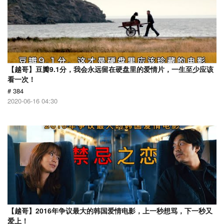
【越哥】豆瓣9.1分，我会永远留在硬盘里的爱情片，一生至少应该
看一次！
# 384
2020-06-16 04:30
【越哥】2016年争议最大的韩国爱情电影，上一秒想骂，下一秒又
爱上！