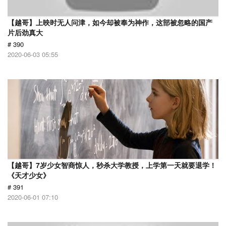
【越哥】上映时无人问津，如今却被奉为神作，这部被忽略的国产
片后劲真大
# 390
2020-06-03 05:55
【越哥】7岁少女智商惊人，秒杀大学教授，上学第一天就要退学！
《天才少女》
# 391
2020-06-01 07:10