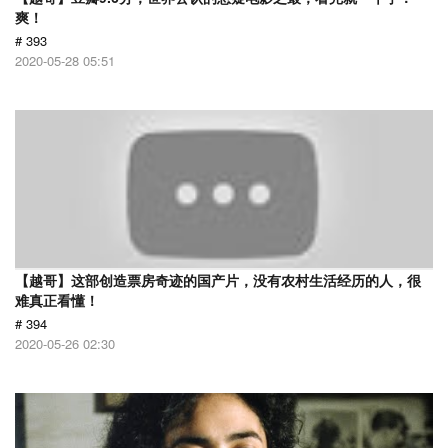
爽！
# 393
2020-05-28 05:51
【越哥】这部创造票房奇迹的国产片，没有农村生活经历的人，很
难真正看懂！
# 394
2020-05-26 02:30