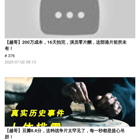
【越哥】200万成本，16天拍完，演员零片酬，这部港片前所未
有！
# 376
2020-07-02 06:13
【越哥】豆瓣8.6分，这种战争片太罕见了，每一秒都是提心吊
胆！