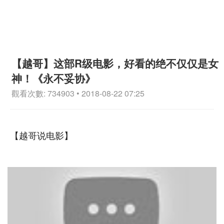
【越哥】这部R级电影，好看的绝不仅仅是女
神！《永不妥协》
觀看次數: 734903 • 2018-08-22 07:25
【越哥说电影】