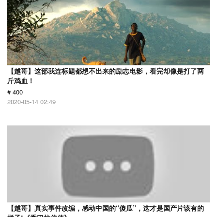
【越哥】这部我连标题都想不出来的励志电影，看完却像是打了两
斤鸡血！
# 400
2020-05-14 02:49
【越哥】真实事件改编，感动中国的“傻瓜”，这才是国产片该有的