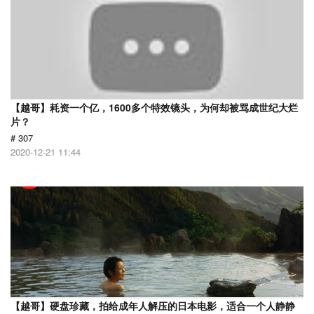
【越哥】耗资一个亿，1600多个特效镜头，为何却被骂成世纪大烂
片？
# 307
2020-12-21 11:44
【越哥】硬盘珍藏，拍给成年人解压的日本电影，适合一个人静静