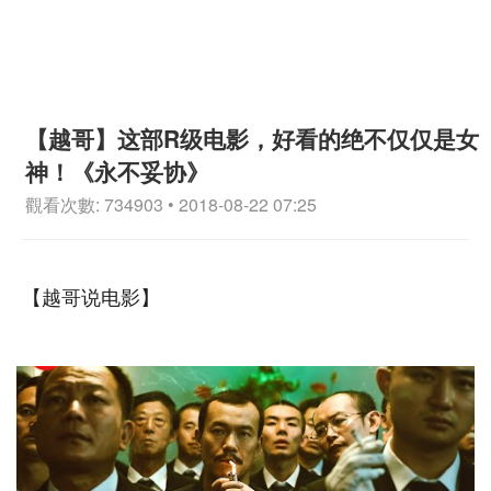
【越哥】这部R级电影，好看的绝不仅仅是女
神！《永不妥协》
觀看次數: 734903 • 2018-08-22 07:25
【越哥说电影】