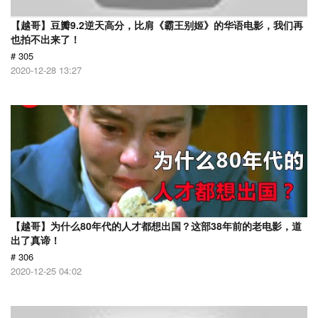
【越哥】豆瓣9.2逆天高分，比肩《霸王别姬》的华语电影，我们再
也拍不出来了！
# 305
2020-12-28 13:27
【越哥】为什么80年代的人才都想出国？这部38年前的老电影，道
出了真谛！
# 306
2020-12-25 04:02