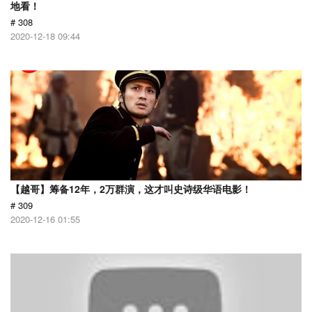
地看！
# 308
2020-12-18 09:44
【越哥】筹备12年，2万群演，这才叫史诗级华语电影！
# 309
2020-12-16 01:55