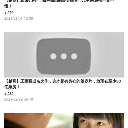
【越哥】豆瓣8.9分，如诗如画的影史经典，没有两遍根本看不
懂！
# 279
2021-03-01 12:06
【越哥】王宝强成名之作，这才是有良心的贺岁片，放现在至少30
亿票房！
# 282
2021-02-22 09:46