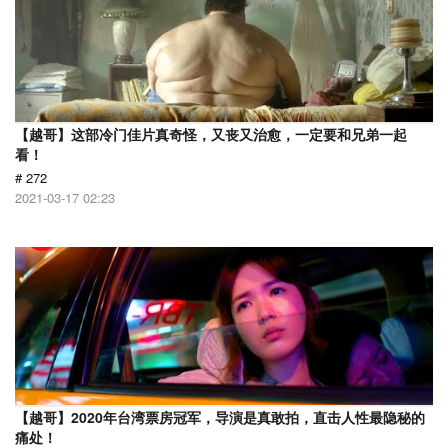
【越哥】这部冷门佳片真奇怪，又丧又治愈，一定要和兄弟一起
看！
# 272
2021-03-17 02:23
【越哥】2020年台湾票房冠军，导演是真敢拍，直击人性最隐秘的
痛处！