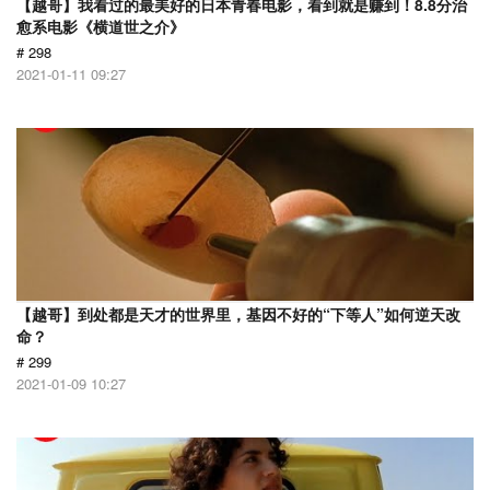
【越哥】我看过的最美好的日本青春电影，看到就是赚到！8.8分治
愈系电影《横道世之介》
# 298
2021-01-11 09:27
【越哥】到处都是天才的世界里，基因不好的“下等人”如何逆天改
命？
# 299
2021-01-09 10:27