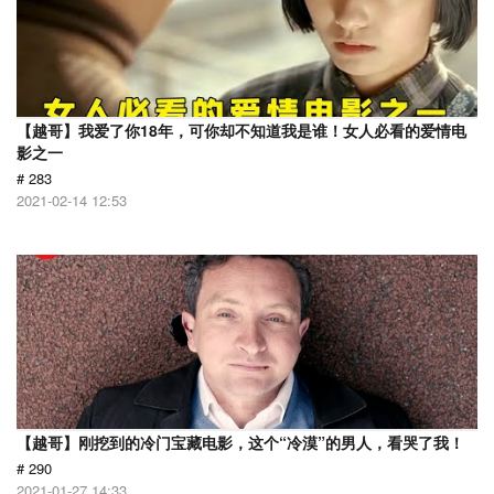
【越哥】我爱了你18年，可你却不知道我是谁！女人必看的爱情电
影之一
# 283
2021-02-14 12:53
【越哥】刚挖到的冷门宝藏电影，这个“冷漠”的男人，看哭了我！
# 290
2021-01-27 14:33