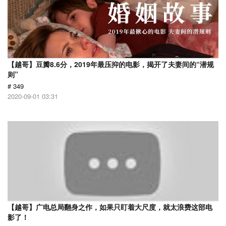
【越哥】豆瓣8.6分，2019年最压抑的电影，揭开了夫妻间的“潜规
则”
# 349
2020-09-01 03:31
【越哥】广电总局翻身之作，如果只盯着大尺度，就太浪费这部电
影了！