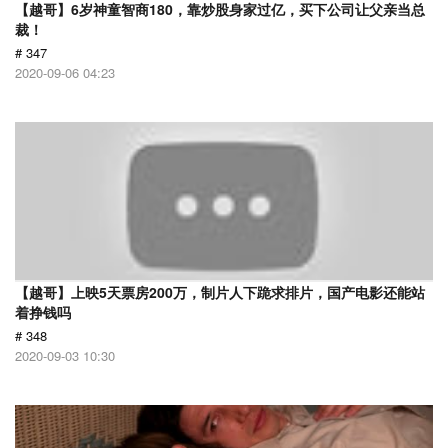
【越哥】6岁神童智商180，靠炒股身家过亿，买下公司让父亲当总
裁！
# 347
2020-09-06 04:23
【越哥】上映5天票房200万，制片人下跪求排片，国产电影还能站
着挣钱吗
# 348
2020-09-03 10:30