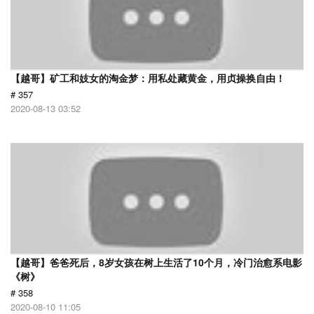
【越哥】矿工和妓女的淘金梦：用私处藏黄金，用贞操换自由！
# 357
2020-08-13 03:52
【越哥】爸爸死后，8岁女孩在树上生活了10个月，冷门治愈系电影
《树》
# 358
2020-08-10 11:05