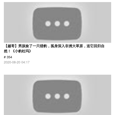
【越哥】男孩捡了一只猎豹，孤身深入非洲大草原，送它回归自
然！《小豹杜玛》
# 354
2020-08-20 04:17