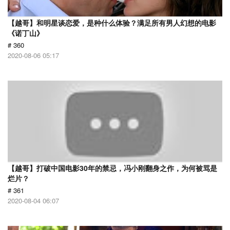
【越哥】和明星谈恋爱，是种什么体验？满足所有男人幻想的电影
《诺丁山》
# 360
2020-08-06 05:17
【越哥】打破中国电影30年的禁忌，冯小刚翻身之作，为何被骂是
烂片？
# 361
2020-08-04 06:07