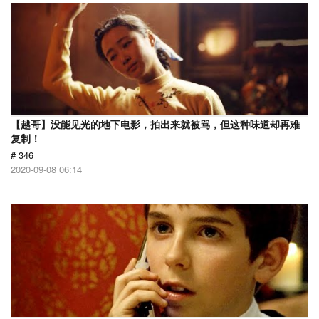
【越哥】没能见光的地下电影，拍出来就被骂，但这种味道却再难
复制！
# 346
2020-09-08 06:14