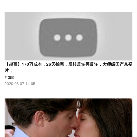
【越哥】170万成本，26天拍完，反转反转再反转，大师级国产悬疑
片！
# 359
2020-08-07 14:05