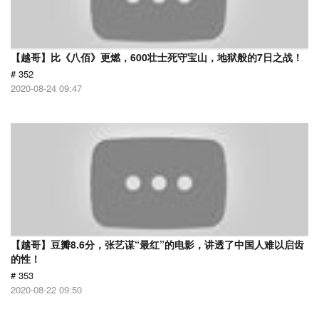
【越哥】比《八佰》更燃，600壮士死守宝山，地狱般的7日之战！
# 352
2020-08-24 09:47
【越哥】豆瓣8.6分，张艺谋“最红”的电影，讲透了中国人难以启齿
的性！
# 353
2020-08-22 09:50