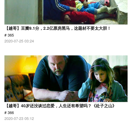
【越哥】豆瓣9.1分，2.2亿票房黑马，这题材不要太大胆！
# 365
2020-07-25 03:24
【越哥】40岁还没谈过恋爱，人生还有希望吗？《处子之山》
# 366
2020-07-23 05:12