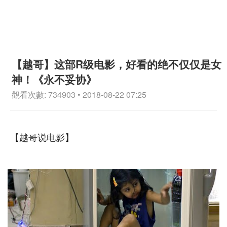
【越哥】这部R级电影，好看的绝不仅仅是女
神！《永不妥协》
觀看次數: 734903 • 2018-08-22 07:25
【越哥说电影】