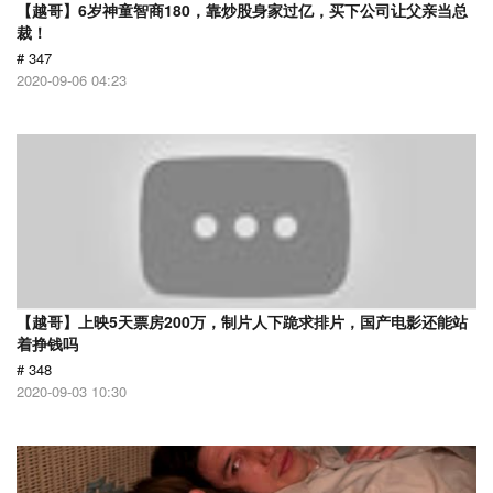
【越哥】6岁神童智商180，靠炒股身家过亿，买下公司让父亲当总
裁！
# 347
2020-09-06 04:23
【越哥】上映5天票房200万，制片人下跪求排片，国产电影还能站
着挣钱吗
# 348
2020-09-03 10:30