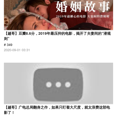
【越哥】豆瓣8.6分，2019年最压抑的电影，揭开了夫妻间的“潜规
则”
# 349
2020-09-01 03:31
【越哥】广电总局翻身之作，如果只盯着大尺度，就太浪费这部电
影了！