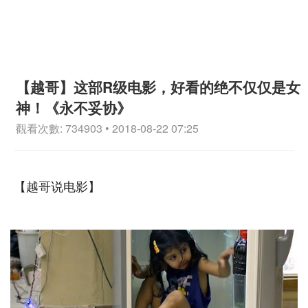
【越哥】这部R级电影，好看的绝不仅仅是女
神！《永不妥协》
觀看次數: 734903 • 2018-08-22 07:25
【越哥说电影】