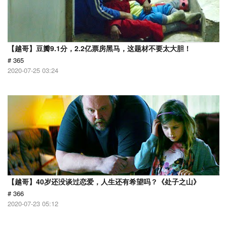
【越哥】豆瓣9.1分，2.2亿票房黑马，这题材不要太大胆！
# 365
2020-07-25 03:24
【越哥】40岁还没谈过恋爱，人生还有希望吗？《处子之山》
# 366
2020-07-23 05:12