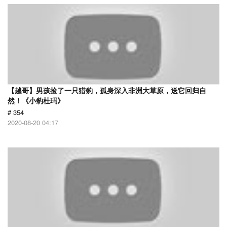
【越哥】男孩捡了一只猎豹，孤身深入非洲大草原，送它回归自
然！《小豹杜玛》
# 354
2020-08-20 04:17