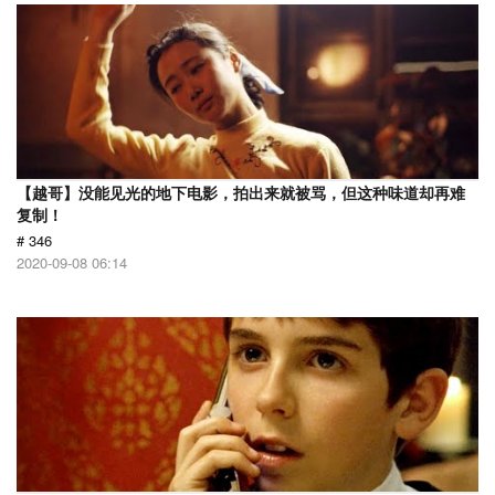
【越哥】没能见光的地下电影，拍出来就被骂，但这种味道却再难
复制！
# 346
2020-09-08 06:14