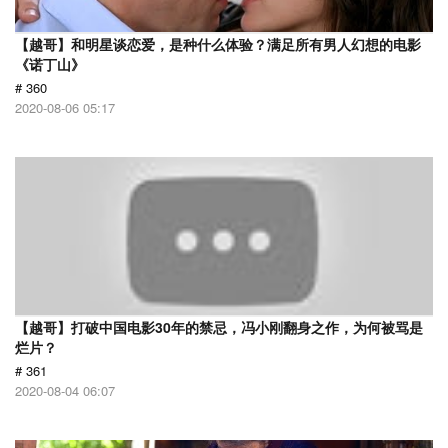
【越哥】和明星谈恋爱，是种什么体验？满足所有男人幻想的电影
《诺丁山》
# 360
2020-08-06 05:17
【越哥】打破中国电影30年的禁忌，冯小刚翻身之作，为何被骂是
烂片？
# 361
2020-08-04 06:07