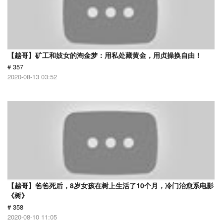
【越哥】矿工和妓女的淘金梦：用私处藏黄金，用贞操换自由！
# 357
2020-08-13 03:52
【越哥】爸爸死后，8岁女孩在树上生活了10个月，冷门治愈系电影
《树》
# 358
2020-08-10 11:05