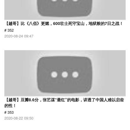
【越哥】比《八佰》更燃，600壮士死守宝山，地狱般的7日之战！
# 352
2020-08-24 09:47
【越哥】豆瓣8.6分，张艺谋“最红”的电影，讲透了中国人难以启齿
的性！
# 353
2020-08-22 09:50