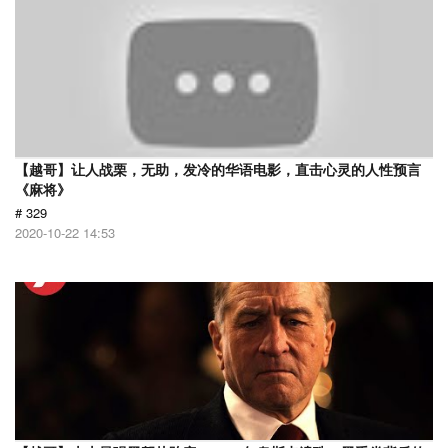
【越哥】让人战栗，无助，发冷的华语电影，直击心灵的人性预言
《麻将》
# 329
2020-10-22 14:53