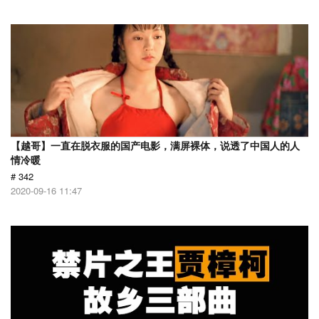
【越哥】一直在脱衣服的国产电影，满屏裸体，说透了中国人的人
情冷暖
# 342
2020-09-16 11:47