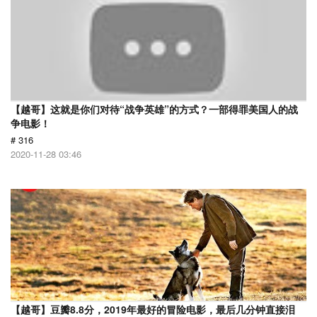
【越哥】这就是你们对待“战争英雄”的方式？一部得罪美国人的战
争电影！
# 316
2020-11-28 03:46
【越哥】豆瓣8.8分，2019年最好的冒险电影，最后几分钟直接泪