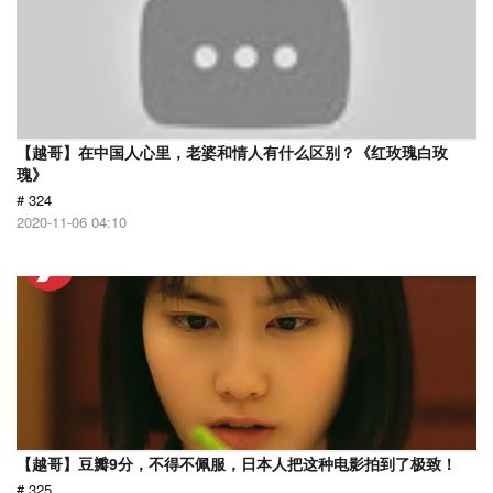
【越哥】在中国人心里，老婆和情人有什么区别？《红玫瑰白玫
瑰》
# 324
2020-11-06 04:10
【越哥】豆瓣9分，不得不佩服，日本人把这种电影拍到了极致！
# 325