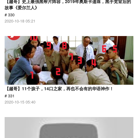
【越哥】史上最强黑帮片阵容，2019年奥斯卡遗珠，黑手党背后的
故事《爱尔兰人》
# 330
2020-10-18 05:21
【越哥】11个孩子，14口之家，再也不会有的华语神作！
# 331
2020-10-15 05:40