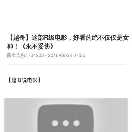
【越哥】这部R级电影，好看的绝不仅仅是女
神！《永不妥协》
觀看次數: 734903 • 2018-08-22 07:25
【越哥说电影】