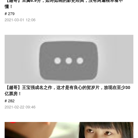
【越哥】豆瓣8.9分，如诗如画的影史经典，没有两遍根本看不
懂！
# 279
2021-03-01 12:06
【越哥】王宝强成名之作，这才是有良心的贺岁片，放现在至少30
亿票房！
# 282
2021-02-22 09:46