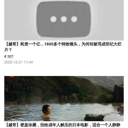
【越哥】耗资一个亿，1600多个特效镜头，为何却被骂成世纪大烂
片？
# 307
2020-12-21 11:44
【越哥】硬盘珍藏，拍给成年人解压的日本电影，适合一个人静静