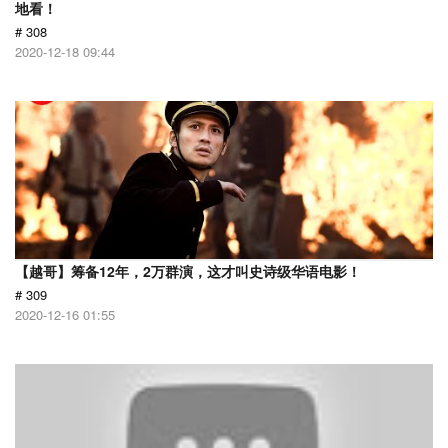
地看！
# 308
2020-12-18 09:44
【越哥】筹备12年，2万群演，这才叫史诗级华语电影！
# 309
2020-12-16 01:55