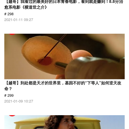
【越哥】我看过的最美好的日本青春电影，看到就是赚到！8.8分治
愈系电影《横道世之介》
# 298
2021-01-11 09:27
【越哥】到处都是天才的世界里，基因不好的“下等人”如何逆天改
命？
# 299
2021-01-09 10:27