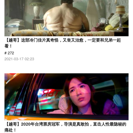
【越哥】这部冷门佳片真奇怪，又丧又治愈，一定要和兄弟一起
看！
# 272
2021-03-17 02:23
【越哥】2020年台湾票房冠军，导演是真敢拍，直击人性最隐秘的
痛处！