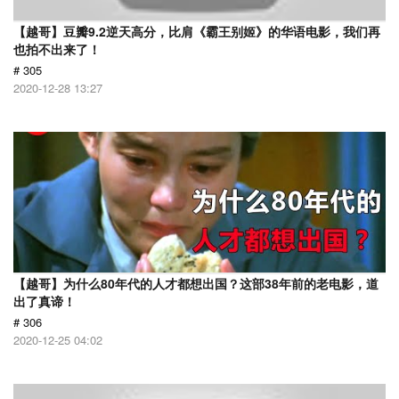
【越哥】豆瓣9.2逆天高分，比肩《霸王别姬》的华语电影，我们再
也拍不出来了！
# 305
2020-12-28 13:27
【越哥】为什么80年代的人才都想出国？这部38年前的老电影，道
出了真谛！
# 306
2020-12-25 04:02