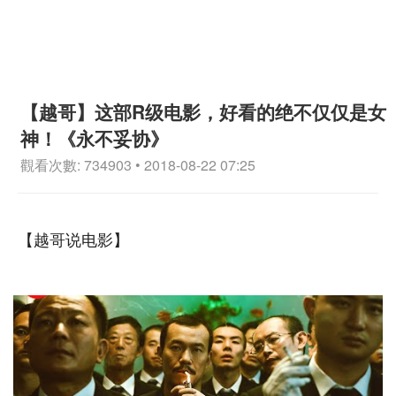
【越哥】这部R级电影，好看的绝不仅仅是女
神！《永不妥协》
觀看次數: 734903 • 2018-08-22 07:25
【越哥说电影】