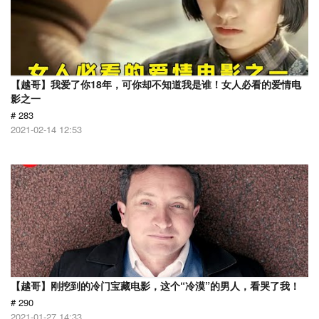
【越哥】我爱了你18年，可你却不知道我是谁！女人必看的爱情电
影之一
# 283
2021-02-14 12:53
【越哥】刚挖到的冷门宝藏电影，这个“冷漠”的男人，看哭了我！
# 290
2021-01-27 14:33