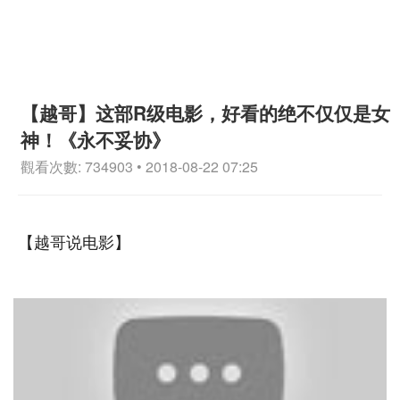
【越哥】这部R级电影，好看的绝不仅仅是女
神！《永不妥协》
觀看次數: 734903 • 2018-08-22 07:25
【越哥说电影】