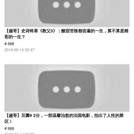
【越哥】史诗终章《教父3》：酸甜苦辣都尝遍的一生，算不算是精
彩的一生？
# 668
2018-09-14 02:47
【越哥】豆瓣9 2分，一部温馨治愈的法国电影，拍出了人性的禁
区！
# 669