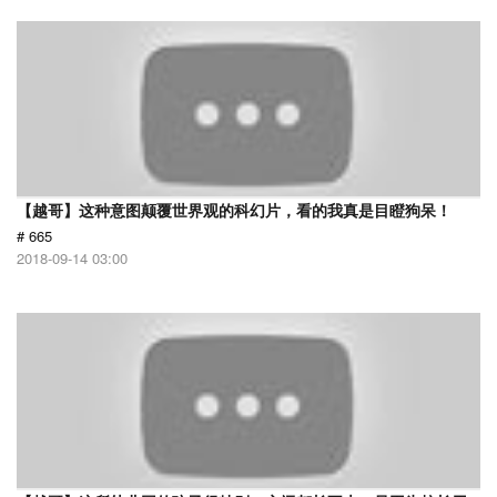
【越哥】这种意图颠覆世界观的科幻片，看的我真是目瞪狗呆！
# 665
2018-09-14 03:00