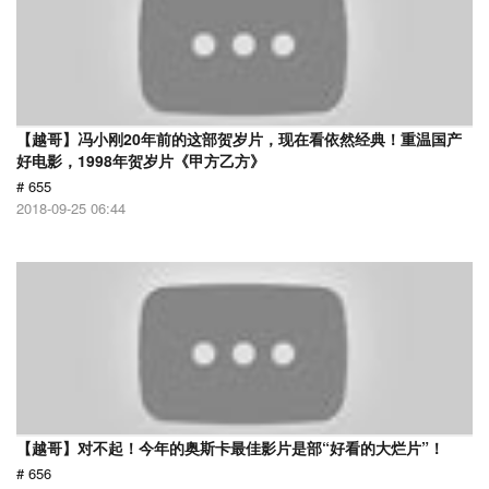
【越哥】冯小刚20年前的这部贺岁片，现在看依然经典！重温国产
好电影，1998年贺岁片《甲方乙方》
# 655
2018-09-25 06:44
【越哥】对不起！今年的奥斯卡最佳影片是部“好看的大烂片”！
# 656