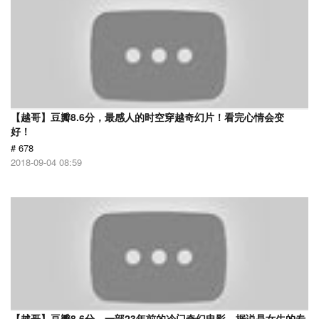
【越哥】豆瓣8.6分，最感人的时空穿越奇幻片！看完心情会变
好！
# 678
2018-09-04 08:59
【越哥】豆瓣8.6分，一部23年前的冷门奇幻电影，据说是女生的专