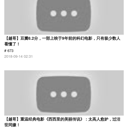
【越哥】豆瓣8.2分，一部上映于9年前的科幻电影，只有极少数人
看懂了！
# 673
2018-09-14 02:31
【越哥】重温经典电影《西西里的美丽传说》：太高人愈妒，过洁
世同嫌！