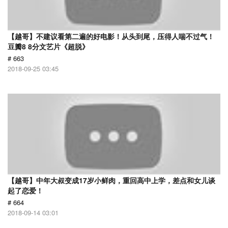
【越哥】不建议看第二遍的好电影！从头到尾，压得人喘不过气！
豆瓣8 8分文艺片《超脱》
# 663
2018-09-25 03:45
【越哥】中年大叔变成17岁小鲜肉，重回高中上学，差点和女儿谈
起了恋爱！
# 664
2018-09-14 03:01