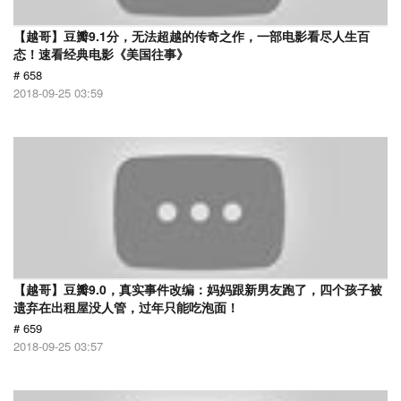
【越哥】豆瓣9.1分，无法超越的传奇之作，一部电影看尽人生百
态！速看经典电影《美国往事》
# 658
2018-09-25 03:59
【越哥】豆瓣9.0，真实事件改编：妈妈跟新男友跑了，四个孩子被
遗弃在出租屋没人管，过年只能吃泡面！
# 659
2018-09-25 03:57