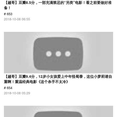
【越哥】豆瓣8.5分，一部充满禁忌的“另类”电影！看之前要做好准
备！
# 653
2018-10-08 06:55
【越哥】豆瓣9.4分，12岁小女孩爱上中年怪蜀黍，这位小萝莉请自
重啊！重温经典电影《这个杀手不太冷》
# 654
2018-10-08 05:29