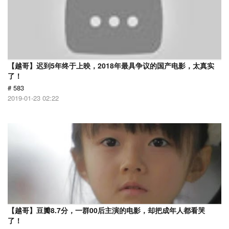
【越哥】迟到5年终于上映，2018年最具争议的国产电影，太真实
了！
# 583
2019-01-23 02:22
【越哥】豆瓣8.7分，一群00后主演的电影，却把成年人都看哭
了！