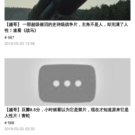
【越哥】 一部超级催泪的史诗级战争片，主角不是人，却充满了人
性！速看《战马》
# 567
2019-03-23 13:58
【越哥】豆瓣8.5分，小时候看以为它是禁片，现在才知道原来它是
人性片！青蛇
# 568
2019-03-22 02:32