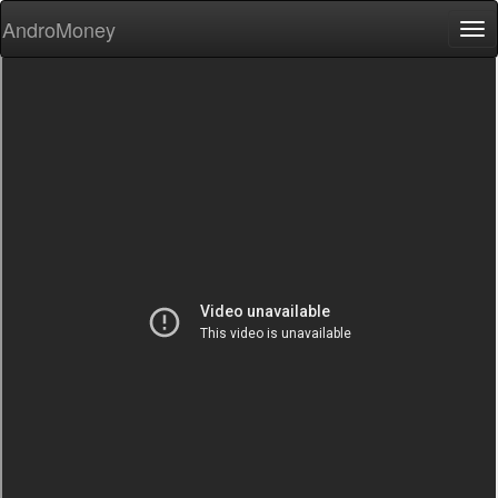
AndroMoney
Tog
nav