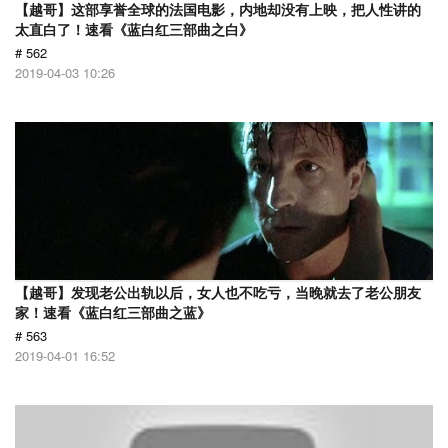
【越哥】这部享誉全球的法国电影，内地却没有上映，把人性讲的
太直白了！速看《蓝白红三部曲之白》
# 562
2019-04-03 10:26
【越哥】发现老公出轨以后，女人也不吃亏，当晚就去了老公朋友
家！速看《蓝白红三部曲之蓝》
# 563
2019-04-01 16:52