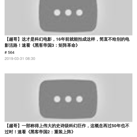
【越哥】这才是科幻电影，16年前就能拍成这样，简直不给别的电
影活路！速看《黑客帝国3：矩阵革命》
# 564
2019-03-31 08:30
【越哥】一部称得上伟大的史诗级科幻巨作，这概念再过50年也不
过时！速看《黑客帝国2：重装上阵》