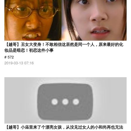
【越哥】丑女大变身！不敢相信这居然是同一个人，原来最好的化
妆品是暗恋！初恋这件小事
# 572
2019-03-13 07:16
【越哥】小庙里来了个漂亮女孩，从没见过女人的小和尚再也无法