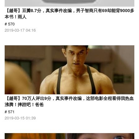
【越哥】豆瓣8.7分，真实事件改编，男子智商只有69却能背9000多
本书！雨人
# 570
2019-03-17 04:16
【越哥】70万人评出9分，真实事件改编，这部电影全程看得我热血
沸腾！摔跤吧！爸爸
# 571
2019-03-15 01:39