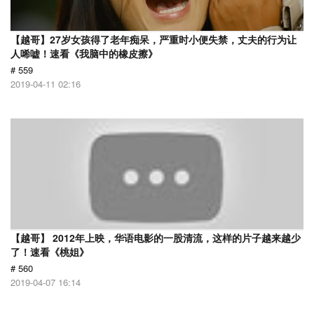
【越哥】27岁女孩得了老年痴呆，严重时小便失禁，丈夫的行为让
人唏嘘！速看《我脑中的橡皮擦》
# 559
2019-04-11 02:16
【越哥】 2012年上映，华语电影的一股清流，这样的片子越来越少
了！速看《桃姐》
# 560
2019-04-07 16:14