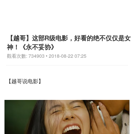
【越哥】这部R级电影，好看的绝不仅仅是女
神！《永不妥协》
觀看次數: 734903 • 2018-08-22 07:25
【越哥说电影】