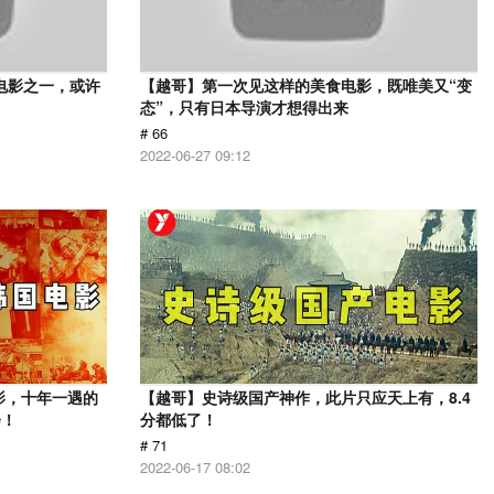
电影之一，或许
【越哥】第一次见这样的美食电影，既唯美又“变
态”，只有日本导演才想得出来
# 66
2022-06-27 09:12
影，十年一遇的
【越哥】史诗级国产神作，此片只应天上有，8.4
会！
分都低了！
# 71
2022-06-17 08:02