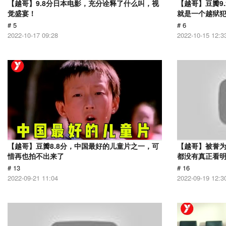
【越哥】9.8分日本电影，充分诠释了什么叫，视
【越哥】豆瓣9
觉盛宴！
就是一个越狱
# 5
# 6
2022-10-17 09:28
2022-10-15 12:3
【越哥】豆瓣8.8分，中国最好的儿童片之一，可
【越哥】被誉为
惜再也拍不出来了
都没有真正看
# 13
# 16
2022-09-21 11:04
2022-09-19 12:3