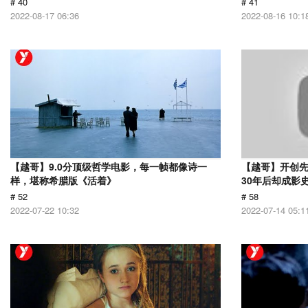
# 40
# 41
2022-08-17 06:36
2022-08-16 10:1
【越哥】9.0分顶级哲学电影，每一帧都像诗一
【越哥】开创
样，堪称希腊版《活着》
30年后却成影
# 52
# 58
2022-07-22 10:32
2022-07-14 05:1