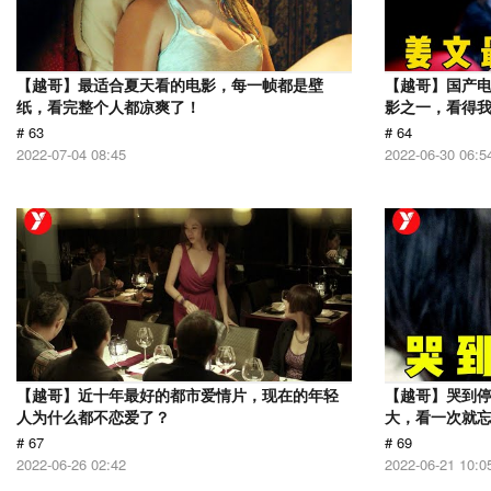
【越哥】最适合夏天看的电影，每一帧都是壁
【越哥】国产电
纸，看完整个人都凉爽了！
影之一，看得
# 63
# 64
2022-07-04 08:45
2022-06-30 06:5
【越哥】近十年最好的都市爱情片，现在的年轻
【越哥】哭到
人为什么都不恋爱了？
大，看一次就
# 67
# 69
2022-06-26 02:42
2022-06-21 10:0