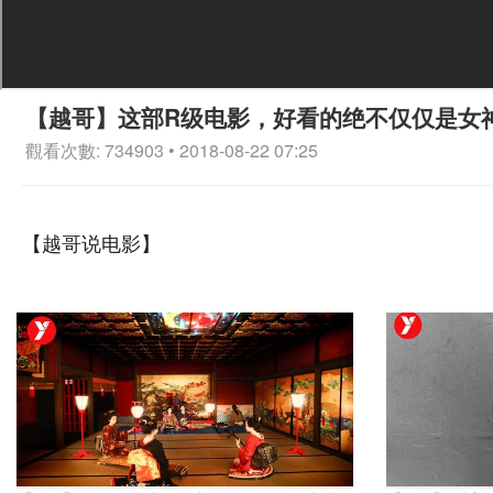
【越哥】这部R级电影，好看的绝不仅仅是女
觀看次數: 734903 • 2018-08-22 07:25
【越哥说电影】