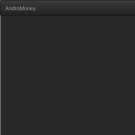
AndroMoney