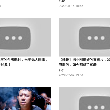
# 42
8
2022-08-15 10:55
先河的台湾电影，当年无人问津，
【越哥】冯小刚最好的喜剧片，2
史经典！
电影的，如今都成了富豪
# 61
1
2022-07-09 13:54