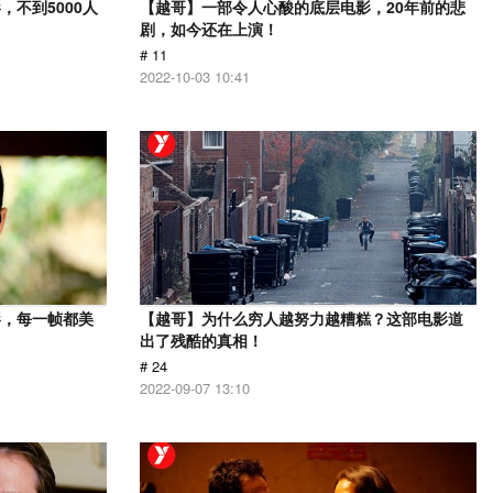
不到5000人
【越哥】一部令人心酸的底层电影，20年前的悲
剧，如今还在上演！
# 11
2022-10-03 10:41
影，每一帧都美
【越哥】为什么穷人越努力越糟糕？这部电影道
出了残酷的真相！
# 24
2022-09-07 13:10