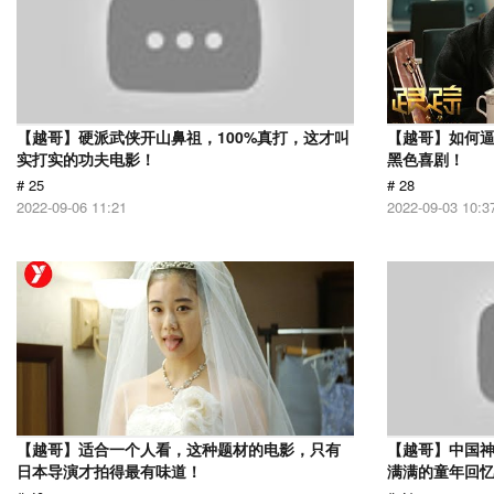
【越哥】硬派武侠开山鼻祖，100%真打，这才叫
【越哥】如何
实打实的功夫电影！
黑色喜剧！
# 25
# 28
2022-09-06 11:21
2022-09-03 10:3
【越哥】适合一个人看，这种题材的电影，只有
【越哥】中国
日本导演才拍得最有味道！
满满的童年回