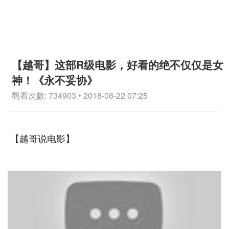
【越哥】这部R级电影，好看的绝不仅仅是女
神！《永不妥协》
觀看次數: 734903 • 2018-08-22 07:25
【越哥说电影】