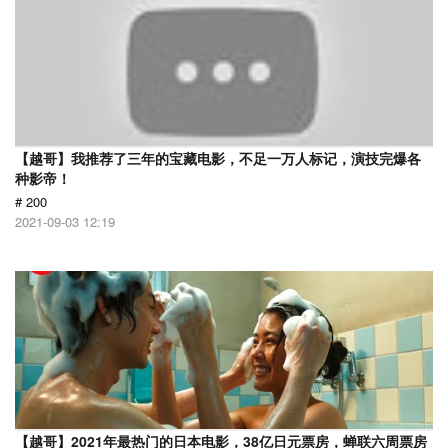
【越哥】我推荐了三年的宝藏电影，不足一万人标记，演技完爆各
种影帝！
# 200
2021-09-03 12:19
【越哥】2021年最热门的日本电影，38亿日元票房，蝉联六周票房