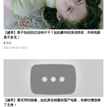
【越哥】章子怡还拍过这种片子？如此豪华的演员阵容，华语电影
真不多见！
# 212
2021-08-02 13:21
【越哥】看完哭到抽搐，如此真实细腻的国产电影，却被吐槽选错
了主角！