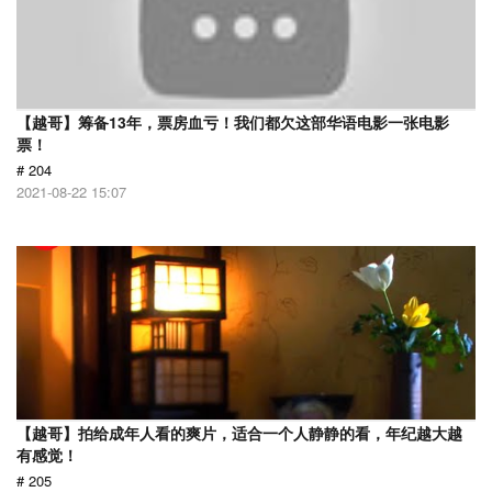
【越哥】筹备13年，票房血亏！我们都欠这部华语电影一张电影
票！
# 204
2021-08-22 15:07
【越哥】拍给成年人看的爽片，适合一个人静静的看，年纪越大越
有感觉！
# 205