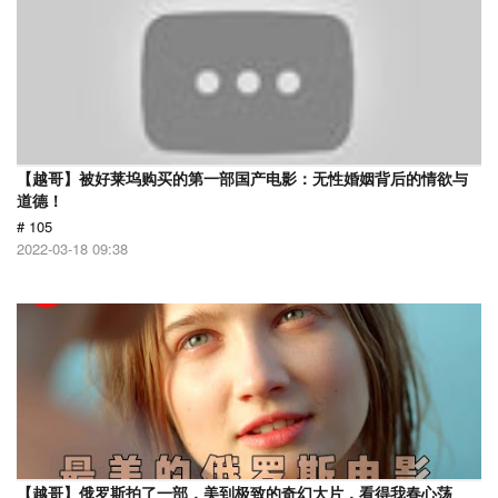
【越哥】被好莱坞购买的第一部国产电影：无性婚姻背后的情欲与
道德！
# 105
2022-03-18 09:38
【越哥】俄罗斯拍了一部，美到极致的奇幻大片，看得我春心荡