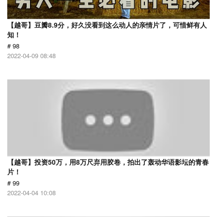
【越哥】豆瓣8.9分，好久没看到这么动人的亲情片了，可惜鲜有人
知！
# 98
2022-04-09 08:48
【越哥】投资50万，用8万尺弃用胶卷，拍出了轰动华语影坛的青春
片！
# 99
2022-04-04 10:08