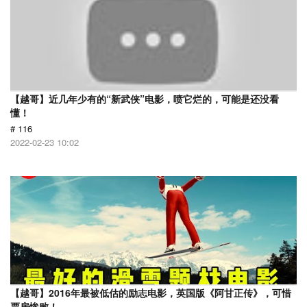
【越哥】近几年少有的“新武侠”电影，喷它烂的，可能是还没看
懂！
# 116
2022-02-23 10:02
【越哥】2016年最被低估的励志电影，英国版《阿甘正传》，可惜
票房惨败！