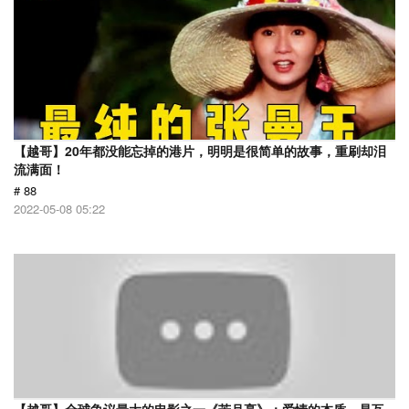
【越哥】20年都没能忘掉的港片，明明是很简单的故事，重刷却泪
流满面！
# 88
2022-05-08 05:22