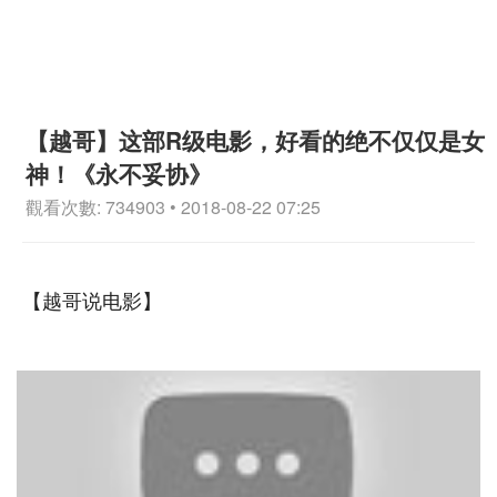
【越哥】这部R级电影，好看的绝不仅仅是女
神！《永不妥协》
觀看次數: 734903 • 2018-08-22 07:25
【越哥说电影】