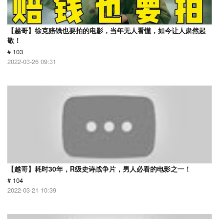
【越哥】徐克赔钱也要拍的电影，当年无人看懂，如今让人肃然起
敬！
# 103
2022-03-26 09:31
【越哥】耗时30年，R级史诗战争片，男人必看的电影之一！
# 104
2022-03-21 10:39