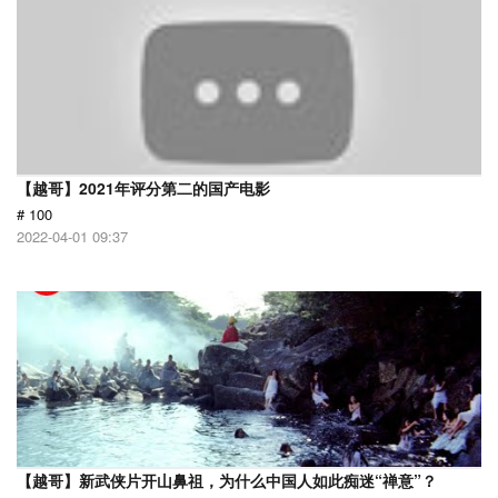
【越哥】2021年评分第二的国产电影
# 100
2022-04-01 09:37
【越哥】新武侠片开山鼻祖，为什么中国人如此痴迷“禅意”？