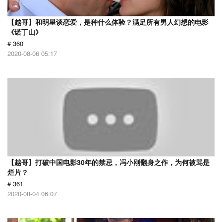
【越哥】和明星谈恋爱，是种什么体验？满足所有男人幻想的电影
《诺丁山》
# 360
2020-08-06 05:17
【越哥】打破中国电影30年的禁忌，冯小刚翻身之作，为何被骂是
烂片？
# 361
2020-08-04 06:07