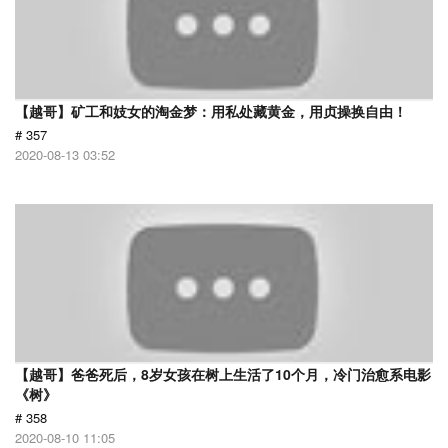
【越哥】矿工和妓女的淘金梦：用私处藏黄金，用贞操换自由！
# 357
2020-08-13 03:52
【越哥】爸爸死后，8岁女孩在树上生活了10个月，冷门治愈系电影
《树》
# 358
2020-08-10 11:05