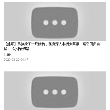
【越哥】男孩捡了一只猎豹，孤身深入非洲大草原，送它回归自
然！《小豹杜玛》
# 354
2020-08-20 04:17