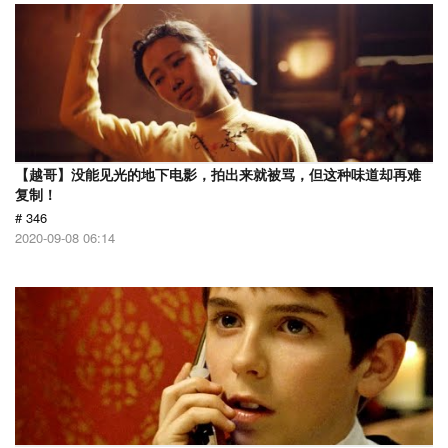
【越哥】没能见光的地下电影，拍出来就被骂，但这种味道却再难
复制！
# 346
2020-09-08 06:14