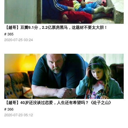
【越哥】豆瓣9.1分，2.2亿票房黑马，这题材不要太大胆！
# 365
2020-07-25 03:24
【越哥】40岁还没谈过恋爱，人生还有希望吗？《处子之山》
# 366
2020-07-23 05:12