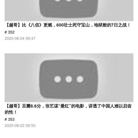
【越哥】比《八佰》更燃，600壮士死守宝山，地狱般的7日之战！
# 352
2020-08-24 09:47
【越哥】豆瓣8.6分，张艺谋“最红”的电影，讲透了中国人难以启齿
的性！
# 353
2020-08-22 09:50