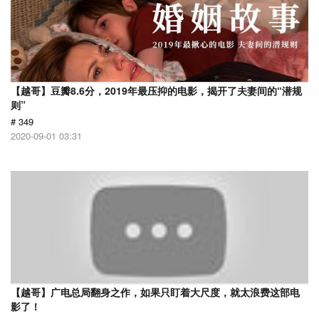
【越哥】豆瓣8.6分，2019年最压抑的电影，揭开了夫妻间的“潜规
则”
# 349
2020-09-01 03:31
【越哥】广电总局翻身之作，如果只盯着大尺度，就太浪费这部电
影了！