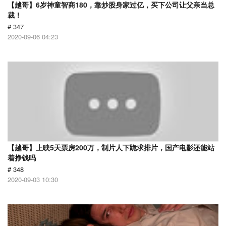
【越哥】6岁神童智商180，靠炒股身家过亿，买下公司让父亲当总
裁！
# 347
2020-09-06 04:23
【越哥】上映5天票房200万，制片人下跪求排片，国产电影还能站
着挣钱吗
# 348
2020-09-03 10:30