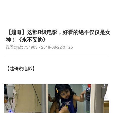
【越哥】这部R级电影，好看的绝不仅仅是女
神！《永不妥协》
觀看次數: 734903 • 2018-08-22 07:25
【越哥说电影】