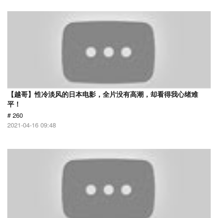
【越哥】性冷淡风的日本电影，全片没有高潮，却看得我心绪难
平！
# 260
2021-04-16 09:48