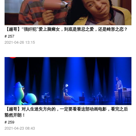
【越哥】“强奸犯”爱上脑瘫女，到底是禁忌之爱，还是畸形之恋？
# 257
2021-04-26 13:15
【越哥】对人生迷失方向的，一定要看看这部动画电影，看完之后
豁然开朗！
# 259
2021-04-23 08:43