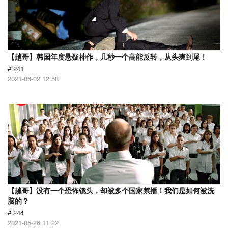
【越哥】韩国年度悬疑神作，几秒一个高能反转，从头爽到尾！
# 241
2021-06-02 12:58
【越哥】没有一个恐怖镜头，却被多个国家禁播！我们是如何被洗
脑的？
# 244
2021-05-26 11:22