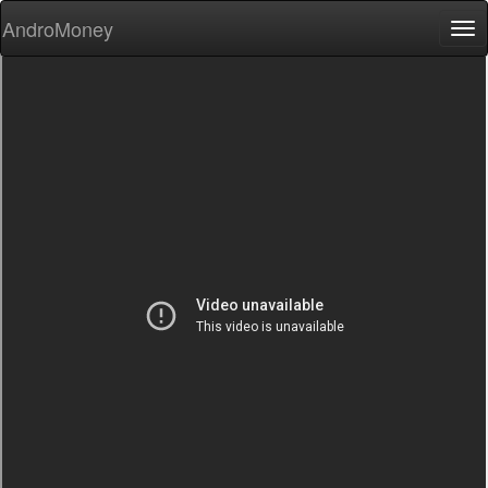
AndroMoney
Tog
nav