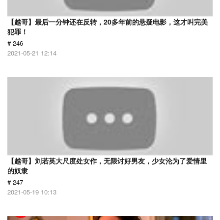
【越哥】最后一分钟还在反转，20多年前的悬疑电影，这才叫完美
犯罪！
# 246
2021-05-21 12:14
【越哥】刘若英大尺度处女作，无限讨好男友，少女沦为了爱情里
的奴隶
# 247
2021-05-19 10:13