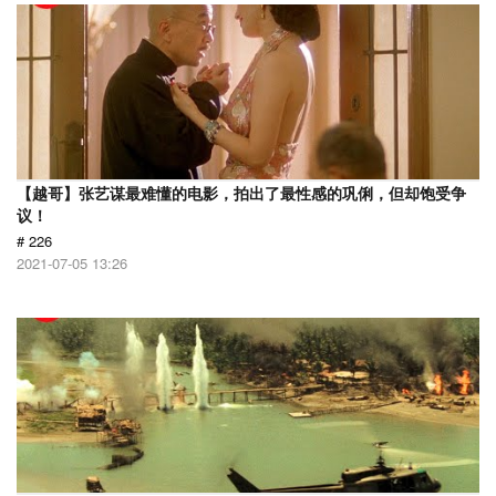
【越哥】张艺谋最难懂的电影，拍出了最性感的巩俐，但却饱受争
议！
# 226
2021-07-05 13:26