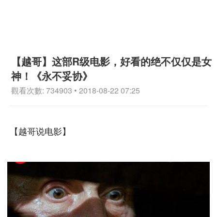
【越哥】这部R级电影，好看的绝不仅仅是女
神！《永不妥协》
觀看次數: 734903 • 2018-08-22 07:25
【越哥说电影】