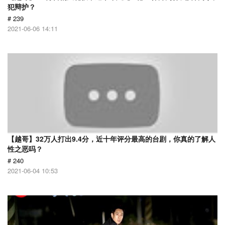
犯辩护？
# 239
2021-06-06 14:11
【越哥】32万人打出9.4分，近十年评分最高的台剧，你真的了解人
性之恶吗？
# 240
2021-06-04 10:53