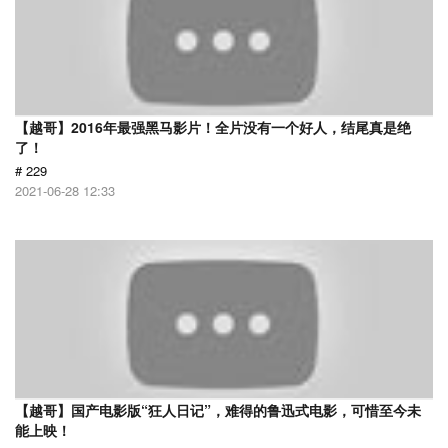
【越哥】2016年最强黑马影片！全片没有一个好人，结尾真是绝
了！
# 229
2021-06-28 12:33
【越哥】国产电影版“狂人日记”，难得的鲁迅式电影，可惜至今未
能上映！