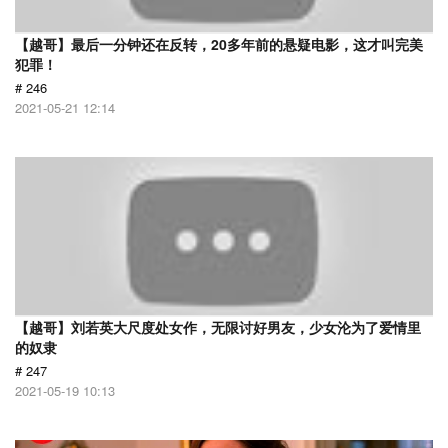
【越哥】最后一分钟还在反转，20多年前的悬疑电影，这才叫完美
犯罪！
# 246
2021-05-21 12:14
【越哥】刘若英大尺度处女作，无限讨好男友，少女沦为了爱情里
的奴隶
# 247
2021-05-19 10:13