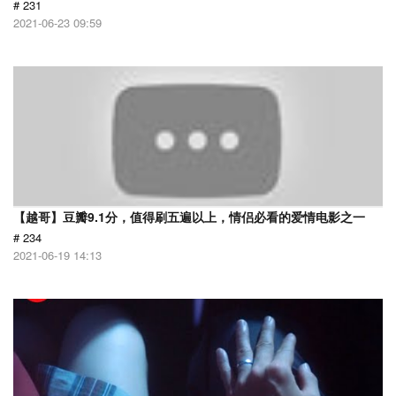
# 231
2021-06-23 09:59
【越哥】豆瓣9.1分，值得刷五遍以上，情侣必看的爱情电影之一
# 234
2021-06-19 14:13