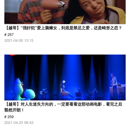
【越哥】“强奸犯”爱上脑瘫女，到底是禁忌之爱，还是畸形之恋？
# 257
2021-04-26 13:15
【越哥】对人生迷失方向的，一定要看看这部动画电影，看完之后
豁然开朗！
# 259
2021-04-23 08:43