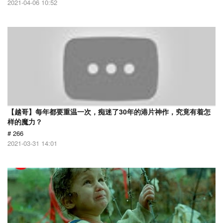
2021-04-06 10:52
【越哥】每年都要重温一次，痴迷了30年的港片神作，究竟有着怎
样的魔力？
# 266
2021-03-31 14:01