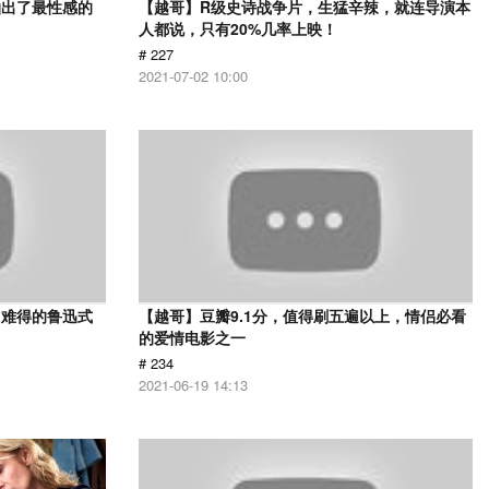
拍出了最性感的
【越哥】R级史诗战争片，生猛辛辣，就连导演本
人都说，只有20%几率上映！
# 227
2021-07-02 10:00
，难得的鲁迅式
【越哥】豆瓣9.1分，值得刷五遍以上，情侣必看
的爱情电影之一
# 234
2021-06-19 14:13