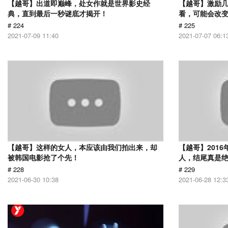
【越哥】出道即巅峰，处女作就是世界影史经
【越哥】激励
典，直到最后一秒谜底才揭开！
看，可能会改
# 224
# 225
2021-07-09 11:40
2021-07-07 06:1
【越哥】这样的女人，本应该由我们拍出来，却
【越哥】201
被韩国电影抢了个先！
人，结尾真是
# 228
# 229
2021-06-30 10:38
2021-06-28 12:3