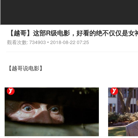
【越哥】这部R级电影，好看的绝不仅仅是女
觀看次數: 734903 • 2018-08-22 07:25
【越哥说电影】