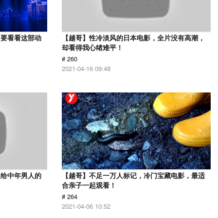
定要看看这部动
【越哥】性冷淡风的日本电影，全片没有高潮，
却看得我心绪难平！
# 260
2021-04-16 09:48
送给中年男人的
【越哥】不足一万人标记，冷门宝藏电影，最适
合亲子一起观看！
# 264
2021-04-06 10:52