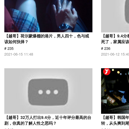
【越哥】荷尔蒙爆棚的港片，男人四十，色与戒
【越哥】9.4
该如何抉择？
死了，家属应
# 235
# 236
2021-06-15 11:48
2021-06-12 15:4
【越哥】32万人打出9.4分，近十年评分最高的台
【越哥】韩国
剧，你真的了解人性之恶吗？
转，从头爽到