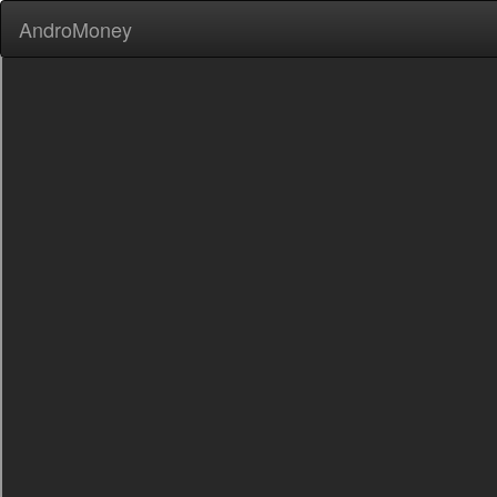
AndroMoney