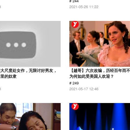
# 244
8
2021-05-26 11:22
英大尺度处女作，无限讨好男友，
【越哥】六次改编，历经百年而
情里的奴隶
为何如此受美国人欢迎？
# 249
3
2021-05-17 12:46