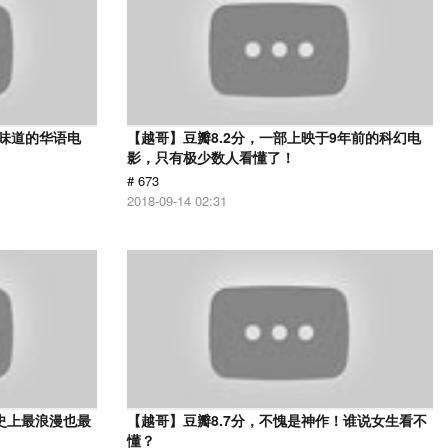
有味道的华语电
【越哥】豆瓣8.2分，一部上映于9年前的科幻电
影，只有极少数人看懂了！
# 673
2018-09-14 02:31
史上最浪漫也最
【越哥】豆瓣8.7分，不愧是神作！谁说女生看不
懂？