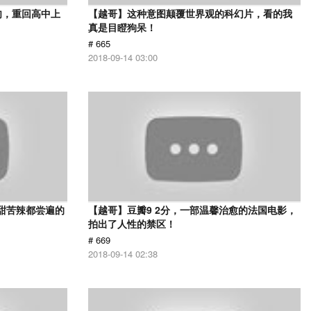
肉，重回高中上
【越哥】这种意图颠覆世界观的科幻片，看的我
真是目瞪狗呆！
# 665
2018-09-14 03:00
甜苦辣都尝遍的
【越哥】豆瓣9 2分，一部温馨治愈的法国电影，
拍出了人性的禁区！
# 669
2018-09-14 02:38