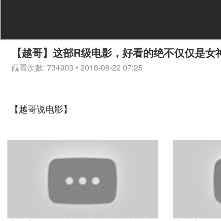
【越哥】这部R级电影，好看的绝不仅仅是女
觀看次數: 734903 • 2018-08-22 07:25
【越哥说电影】