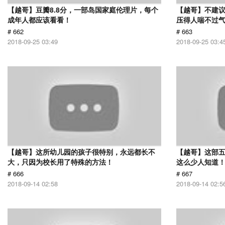
【越哥】豆瓣8.8分，一部岛国家庭伦理片，每个
【越哥】不建
成年人都应该看看！
压得人喘不过气
# 662
# 663
2018-09-25 03:49
2018-09-25 03:4
【越哥】这所幼儿园的孩子很特别，永远都长不
【越哥】这部
大，只因为校长用了特殊的方法！
这么少人知道
# 666
# 667
2018-09-14 02:58
2018-09-14 02:5