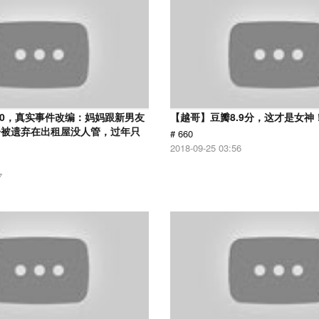
.0，真实事件改编：妈妈跟新男友
【越哥】豆瓣8.9分，这才是女神
子被遗弃在出租屋没人管，过年只
# 660
2018-09-25 03:56
7