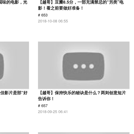
国味的电影，光
【越哥】豆瓣8.5分，一部充满禁忌的“另类”电
影！看之前要做好准备！
# 653
2018-10-08 06:55
佳影片是部“好
【越哥】保持快乐的秘诀是什么？两则创意短片
告诉你！
# 657
2018-09-25 06:41