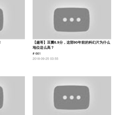
！
【越哥】豆瓣8.9分，这部90年前的科幻片为什么
地位这么高？
# 661
2018-09-25 03:55