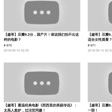
【越哥】豆瓣9.2分，国产片！谁说我们拍不出这
【越哥】豆瓣9
样的电影？
适合女性观看
# 670
# 671
2018-09-14 02:35
2018-09-14 02:3
【越哥】重温经典电影《西西里的美丽传说》：
【越哥】豆瓣8
太高人愈妒，过洁世同嫌！
一部！