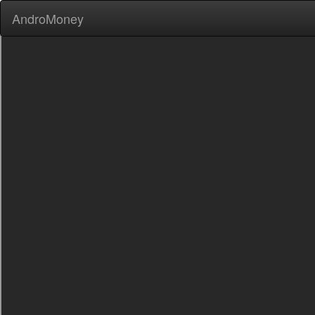
AndroMoney