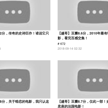
.2分，传奇的史诗巨作！谁说它只
【越哥】豆瓣8.6分，2010年最
？
影，看完百感交集！
# 672
4
2018-09-14 02:32
.8分，关于暗恋的电影，我只认这
【越哥】豆瓣8.7分，仅此一部！
卖座的法国电影！