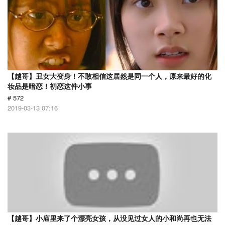
【越哥】丑女大变身！不敢相信这居然是同一个人，原来最好的化
妆品是暗恋！初恋这件小事
# 572
2019-03-13 07:16
【越哥】小庙里来了个漂亮女孩，从没见过女人的小和尚再也无法