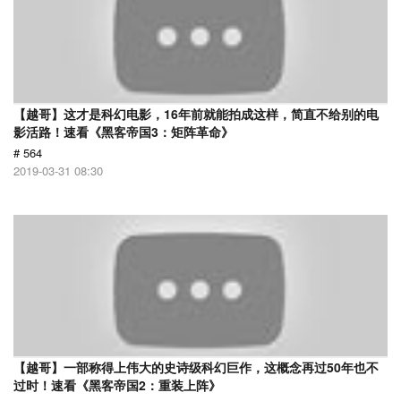
【越哥】这才是科幻电影，16年前就能拍成这样，简直不给别的电
影活路！速看《黑客帝国3：矩阵革命》
# 564
2019-03-31 08:30
【越哥】一部称得上伟大的史诗级科幻巨作，这概念再过50年也不
过时！速看《黑客帝国2：重装上阵》