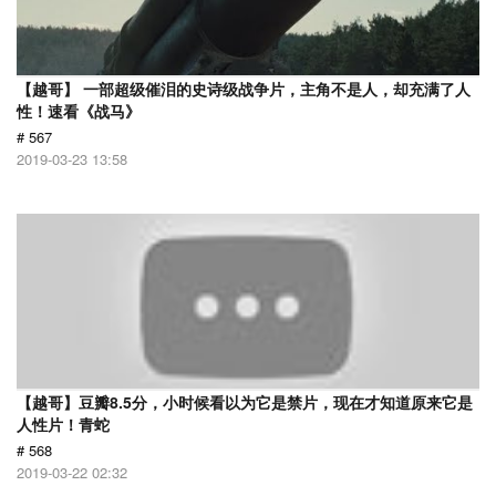
【越哥】 一部超级催泪的史诗级战争片，主角不是人，却充满了人
性！速看《战马》
# 567
2019-03-23 13:58
【越哥】豆瓣8.5分，小时候看以为它是禁片，现在才知道原来它是
人性片！青蛇
# 568
2019-03-22 02:32