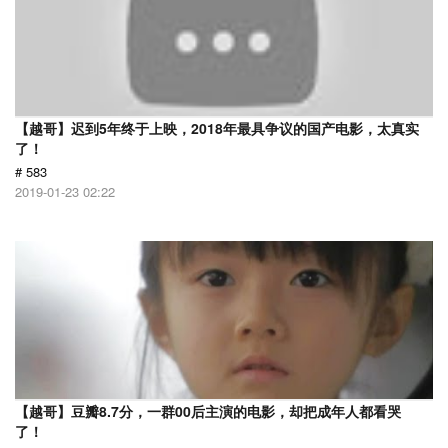
【越哥】迟到5年终于上映，2018年最具争议的国产电影，太真实
了！
# 583
2019-01-23 02:22
【越哥】豆瓣8.7分，一群00后主演的电影，却把成年人都看哭
了！