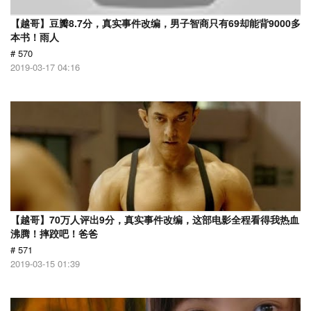
【越哥】豆瓣8.7分，真实事件改编，男子智商只有69却能背9000多
本书！雨人
# 570
2019-03-17 04:16
【越哥】70万人评出9分，真实事件改编，这部电影全程看得我热血
沸腾！摔跤吧！爸爸
# 571
2019-03-15 01:39