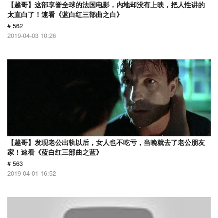
【越哥】这部享誉全球的法国电影，内地却没有上映，把人性讲的
太直白了！速看《蓝白红三部曲之白》
# 562
2019-04-03 10:26
【越哥】发现老公出轨以后，女人也不吃亏，当晚就去了老公朋友
家！速看《蓝白红三部曲之蓝》
# 563
2019-04-01 16:52