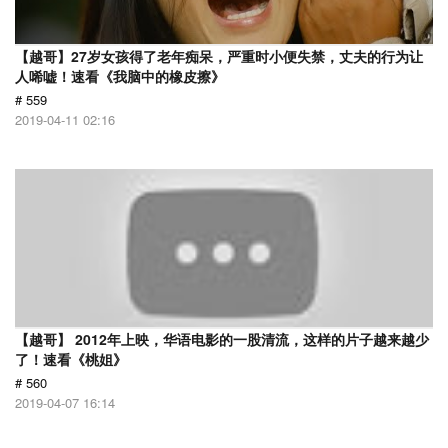
【越哥】27岁女孩得了老年痴呆，严重时小便失禁，丈夫的行为让
人唏嘘！速看《我脑中的橡皮擦》
# 559
2019-04-11 02:16
【越哥】 2012年上映，华语电影的一股清流，这样的片子越来越少
了！速看《桃姐》
# 560
2019-04-07 16:14