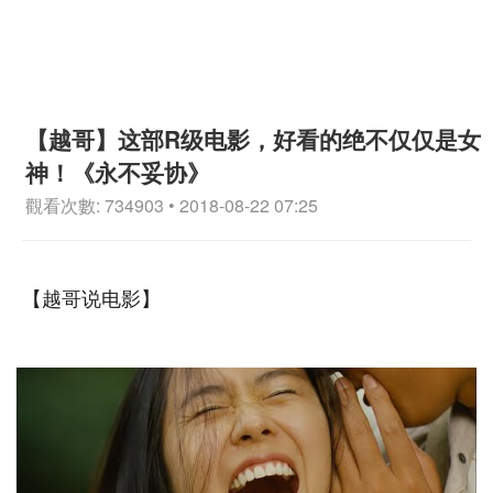
【越哥】这部R级电影，好看的绝不仅仅是女
神！《永不妥协》
觀看次數: 734903 • 2018-08-22 07:25
【越哥说电影】