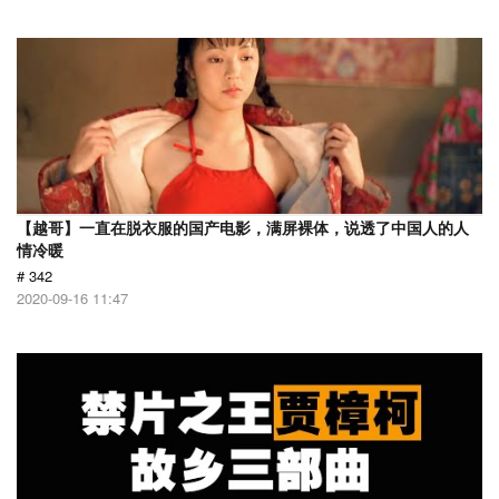
【越哥】一直在脱衣服的国产电影，满屏裸体，说透了中国人的人
情冷暖
# 342
2020-09-16 11:47