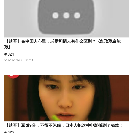
【越哥】在中国人心里，老婆和情人有什么区别？《红玫瑰白玫
瑰》
# 324
2020-11-06 04:10
【越哥】豆瓣9分，不得不佩服，日本人把这种电影拍到了极致！
# 325