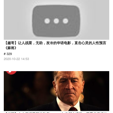
【越哥】让人战栗，无助，发冷的华语电影，直击心灵的人性预言
《麻将》
# 329
2020-10-22 14:53