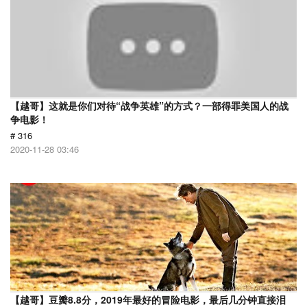
【越哥】这就是你们对待“战争英雄”的方式？一部得罪美国人的战
争电影！
# 316
2020-11-28 03:46
【越哥】豆瓣8.8分，2019年最好的冒险电影，最后几分钟直接泪