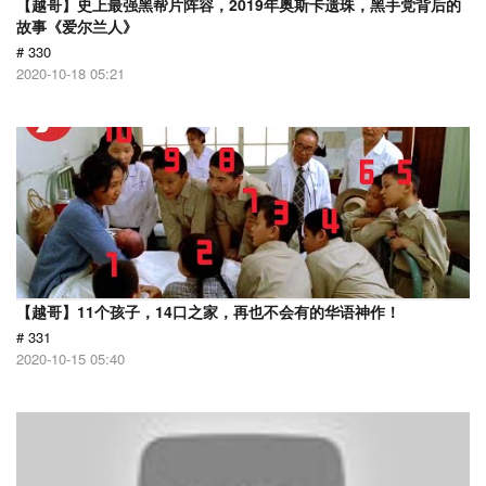
【越哥】史上最强黑帮片阵容，2019年奥斯卡遗珠，黑手党背后的
故事《爱尔兰人》
# 330
2020-10-18 05:21
【越哥】11个孩子，14口之家，再也不会有的华语神作！
# 331
2020-10-15 05:40