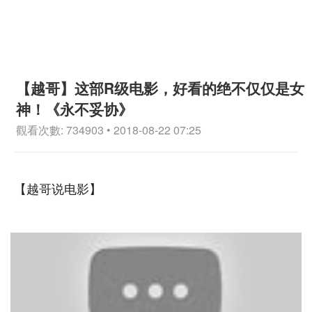
【越哥】这部R级电影，好看的绝不仅仅是女
神！《永不妥协》
觀看次數: 734903 • 2018-08-22 07:25
【越哥说电影】