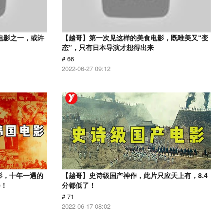
电影之一，或许
【越哥】第一次见这样的美食电影，既唯美又“变
态”，只有日本导演才想得出来
# 66
2022-06-27 09:12
影，十年一遇的
【越哥】史诗级国产神作，此片只应天上有，8.4
会！
分都低了！
# 71
2022-06-17 08:02