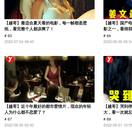
【越哥】最适合夏天看的电影，每一帧都是壁
【越哥】国产电
纸，看完整个人都凉爽了！
影之一，看得
# 63
# 64
2022-07-04 08:45
2022-06-30 06:5
【越哥】近十年最好的都市爱情片，现在的年轻
【越哥】哭到
人为什么都不恋爱了？
大，看一次就
# 67
# 69
2022-06-26 02:42
2022-06-21 10:0