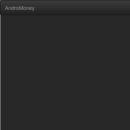
AndroMoney