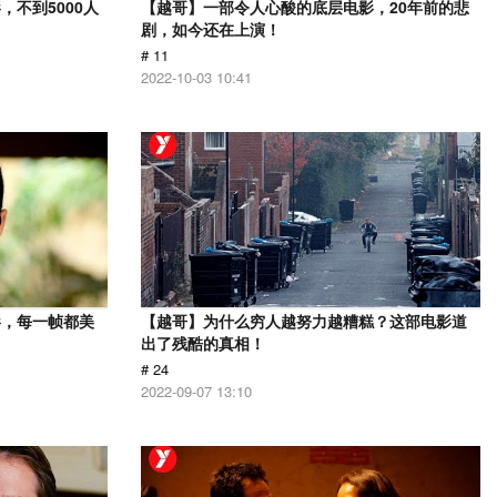
不到5000人
【越哥】一部令人心酸的底层电影，20年前的悲
剧，如今还在上演！
# 11
2022-10-03 10:41
影，每一帧都美
【越哥】为什么穷人越努力越糟糕？这部电影道
出了残酷的真相！
# 24
2022-09-07 13:10