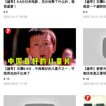
【越哥】9.8分日本电影，充分诠释了什么叫，视
【越哥】豆瓣9
觉盛宴！
就是一个越狱
# 5
# 6
2022-10-17 09:28
2022-10-15 12:3
【越哥】豆瓣8.8分，中国最好的儿童片之一，可
【越哥】被誉为
惜再也拍不出来了
都没有真正看
# 13
# 16
2022-09-21 11:04
2022-09-19 12:3