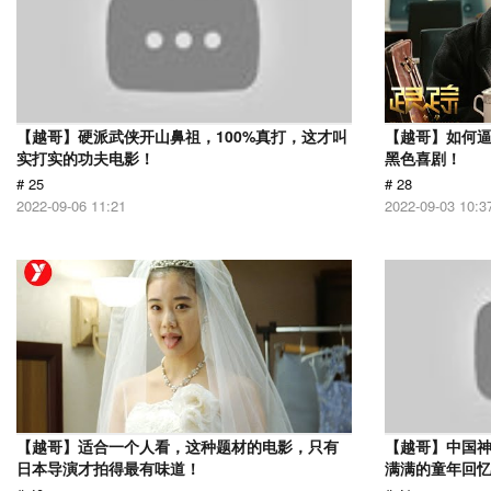
【越哥】硬派武侠开山鼻祖，100%真打，这才叫
【越哥】如何
实打实的功夫电影！
黑色喜剧！
# 25
# 28
2022-09-06 11:21
2022-09-03 10:3
【越哥】适合一个人看，这种题材的电影，只有
【越哥】中国
日本导演才拍得最有味道！
满满的童年回