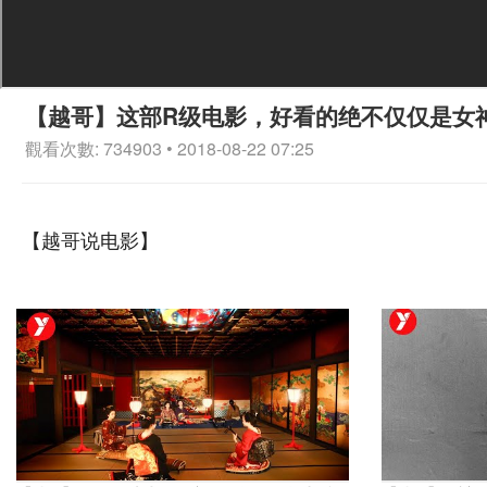
【越哥】这部R级电影，好看的绝不仅仅是女
觀看次數: 734903 • 2018-08-22 07:25
【越哥说电影】