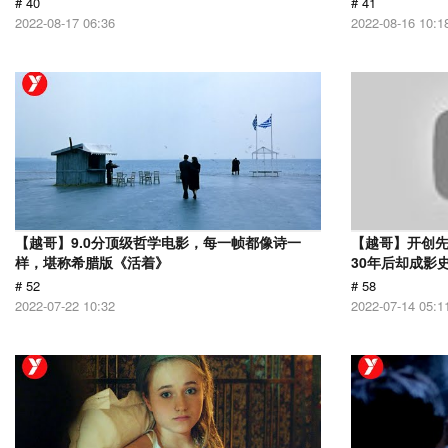
# 40
# 41
2022-08-17 06:36
2022-08-16 10:1
【越哥】9.0分顶级哲学电影，每一帧都像诗一
【越哥】开创
样，堪称希腊版《活着》
30年后却成影
# 52
# 58
2022-07-22 10:32
2022-07-14 05:1