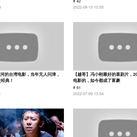
# 42
8
2022-08-15 10:55
先河的台湾电影，当年无人问津，
【越哥】冯小刚最好的喜剧片，2
史经典！
电影的，如今都成了富豪
# 61
1
2022-07-09 13:54