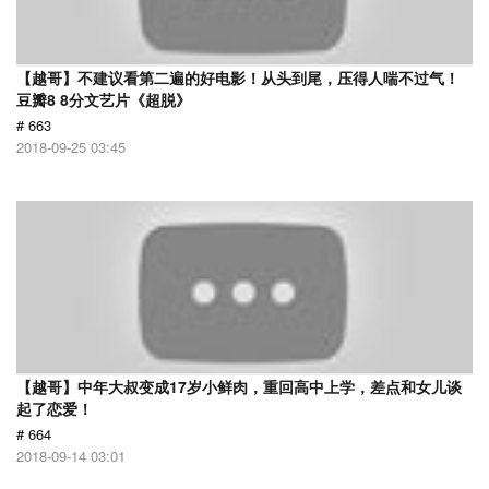
【越哥】不建议看第二遍的好电影！从头到尾，压得人喘不过气！
豆瓣8 8分文艺片《超脱》
# 663
2018-09-25 03:45
【越哥】中年大叔变成17岁小鲜肉，重回高中上学，差点和女儿谈
起了恋爱！
# 664
2018-09-14 03:01