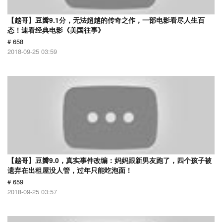
【越哥】豆瓣9.1分，无法超越的传奇之作，一部电影看尽人生百
态！速看经典电影《美国往事》
# 658
2018-09-25 03:59
【越哥】豆瓣9.0，真实事件改编：妈妈跟新男友跑了，四个孩子被
遗弃在出租屋没人管，过年只能吃泡面！
# 659
2018-09-25 03:57