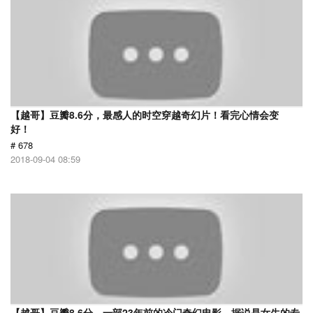
【越哥】豆瓣8.6分，最感人的时空穿越奇幻片！看完心情会变
好！
# 678
2018-09-04 08:59
【越哥】豆瓣8.6分，一部23年前的冷门奇幻电影，据说是女生的专