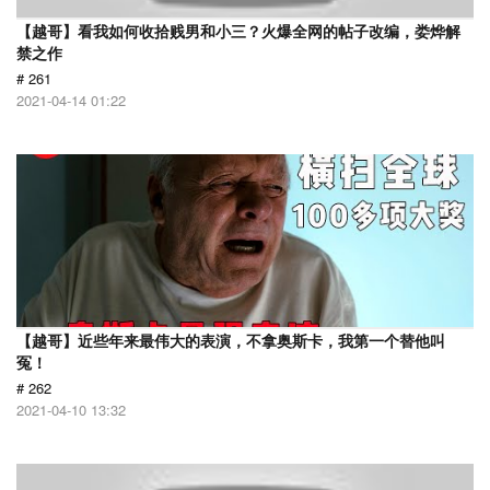
【越哥】看我如何收拾贱男和小三？火爆全网的帖子改编，娄烨解
禁之作
# 261
2021-04-14 01:22
【越哥】近些年来最伟大的表演，不拿奥斯卡，我第一个替他叫
冤！
# 262
2021-04-10 13:32