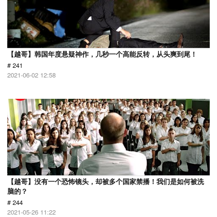
【越哥】韩国年度悬疑神作，几秒一个高能反转，从头爽到尾！
# 241
2021-06-02 12:58
【越哥】没有一个恐怖镜头，却被多个国家禁播！我们是如何被洗
脑的？
# 244
2021-05-26 11:22