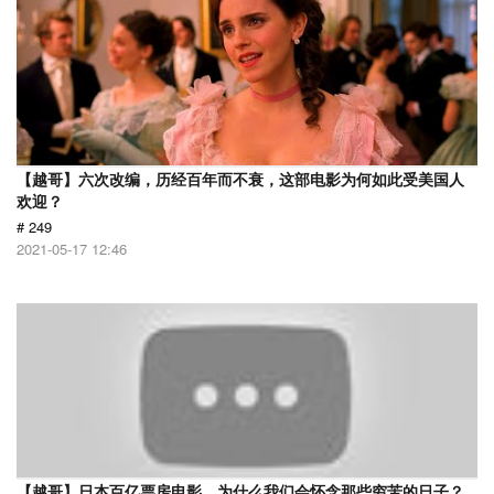
【越哥】六次改编，历经百年而不衰，这部电影为何如此受美国人
欢迎？
# 249
2021-05-17 12:46
【越哥】日本百亿票房电影，为什么我们会怀念那些穷苦的日子？