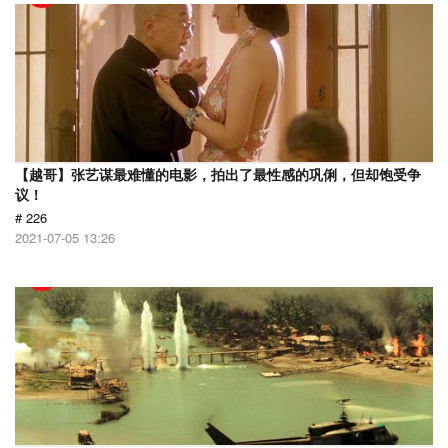
【越哥】张艺谋最难懂的电影，拍出了最性感的巩俐，但却饱受争
议！
# 226
2021-07-05 13:26