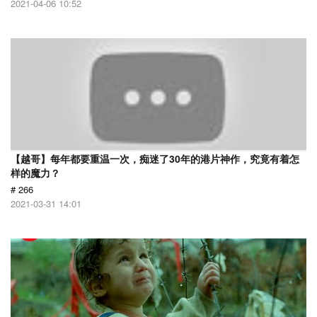
2021-04-06 10:52
【越哥】每年都要重温一次，痴迷了30年的港片神作，究竟有着怎
样的魔力？
# 266
2021-03-31 14:01