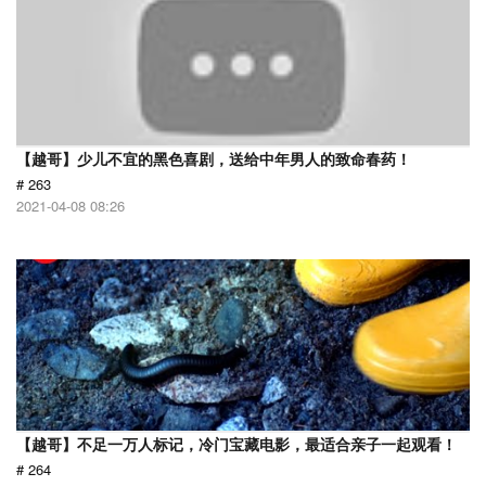
【越哥】少儿不宜的黑色喜剧，送给中年男人的致命春药！
# 263
2021-04-08 08:26
【越哥】不足一万人标记，冷门宝藏电影，最适合亲子一起观看！
# 264