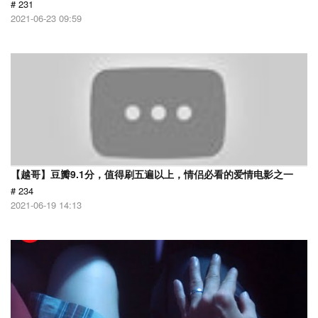
# 231
2021-06-23 09:59
【越哥】豆瓣9.1分，值得刷五遍以上，情侣必看的爱情电影之一
# 234
2021-06-19 14:13