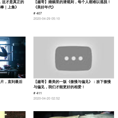
，这才是真正的
【越哥】婚姻里的潜规则，每个人都难以逃脱！
棒棒｜上集》
《美好年代》
# 407
2020-04-29 05:10
罪片，直到最后
【越哥】最美的一版《傲慢与偏见》：放下傲慢
与偏见，我们才能更好的相爱！
# 411
2020-04-20 02:52