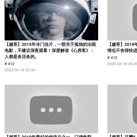
【越哥】2015年冷门佳片，一部关于孤独的法国
【越哥】201
电影，不建议深夜观看！深度解读《心房客》：
情也不舍得快
人都是各活各的。
# 413
# 412
2020-04-16 03:4
2020-04-18 02:44
【越哥】2019年最好的华语片之一，口碑炸裂，
【越哥】豆瓣8