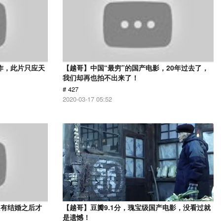
作，此片只应天
【越哥】中国“最穷”的国产电影，20年过去了，
我们却再也拍不出来了！
# 427
2020-03-17 05:52
只有结婚之后才
【越哥】豆瓣9.1分，瑰宝级国产电影，没看过就
》
是遗憾！