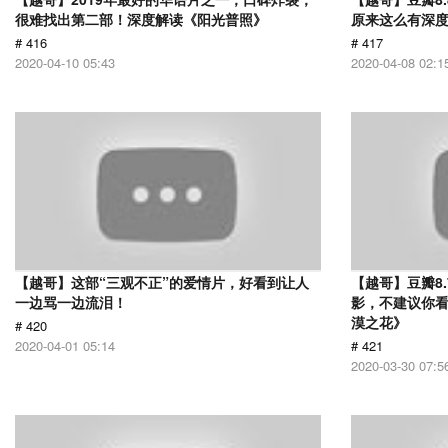
很难找出第二部！深度解读《阳光普照》
原来这么有深
# 416
# 417
2020-04-10 05:43
2020-04-08 02:1
【越哥】这部“三观不正”的爱情片，好看到让人
【越哥】豆瓣8
一边骂一边流泪！
影，不建议你
漠之花》
# 420
2020-04-01 05:14
# 421
2020-03-30 07:5