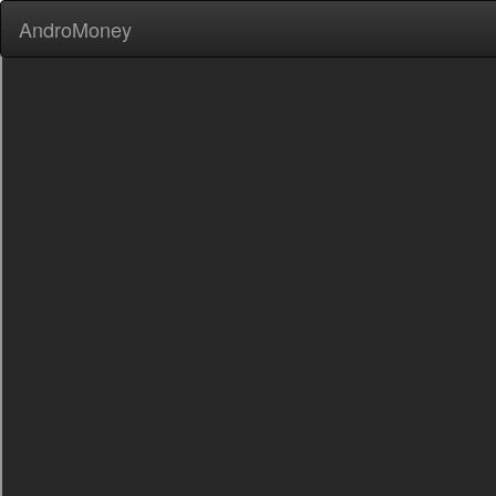
AndroMoney