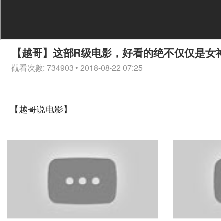
【越哥】这部R级电影，好看的绝不仅仅是女
觀看次數: 734903 • 2018-08-22 07:25
【越哥说电影】