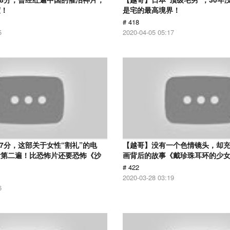
度！
是宅的最高境界！
# 418
5
2020-04-05 05:17
.7分，这部关于女性“割礼”的电
【越哥】没有一个色情镜头，却
看第二遍！比恐怖片还要恐怖《沙
画背后的故事《戴珍珠耳环的少
# 422
2020-03-28 03:19
6