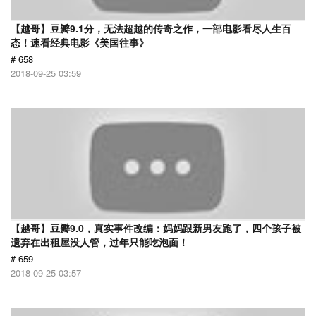
【越哥】豆瓣9.1分，无法超越的传奇之作，一部电影看尽人生百
态！速看经典电影《美国往事》
# 658
2018-09-25 03:59
【越哥】豆瓣9.0，真实事件改编：妈妈跟新男友跑了，四个孩子被
遗弃在出租屋没人管，过年只能吃泡面！
# 659
2018-09-25 03:57