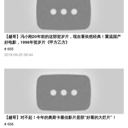
【越哥】冯小刚20年前的这部贺岁片，现在看依然经典！重温国产
好电影，1998年贺岁片《甲方乙方》
# 655
2018-09-25 06:44
【越哥】对不起！今年的奥斯卡最佳影片是部“好看的大烂片”！
# 656