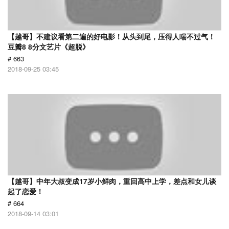
【越哥】不建议看第二遍的好电影！从头到尾，压得人喘不过气！
豆瓣8 8分文艺片《超脱》
# 663
2018-09-25 03:45
【越哥】中年大叔变成17岁小鲜肉，重回高中上学，差点和女儿谈
起了恋爱！
# 664
2018-09-14 03:01