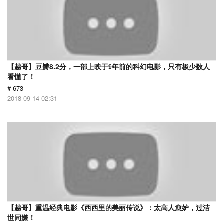
【越哥】豆瓣8.2分，一部上映于9年前的科幻电影，只有极少数人
看懂了！
# 673
2018-09-14 02:31
【越哥】重温经典电影《西西里的美丽传说》：太高人愈妒，过洁
世同嫌！