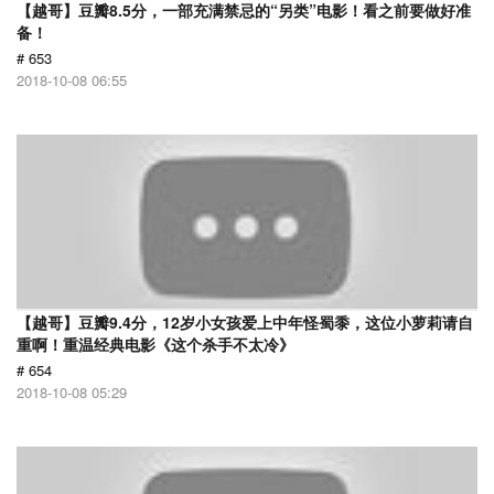
【越哥】豆瓣8.5分，一部充满禁忌的“另类”电影！看之前要做好准
备！
# 653
2018-10-08 06:55
【越哥】豆瓣9.4分，12岁小女孩爱上中年怪蜀黍，这位小萝莉请自
重啊！重温经典电影《这个杀手不太冷》
# 654
2018-10-08 05:29