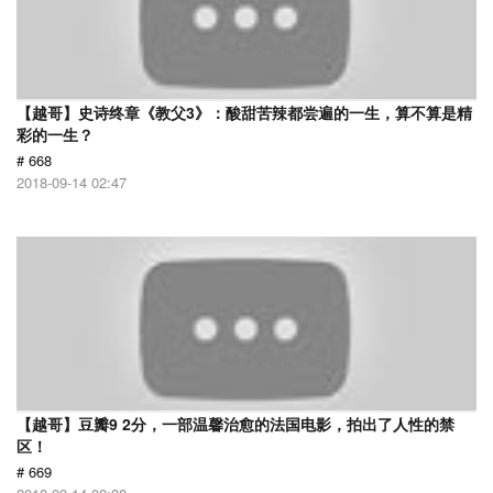
【越哥】史诗终章《教父3》：酸甜苦辣都尝遍的一生，算不算是精
彩的一生？
# 668
2018-09-14 02:47
【越哥】豆瓣9 2分，一部温馨治愈的法国电影，拍出了人性的禁
区！
# 669