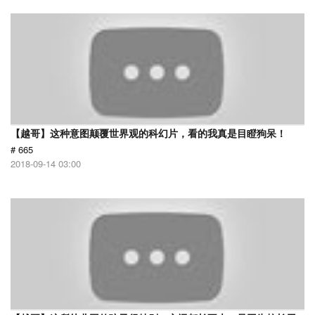
【越哥】这种意图颠覆世界观的科幻片，看的我真是目瞪狗呆！
# 665
2018-09-14 03:00