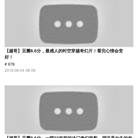
【越哥】豆瓣8.6分，最感人的时空穿越奇幻片！看完心情会变
好！
# 678
2018-09-04 08:59
【越哥】豆瓣8.6分，一部23年前的冷门奇幻电影，据说是女生的专