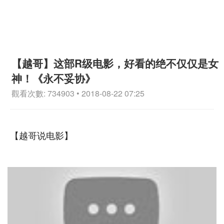
【越哥】这部R级电影，好看的绝不仅仅是女
神！《永不妥协》
觀看次數: 734903 • 2018-08-22 07:25
【越哥说电影】