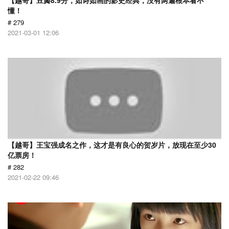
【越哥】豆瓣8.9分，如诗如画的影史经典，没有两遍根本看不
懂！
# 279
2021-03-01 12:06
【越哥】王宝强成名之作，这才是有良心的贺岁片，放现在至少30
亿票房！
# 282
2021-02-22 09:46