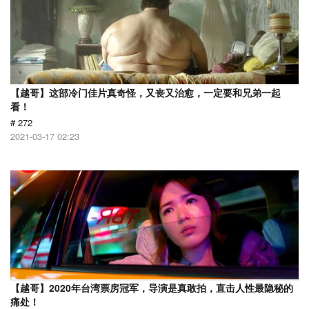
【越哥】这部冷门佳片真奇怪，又丧又治愈，一定要和兄弟一起
看！
# 272
2021-03-17 02:23
【越哥】2020年台湾票房冠军，导演是真敢拍，直击人性最隐秘的
痛处！