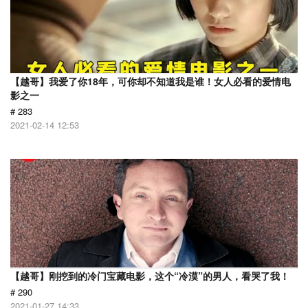
【越哥】我爱了你18年，可你却不知道我是谁！女人必看的爱情电
影之一
# 283
2021-02-14 12:53
【越哥】刚挖到的冷门宝藏电影，这个“冷漠”的男人，看哭了我！
# 290
2021-01-27 14:33