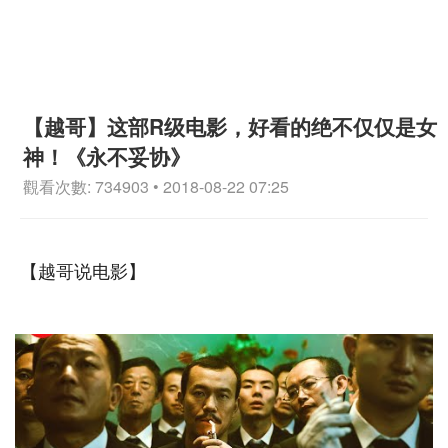
【越哥】这部R级电影，好看的绝不仅仅是女
神！《永不妥协》
觀看次數: 734903 • 2018-08-22 07:25
【越哥说电影】