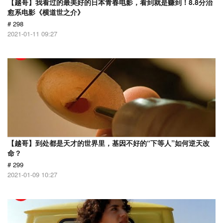
【越哥】我看过的最美好的日本青春电影，看到就是赚到！8.8分治
愈系电影《横道世之介》
# 298
2021-01-11 09:27
【越哥】到处都是天才的世界里，基因不好的“下等人”如何逆天改
命？
# 299
2021-01-09 10:27