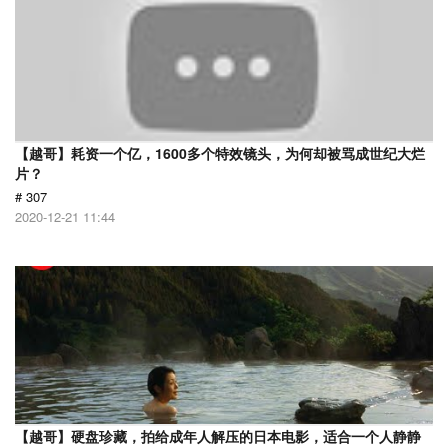
【越哥】耗资一个亿，1600多个特效镜头，为何却被骂成世纪大烂
片？
# 307
2020-12-21 11:44
【越哥】硬盘珍藏，拍给成年人解压的日本电影，适合一个人静静