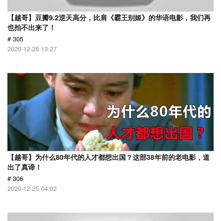
【越哥】豆瓣9.2逆天高分，比肩《霸王别姬》的华语电影，我们再
也拍不出来了！
# 305
2020-12-28 13:27
【越哥】为什么80年代的人才都想出国？这部38年前的老电影，道
出了真谛！
# 306
2020-12-25 04:02