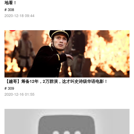
地看！
# 308
2020-12-18 09:44
【越哥】筹备12年，2万群演，这才叫史诗级华语电影！
# 309
2020-12-16 01:55